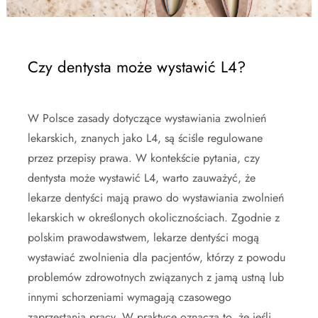
Czy dentysta może wystawić L4?
W Polsce zasady dotyczące wystawiania zwolnień
lekarskich, znanych jako L4, są ściśle regulowane
przez przepisy prawa. W kontekście pytania, czy
dentysta może wystawić L4, warto zauważyć, że
lekarze dentyści mają prawo do wystawiania zwolnień
lekarskich w określonych okolicznościach. Zgodnie z
polskim prawodawstwem, lekarze dentyści mogą
wystawiać zwolnienia dla pacjentów, którzy z powodu
problemów zdrowotnych związanych z jamą ustną lub
innymi schorzeniami wymagają czasowego
zaprzestania pracy. W praktyce oznacza to, że jeśli