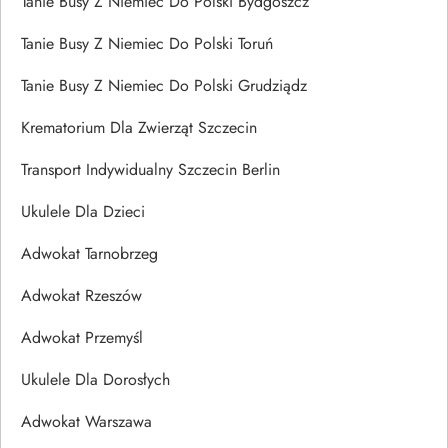
Tanie Busy Z Niemiec Do Polski Bydgoszcz
Tanie Busy Z Niemiec Do Polski Toruń
Tanie Busy Z Niemiec Do Polski Grudziądz
Krematorium Dla Zwierząt Szczecin
Transport Indywidualny Szczecin Berlin
Ukulele Dla Dzieci
Adwokat Tarnobrzeg
Adwokat Rzeszów
Adwokat Przemyśl
Ukulele Dla Dorosłych
Adwokat Warszawa