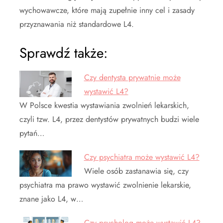
wychowawcze, które mają zupełnie inny cel i zasady
przyznawania niż standardowe L4.
Sprawdź także:
Czy dentysta prywatnie może
wystawić L4?
W Polsce kwestia wystawiania zwolnień lekarskich,
czyli tzw. L4, przez dentystów prywatnych budzi wiele
pytań…
Czy psychiatra może wystawić L4?
Wiele osób zastanawia się, czy
psychiatra ma prawo wystawić zwolnienie lekarskie,
znane jako L4, w…
Czy psycholog może wystawić L4?