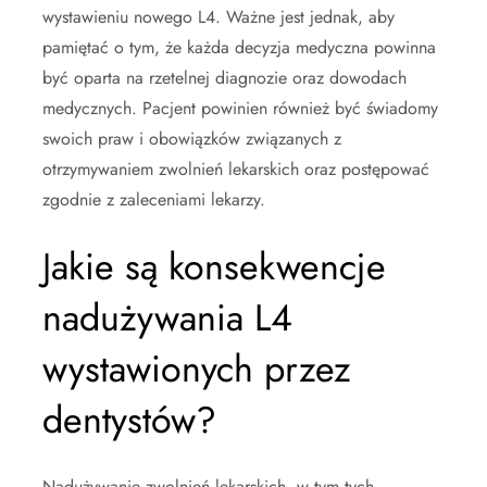
wystawieniu nowego L4. Ważne jest jednak, aby
pamiętać o tym, że każda decyzja medyczna powinna
być oparta na rzetelnej diagnozie oraz dowodach
medycznych. Pacjent powinien również być świadomy
swoich praw i obowiązków związanych z
otrzymywaniem zwolnień lekarskich oraz postępować
zgodnie z zaleceniami lekarzy.
Jakie są konsekwencje
nadużywania L4
wystawionych przez
dentystów?
Nadużywanie zwolnień lekarskich, w tym tych