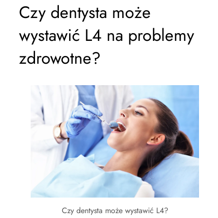
Czy dentysta może
wystawić L4 na problemy
zdrowotne?
Czy dentysta może wystawić L4?