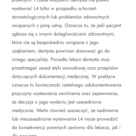
wystawiać L4 tylko w przypadku schorzeń
stomatologicznych lub problemów zdrowotnych
związanych z jamą ustną. Oznacza to, że jeśli pacjent
zgłasza się z innymi dolegliwościami zdrowotnymi,
które nie są bezpośrednio związane z jego
uzębieniem, dentysta powinien skierować go do
innego specjalisty. Ponadto lekarz dentysta musi
przestrzegać zasad etyki zawodowej oraz przepisów
dotyczących dokumentacji medycznej. W praktyce
oznacza to konieczność rzetelnego udokumentowania
przyczyny wystawienia zwolnienia oraz zapewnienia,
że decyzja o jego wydaniu jest uzasadniona
medycznie. Warto również zaznaczyć, że nadmierne
lub nieuzasadnione wystawianie L4 może prowadzić
do konsekwencji prawnych zarówno dla lekarza, jak i
dla pacjenta.