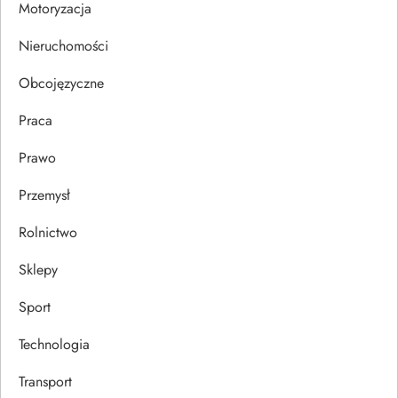
Motoryzacja
s
Nieruchomości
u
Obcojęzyczne
Praca
Prawo
Przemysł
Rolnictwo
Sklepy
Sport
Technologia
Transport