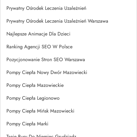
Prywatny Ośrodek Leczenia Uzależnień
Prywatny Ośrodek Leczenia Uzależnień Warszawa
Najlepsze Animacje Dla Dzieci
Ranking Agencji SEO W Polsce
Pozycjonowanie Stron SEO Warszawa
Pompy Ciepła Nowy Dwór Mazowiecki
Pompy Ciepła Mazowieckie
Pompy Ciepła Legionowo
Pompy Ciepła Mińsk Mazowiecki
Pompy Ciepła Marki
Tanie Busy Do Niemiec Grudziądz