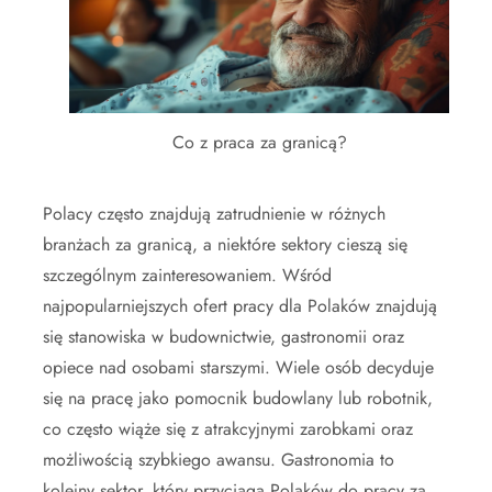
Co z praca za granicą?
Polacy często znajdują zatrudnienie w różnych
branżach za granicą, a niektóre sektory cieszą się
szczególnym zainteresowaniem. Wśród
najpopularniejszych ofert pracy dla Polaków znajdują
się stanowiska w budownictwie, gastronomii oraz
opiece nad osobami starszymi. Wiele osób decyduje
się na pracę jako pomocnik budowlany lub robotnik,
co często wiąże się z atrakcyjnymi zarobkami oraz
możliwością szybkiego awansu. Gastronomia to
kolejny sektor, który przyciąga Polaków do pracy za