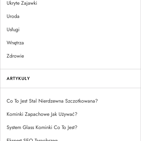
Ukryte Zajawki
Uroda
Usługi
Wnętrza
Zdrowie
ARTYKUŁY
Co To Jest Stal Nierdzewna Szczotkowana?
Kominki Zapachowe Jak Używać?
System Glass Kominki Co To Jest?
Ekspert SEO Tarnobrzeg