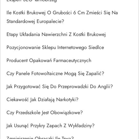
Ile Kostki Brukowej O Grubości 6 Cm Zmieści Się Na
Standardowej Europalecie?
Etapy Układania Nawierzchni Z Kostki Brukowej
Pozycjonowanie Sklepu Internetowego Siedlce
Producent Opakowań Farmaceutycznych
Czy Panele Fotowoltaiczne Mogą Się Zapalić?
Jak Przygotować Się Do Przeprowadzki Do Anglii?
Ciekawość Jak Działają Narkotyki?
Czy Przedszkole Jest Obowiązkowe?
Jak Usunąć Przykry Zapach Z Wykładziny?
Zmniejszenie Obrączki Ile Trwa?