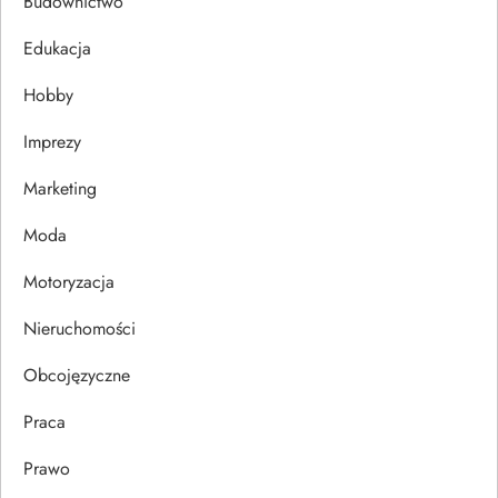
c
Budownictwo
j
Edukacja
Hobby
a
Imprezy
w
Marketing
p
Moda
i
Motoryzacja
s
Nieruchomości
u
Obcojęzyczne
Praca
Prawo