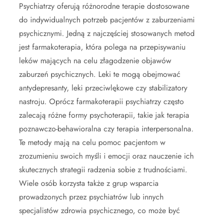
Psychiatrzy oferują różnorodne terapie dostosowane
do indywidualnych potrzeb pacjentów z zaburzeniami
psychicznymi. Jedną z najczęściej stosowanych metod
jest farmakoterapia, która polega na przepisywaniu
leków mających na celu złagodzenie objawów
zaburzeń psychicznych. Leki te mogą obejmować
antydepresanty, leki przeciwlękowe czy stabilizatory
nastroju. Oprócz farmakoterapii psychiatrzy często
zalecają różne formy psychoterapii, takie jak terapia
poznawczo-behawioralna czy terapia interpersonalna.
Te metody mają na celu pomoc pacjentom w
zrozumieniu swoich myśli i emocji oraz nauczenie ich
skutecznych strategii radzenia sobie z trudnościami.
Wiele osób korzysta także z grup wsparcia
prowadzonych przez psychiatrów lub innych
specjalistów zdrowia psychicznego, co może być