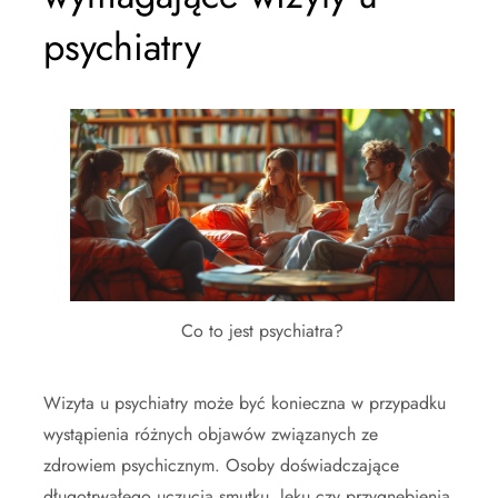
psychiatry
Co to jest psychiatra?
Wizyta u psychiatry może być konieczna w przypadku
wystąpienia różnych objawów związanych ze
zdrowiem psychicznym. Osoby doświadczające
długotrwałego uczucia smutku, lęku czy przygnębienia