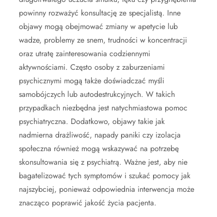
powinny rozważyć konsultację ze specjalistą. Inne
objawy mogą obejmować zmiany w apetycie lub
wadze, problemy ze snem, trudności w koncentracji
oraz utratę zainteresowania codziennymi
aktywnościami. Często osoby z zaburzeniami
psychicznymi mogą także doświadczać myśli
samobójczych lub autodestrukcyjnych. W takich
przypadkach niezbędna jest natychmiastowa pomoc
psychiatryczna. Dodatkowo, objawy takie jak
nadmierna drażliwość, napady paniki czy izolacja
społeczna również mogą wskazywać na potrzebę
skonsultowania się z psychiatrą. Ważne jest, aby nie
bagatelizować tych symptomów i szukać pomocy jak
najszybciej, ponieważ odpowiednia interwencja może
znacząco poprawić jakość życia pacjenta.