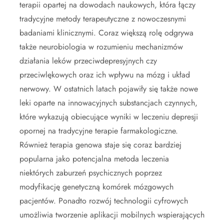
terapii opartej na dowodach naukowych, która łączy
tradycyjne metody terapeutyczne z nowoczesnymi
badaniami klinicznymi. Coraz większą rolę odgrywa
także neurobiologia w rozumieniu mechanizmów
działania leków przeciwdepresyjnych czy
przeciwlękowych oraz ich wpływu na mózg i układ
nerwowy. W ostatnich latach pojawiły się także nowe
leki oparte na innowacyjnych substancjach czynnych,
które wykazują obiecujące wyniki w leczeniu depresji
opornej na tradycyjne terapie farmakologiczne.
Również terapia genowa staje się coraz bardziej
popularna jako potencjalna metoda leczenia
niektórych zaburzeń psychicznych poprzez
modyfikację genetyczną komórek mózgowych
pacjentów. Ponadto rozwój technologii cyfrowych
umożliwia tworzenie aplikacji mobilnych wspierających