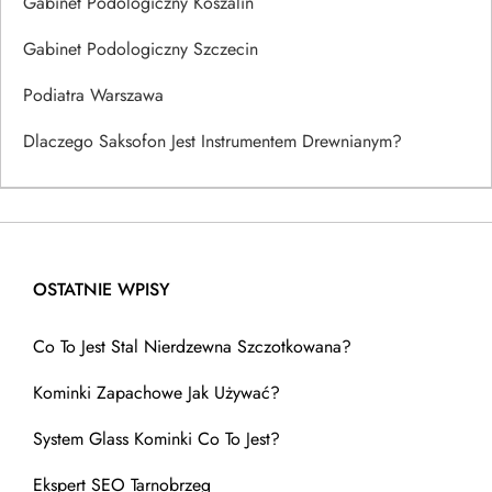
Gabinet Podologiczny Koszalin
Gabinet Podologiczny Szczecin
Podiatra Warszawa
Dlaczego Saksofon Jest Instrumentem Drewnianym?
OSTATNIE WPISY
Co To Jest Stal Nierdzewna Szczotkowana?
Kominki Zapachowe Jak Używać?
System Glass Kominki Co To Jest?
Ekspert SEO Tarnobrzeg