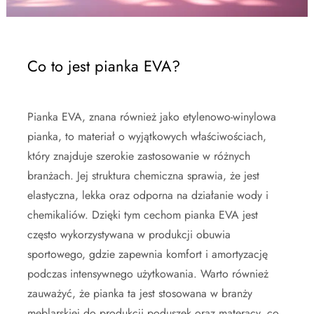
Co to jest pianka EVA?
Pianka EVA, znana również jako etylenowo-winylowa
pianka, to materiał o wyjątkowych właściwościach,
który znajduje szerokie zastosowanie w różnych
branżach. Jej struktura chemiczna sprawia, że jest
elastyczna, lekka oraz odporna na działanie wody i
chemikaliów. Dzięki tym cechom pianka EVA jest
często wykorzystywana w produkcji obuwia
sportowego, gdzie zapewnia komfort i amortyzację
podczas intensywnego użytkowania. Warto również
zauważyć, że pianka ta jest stosowana w branży
meblarskiej do produkcji poduszek oraz materacy, co