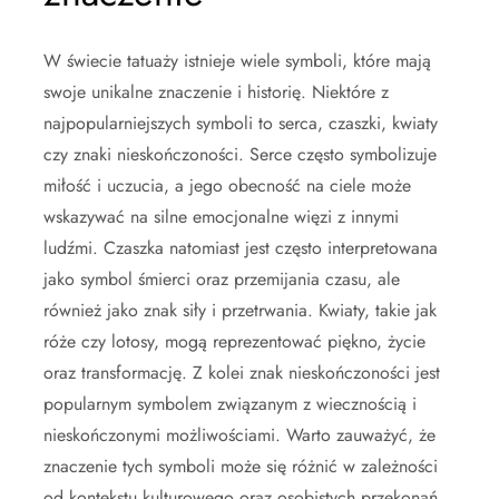
W świecie tatuaży istnieje wiele symboli, które mają
swoje unikalne znaczenie i historię. Niektóre z
najpopularniejszych symboli to serca, czaszki, kwiaty
czy znaki nieskończoności. Serce często symbolizuje
miłość i uczucia, a jego obecność na ciele może
wskazywać na silne emocjonalne więzi z innymi
ludźmi. Czaszka natomiast jest często interpretowana
jako symbol śmierci oraz przemijania czasu, ale
również jako znak siły i przetrwania. Kwiaty, takie jak
róże czy lotosy, mogą reprezentować piękno, życie
oraz transformację. Z kolei znak nieskończoności jest
popularnym symbolem związanym z wiecznością i
nieskończonymi możliwościami. Warto zauważyć, że
znaczenie tych symboli może się różnić w zależności
od kontekstu kulturowego oraz osobistych przekonań