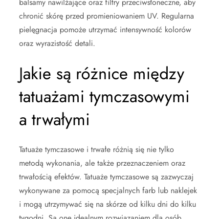
balsamy nawilżające oraz filtry przeciwsłoneczne, aby
chronić skórę przed promieniowaniem UV. Regularna
pielęgnacja pomoże utrzymać intensywność kolorów
oraz wyrazistość detali.
Jakie są różnice między
tatuażami tymczasowymi
a trwałymi
Tatuaże tymczasowe i trwałe różnią się nie tylko
metodą wykonania, ale także przeznaczeniem oraz
trwałością efektów. Tatuaże tymczasowe są zazwyczaj
wykonywane za pomocą specjalnych farb lub naklejek
i mogą utrzymywać się na skórze od kilku dni do kilku
tygodni. Są one idealnym rozwiązaniem dla osób,