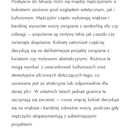
Podejście do tatuaży różni się między mężczyznami a
kobietami zarówno pod względem estetycznym, jak i
kulturowym. Mężczyźni często wybierają większe i
bardziej wyraziste wzory związane z symboliką siły czy
odwagi – popularne są motywy takie jak czaszki czy
zwierzęta drapieżne. Kobiety natomiast częściej
decydują się na delikatniejsze projekty związane z
kwiatami czy motywami abstrakcyjnymi. Różnice te
mogą wynikać z uwarunkowań kulturowych oraz
stereotypów płciowych dotyczących tego, co
uznawane jest za atrakcyjne lub odpowiednie dla
danej płci. W ostatnich latach jednak granice te
zaczynają się zacierać – coraz więcej kobiet decyduje
się na większe i bardziej odważne wzory, podczas gdy
mężczyźni eksperymentują z subtelniejszymi
projektami.