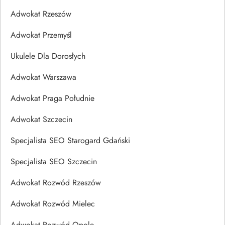
Adwokat Rzeszów
Adwokat Przemyśl
Ukulele Dla Dorosłych
Adwokat Warszawa
Adwokat Praga Południe
Adwokat Szczecin
Specjalista SEO Starogard Gdański
Specjalista SEO Szczecin
Adwokat Rozwód Rzeszów
Adwokat Rozwód Mielec
Adwokat Rozwód Opole