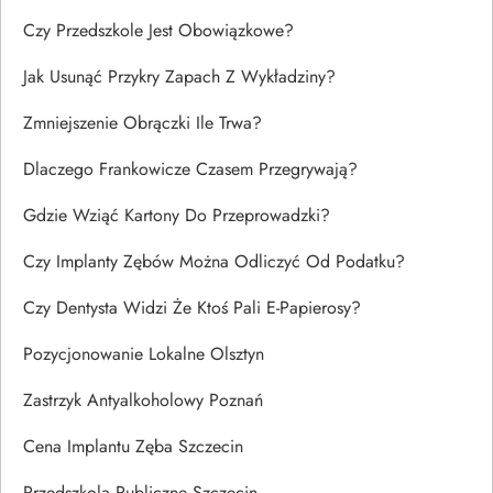
Czy Przedszkole Jest Obowiązkowe?
Jak Usunąć Przykry Zapach Z Wykładziny?
Zmniejszenie Obrączki Ile Trwa?
Dlaczego Frankowicze Czasem Przegrywają?
Gdzie Wziąć Kartony Do Przeprowadzki?
Czy Implanty Zębów Można Odliczyć Od Podatku?
Czy Dentysta Widzi Że Ktoś Pali E-Papierosy?
Pozycjonowanie Lokalne Olsztyn
Zastrzyk Antyalkoholowy Poznań
Cena Implantu Zęba Szczecin
Przedszkola Publiczne Szczecin