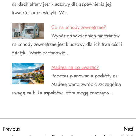
na dach altany jest kluczowy dla zapewnienia jej
trwałości oraz estetyki. W…
Co na schody zewnętrzne?
Wybór odpowiednich materiałów
na schody zewnętrzne jest kluczowy dla ich trwałości i
estetyki. Warto zastanowić…
Madera na co uważać?
Podczas planowania podróży na
Maderę warto zwrócić szczególną
uwagę na kilka aspektów, które mogą znacząco…
N
Previous
N
Previous
Next