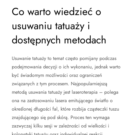
Co warto wiedzieć o
usuwaniu tatuaży i
dostępnych metodach
Usuwanie tatuaży to temat często pomijany podczas
podejmowania decyzji o ich wykonaniu, jednak warto
być świadomym możliwości oraz ograniczeń
związanych z tym procesem. Najpopularniejszą
metodą usuwania tatuaży jest laseroterapia – polega
ona na zastosowaniu lasera emitującego światło o
określonej długości fal, które rozbija cząsteczki tuszu
znajdującego się pod skórą. Proces ten wymaga
zazwyczaj kilku sesji w zależności od wielkości i
kolorystyki tatuażu oraz indywidualnej reakcji