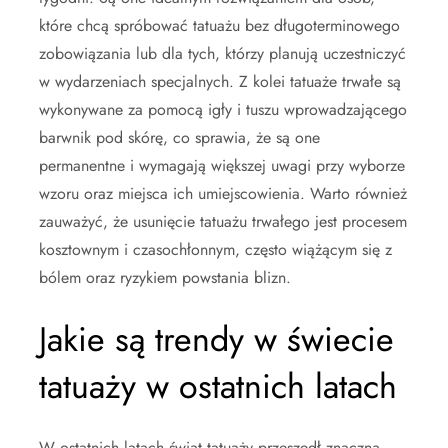
które chcą spróbować tatuażu bez długoterminowego
zobowiązania lub dla tych, którzy planują uczestniczyć
w wydarzeniach specjalnych. Z kolei tatuaże trwałe są
wykonywane za pomocą igły i tuszu wprowadzającego
barwnik pod skórę, co sprawia, że są one
permanentne i wymagają większej uwagi przy wyborze
wzoru oraz miejsca ich umiejscowienia. Warto również
zauważyć, że usunięcie tatuażu trwałego jest procesem
kosztownym i czasochłonnym, często wiążącym się z
bólem oraz ryzykiem powstania blizn.
Jakie są trendy w świecie
tatuaży w ostatnich latach
W ostatnich latach świat tatuaży przeszedł znaczną