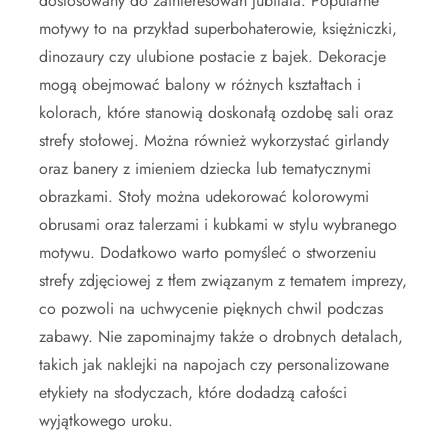
dostosowany do zainteresowań jubilata. Popularne
motywy to na przykład superbohaterowie, księżniczki,
dinozaury czy ulubione postacie z bajek. Dekoracje
mogą obejmować balony w różnych kształtach i
kolorach, które stanowią doskonałą ozdobę sali oraz
strefy stołowej. Można również wykorzystać girlandy
oraz banery z imieniem dziecka lub tematycznymi
obrazkami. Stoły można udekorować kolorowymi
obrusami oraz talerzami i kubkami w stylu wybranego
motywu. Dodatkowo warto pomyśleć o stworzeniu
strefy zdjęciowej z tłem związanym z tematem imprezy,
co pozwoli na uchwycenie pięknych chwil podczas
zabawy. Nie zapominajmy także o drobnych detalach,
takich jak naklejki na napojach czy personalizowane
etykiety na słodyczach, które dodadzą całości
wyjątkowego uroku.