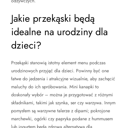
odżywczych.
Jakie przekąski będą
idealne na urodziny dla
dzieci?
Przekąski stanowią istotny element menu podczas
urodzinowych przyjęć dla dzieci. Powinny być one
łatwe do jedzenia i atrakcyjne wizualnie, aby zachęcić
maluchy do ich spróbowania. Mini kanapki to
doskonały wybór – można je przygotować z różnymi
składnikami, takimi jak szynka, ser czy warzywa. Innym
pomysłem są warzywne talerze z dipami; pokrojone
marchewki, ogórki czy papryka podane z hummusem
lub jogurtem będą zdrową alternatywą dla