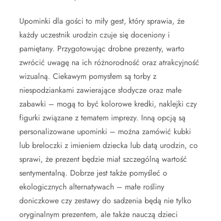
Upominki dla gości to miły gest, który sprawia, że
każdy uczestnik urodzin czuje się doceniony i
pamiętany. Przygotowując drobne prezenty, warto
zwrócić uwagę na ich różnorodność oraz atrakcyjność
wizualną. Ciekawym pomysłem są torby z
niespodziankami zawierające słodycze oraz małe
zabawki – mogą to być kolorowe kredki, naklejki czy
figurki związane z tematem imprezy. Inną opcją są
personalizowane upominki – można zamówić kubki
lub breloczki z imieniem dziecka lub datą urodzin, co
sprawi, że prezent będzie miał szczególną wartość
sentymentalną. Dobrze jest także pomyśleć o
ekologicznych alternatywach – małe rośliny
doniczkowe czy zestawy do sadzenia będą nie tylko
oryginalnym prezentem, ale także nauczą dzieci