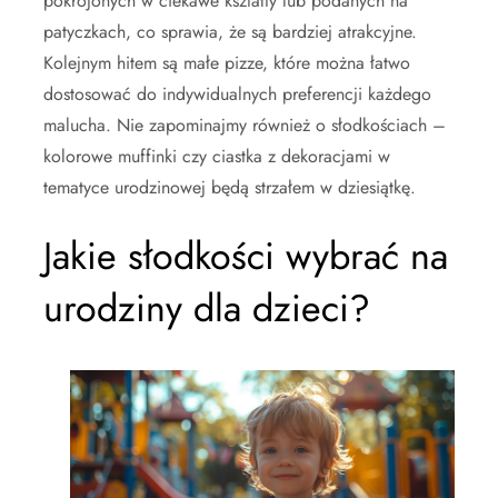
pokrojonych w ciekawe kształty lub podanych na
patyczkach, co sprawia, że są bardziej atrakcyjne.
Kolejnym hitem są małe pizze, które można łatwo
dostosować do indywidualnych preferencji każdego
malucha. Nie zapominajmy również o słodkościach –
kolorowe muffinki czy ciastka z dekoracjami w
tematyce urodzinowej będą strzałem w dziesiątkę.
Jakie słodkości wybrać na
urodziny dla dzieci?