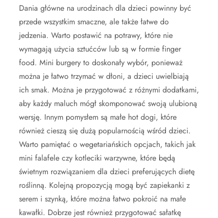
Dania główne na urodzinach dla dzieci powinny być
przede wszystkim smaczne, ale także łatwe do
jedzenia. Warto postawić na potrawy, które nie
wymagają użycia sztućców lub są w formie finger
food. Mini burgery to doskonały wybór, ponieważ
można je łatwo trzymać w dłoni, a dzieci uwielbiają
ich smak. Można je przygotować z różnymi dodatkami,
aby każdy maluch mógł skomponować swoją ulubioną
wersję. Innym pomysłem są małe hot dogi, które
również cieszą się dużą popularnością wśród dzieci.
Warto pamiętać o wegetariańskich opcjach, takich jak
mini falafele czy kotleciki warzywne, które będą
świetnym rozwiązaniem dla dzieci preferujących dietę
roślinną. Kolejną propozycją mogą być zapiekanki z
serem i szynką, które można łatwo pokroić na małe
kawałki. Dobrze jest również przygotować sałatkę