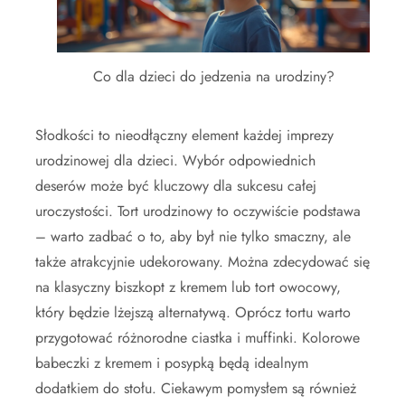
Co dla dzieci do jedzenia na urodziny?
Słodkości to nieodłączny element każdej imprezy
urodzinowej dla dzieci. Wybór odpowiednich
deserów może być kluczowy dla sukcesu całej
uroczystości. Tort urodzinowy to oczywiście podstawa
– warto zadbać o to, aby był nie tylko smaczny, ale
także atrakcyjnie udekorowany. Można zdecydować się
na klasyczny biszkopt z kremem lub tort owocowy,
który będzie lżejszą alternatywą. Oprócz tortu warto
przygotować różnorodne ciastka i muffinki. Kolorowe
babeczki z kremem i posypką będą idealnym
dodatkiem do stołu. Ciekawym pomysłem są również