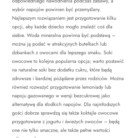
odpowiedniego nawodnienia podczas zabawy, a
wybór napojów powinien być przemyślany.
Najlepszym rozwiązaniem jest przygotowanie kilku
opcji, aby każde dziecko mogło znaleźć coś dla
siebie. Woda mineralna powinna być podstawą –
można ją podać w atrakcyjnych butelkach lub
dzbankach z owocami dla lepszego smaku. Soki
owocowe to kolejna popularna opcja; warto postawić
na naturalne soki bez dodatku cukru, które będą
zdrowsze i bardziej pożądane przez rodziców. Można
również rozważyć przygotowanie lemoniady lub
napoju gazowanego w wersji bezcukrowej jako
alternatywę dla słodkich napojów. Dla najmłodszych
gości dobrze sprawdzą się także koktajle owocowe
przygotowane z jogurtu i świeżych owoców – będą
one nie tylko smaczne, ale także pełne wartości