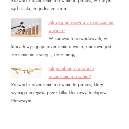
Rozwód z orzeczeniem o winie to proces, w którym
sąd ustala, że jedna ze stron…
Jak wygrać rozwód z orzeczeniem
o winie?
W sprawach rozwodowych, w
których występuje orzeczenie o winie, kluczowe jest
zrozumienie strategii, które mogą…
Jak przebiega rozwód z
orzeczeniem o winie?
Rozwód z orzeczeniem o winie to proces, który
wymaga przejścia przez kilka kluczowych etapów.
Pierwszym…