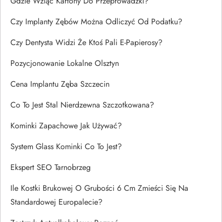
Gdzie Wziąć Kartony Do Przeprowadzki?
Czy Implanty Zębów Można Odliczyć Od Podatku?
Czy Dentysta Widzi Że Ktoś Pali E-Papierosy?
Pozycjonowanie Lokalne Olsztyn
Cena Implantu Zęba Szczecin
Co To Jest Stal Nierdzewna Szczotkowana?
Kominki Zapachowe Jak Używać?
System Glass Kominki Co To Jest?
Ekspert SEO Tarnobrzeg
Ile Kostki Brukowej O Grubości 6 Cm Zmieści Się Na
Standardowej Europalecie?