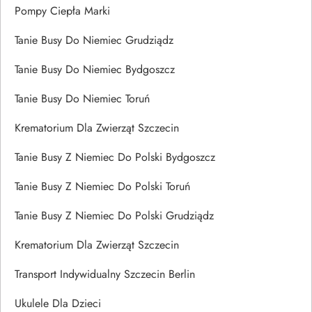
Pompy Ciepła Marki
Tanie Busy Do Niemiec Grudziądz
Tanie Busy Do Niemiec Bydgoszcz
Tanie Busy Do Niemiec Toruń
Krematorium Dla Zwierząt Szczecin
Tanie Busy Z Niemiec Do Polski Bydgoszcz
Tanie Busy Z Niemiec Do Polski Toruń
Tanie Busy Z Niemiec Do Polski Grudziądz
Krematorium Dla Zwierząt Szczecin
Transport Indywidualny Szczecin Berlin
Ukulele Dla Dzieci