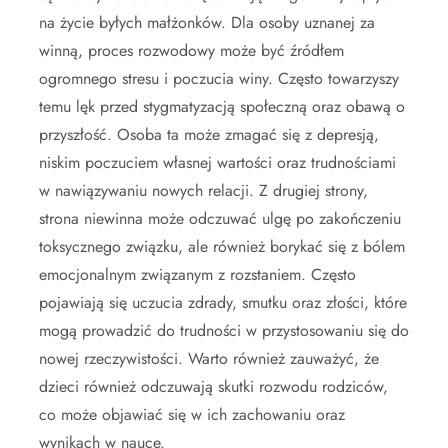
na życie byłych małżonków. Dla osoby uznanej za
winną, proces rozwodowy może być źródłem
ogromnego stresu i poczucia winy. Często towarzyszy
temu lęk przed stygmatyzacją społeczną oraz obawą o
przyszłość. Osoba ta może zmagać się z depresją,
niskim poczuciem własnej wartości oraz trudnościami
w nawiązywaniu nowych relacji. Z drugiej strony,
strona niewinna może odczuwać ulgę po zakończeniu
toksycznego związku, ale również borykać się z bólem
emocjonalnym związanym z rozstaniem. Często
pojawiają się uczucia zdrady, smutku oraz złości, które
mogą prowadzić do trudności w przystosowaniu się do
nowej rzeczywistości. Warto również zauważyć, że
dzieci również odczuwają skutki rozwodu rodziców,
co może objawiać się w ich zachowaniu oraz
wynikach w nauce.