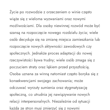
Życie po rozwodzie z orzeczeniem o winie często
wiąże się z wieloma wyzwaniami oraz nowymi
możliwościami. Dla osoby niewinnej rozwód może być
szansą na rozpoczęcie nowego rozdziału życia; wiele
osób decyduje się na zmianę miejsca zamieszkania lub
rozpoczęcie nowych aktywności zawodowych czy
społecznych. Jednakże proces adaptacji do nowej
rzeczywistości bywa trudny; wiele osób zmaga się z
poczuciem straty oraz lękiem przed przyszłością.
Osoba uznana za winną natomiast często boryka się z
konsekwencjami swojego zachowania; może
odczuwać wyrzuty sumienia oraz stygmatyzację
społeczną, co utrudnia jej nawiązywanie nowych
relacji interpersonalnych. Niezależnie od sytuacji
każda ze stron musi zmierzyć się z nowymi