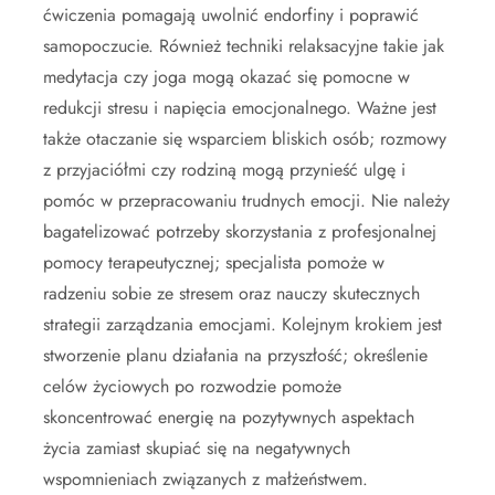
ćwiczenia pomagają uwolnić endorfiny i poprawić
samopoczucie. Również techniki relaksacyjne takie jak
medytacja czy joga mogą okazać się pomocne w
redukcji stresu i napięcia emocjonalnego. Ważne jest
także otaczanie się wsparciem bliskich osób; rozmowy
z przyjaciółmi czy rodziną mogą przynieść ulgę i
pomóc w przepracowaniu trudnych emocji. Nie należy
bagatelizować potrzeby skorzystania z profesjonalnej
pomocy terapeutycznej; specjalista pomoże w
radzeniu sobie ze stresem oraz nauczy skutecznych
strategii zarządzania emocjami. Kolejnym krokiem jest
stworzenie planu działania na przyszłość; określenie
celów życiowych po rozwodzie pomoże
skoncentrować energię na pozytywnych aspektach
życia zamiast skupiać się na negatywnych
wspomnieniach związanych z małżeństwem.