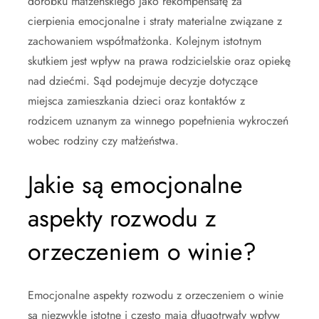
dorobku małżeńskiego jako rekompensatę za
cierpienia emocjonalne i straty materialne związane z
zachowaniem współmałżonka. Kolejnym istotnym
skutkiem jest wpływ na prawa rodzicielskie oraz opiekę
nad dziećmi. Sąd podejmuje decyzje dotyczące
miejsca zamieszkania dzieci oraz kontaktów z
rodzicem uznanym za winnego popełnienia wykroczeń
wobec rodziny czy małżeństwa.
Jakie są emocjonalne
aspekty rozwodu z
orzeczeniem o winie?
Emocjonalne aspekty rozwodu z orzeczeniem o winie
są niezwykle istotne i często mają długotrwały wpływ