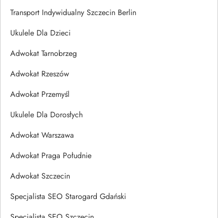
Transport Indywidualny Szczecin Berlin
Ukulele Dla Dzieci
Adwokat Tarnobrzeg
Adwokat Rzeszów
Adwokat Przemyśl
Ukulele Dla Dorosłych
Adwokat Warszawa
Adwokat Praga Południe
Adwokat Szczecin
Specjalista SEO Starogard Gdański
Specjalista SEO Szczecin