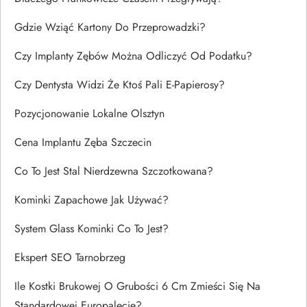
Gdzie Wziąć Kartony Do Przeprowadzki?
Czy Implanty Zębów Można Odliczyć Od Podatku?
Czy Dentysta Widzi Że Ktoś Pali E-Papierosy?
Pozycjonowanie Lokalne Olsztyn
Cena Implantu Zęba Szczecin
Co To Jest Stal Nierdzewna Szczotkowana?
Kominki Zapachowe Jak Używać?
System Glass Kominki Co To Jest?
Ekspert SEO Tarnobrzeg
Ile Kostki Brukowej O Grubości 6 Cm Zmieści Się Na
Standardowej Europalecie?