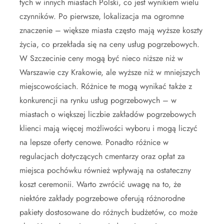
tych w innych miastach Polski, co jest wynikiem wielu
czynników. Po pierwsze, lokalizacja ma ogromne
znaczenie – większe miasta często mają wyższe koszty
życia, co przekłada się na ceny usług pogrzebowych.
W Szczecinie ceny mogą być nieco niższe niż w
Warszawie czy Krakowie, ale wyższe niż w mniejszych
miejscowościach. Różnice te mogą wynikać także z
konkurencji na rynku usług pogrzebowych – w
miastach o większej liczbie zakładów pogrzebowych
klienci mają więcej możliwości wyboru i mogą liczyć
na lepsze oferty cenowe. Ponadto różnice w
regulacjach dotyczących cmentarzy oraz opłat za
miejsca pochówku również wpływają na ostateczny
koszt ceremonii. Warto zwrócić uwagę na to, że
niektóre zakłady pogrzebowe oferują różnorodne
pakiety dostosowane do różnych budżetów, co może