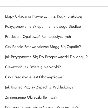
Etapy Układania Nawierzchni Z Kostki Brukowej
Pozycjonowanie Sklepu Internetowego Siedlce
Producent Opakowań Farmaceutycznych
Czy Panele Fotowoltaiczne Mogą Się Zapalić?
Jak Przygotować Się Do Przeprowadzki Do Anglii?
Ciekawość Jak Działają Narkotyki?
Czy Przedszkole Jest Obowiązkowe?
Jak Usunąć Przykry Zapach Z Wykładziny?
Zmniejszenie Obrączki Ile Trwa?
Dlaczego Frankowicze Czasem Przegrywają?