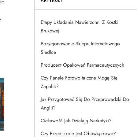
ARTYKUŁY
ec
y
Etapy Układania Nawierzchni Z Kostki
Brukowej
Pozycjonowanie Sklepu Internetowego
Siedlce
Producent Opakowań Farmaceutycznych
Czy Panele Fotowoltaiczne Mogą Się
Zapalić?
Jak Przygotować Się Do Przeprowadzki Do
Anglii?
Ciekawość Jak Działają Narkotyki?
Czy Przedszkole Jest Obowiązkowe?