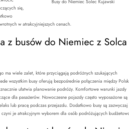
Busy do Niemiec Solec Kujawski
czących się,
atkowo
wrotnych w atrakcyjniejszych cenach.
ania z busów do Niemiec z Solca
o ma wiele zalet, które przyciągają podróżnych szukających
ede wszystkim busy oferują bezpośrednie połączenia między Polsk
 znacznie ułatwia planowanie podróży. Komfortowe warunki jazdy
 męczące dla pasażerów. Nowoczesne pojazdy często wyposażone są
relaks lub pracę podczas przejazdu. Dodatkowo busy są zazwyczaj
o czyni je atrakcyjnym wyborem dla osób podróżujących budżetow