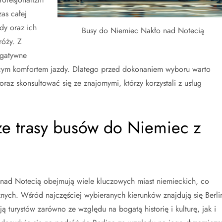
as całej
dy oraz ich
Busy do Niemiec Nakło nad Notecią
óży. Z
egatywne
ącym komfortem jazdy. Dlatego przed dokonaniem wyboru warto
raz skonsultować się ze znajomymi, którzy korzystali z usług
sze trasy busów do Niemiec z
 nad Notecią obejmują wiele kluczowych miast niemieckich, co
żnych. Wśród najczęściej wybieranych kierunków znajdują się Berli
turystów zarówno ze względu na bogatą historię i kulturę, jak i