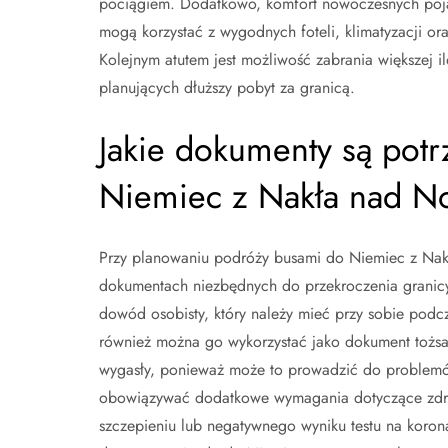
pociągiem. Dodatkowo, komfort nowoczesnych pojaz
mogą korzystać z wygodnych foteli, klimatyzacji ora
Kolejnym atutem jest możliwość zabrania większej i
planujących dłuższy pobyt za granicą.
Jakie dokumenty są pot
Niemiec z Nakła nad No
Przy planowaniu podróży busami do Niemiec z Nak
dokumentach niezbędnych do przekroczenia granicy
dowód osobisty, który należy mieć przy sobie podc
również można go wykorzystać jako dokument tożsam
wygasły, ponieważ może to prowadzić do problem
obowiązywać dodatkowe wymagania dotyczące zdrow
szczepieniu lub negatywnego wyniku testu na koron