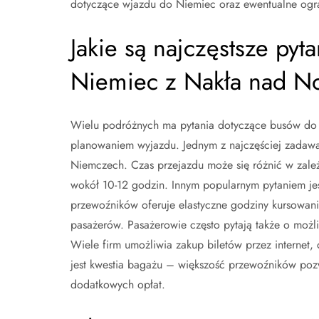
dotyczące wjazdu do Niemiec oraz ewentualne ogr
Jakie są najczęstsze py
Niemiec z Nakła nad No
Wielu podróżnych ma pytania dotyczące busów do N
planowaniem wyjazdu. Jednym z najczęściej zadawa
Niemczech. Czas przejazdu może się różnić w zale
wokół 10-12 godzin. Innym popularnym pytaniem jes
przewoźników oferuje elastyczne godziny kursowan
pasażerów. Pasażerowie często pytają także o możli
Wiele firm umożliwia zakup biletów przez internet,
jest kwestia bagażu – większość przewoźników po
dodatkowych opłat.