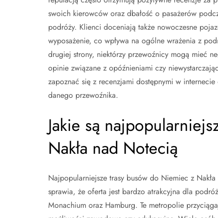
swoich kierowców oraz dbałość o pasażerów podcz
podróży. Klienci doceniają także nowoczesne pojaz
wyposażenie, co wpływa na ogólne wrażenia z podr
drugiej strony, niektórzy przewoźnicy mogą mieć n
opinie związane z opóźnieniami czy niewystarczaj
zapoznać się z recenzjami dostępnymi w internecie o
danego przewoźnika.
Jakie są najpopularniej
Nakła nad Notecią
Najpopularniejsze trasy busów do Niemiec z Nakła
sprawia, że oferta jest bardzo atrakcyjna dla podró
Monachium oraz Hamburg. Te metropolie przyciągają 