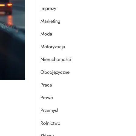
Imprezy
Marketing
Moda
Motoryzacja
Nieruchomości
Obcojęzyczne
Praca
Prawo
Przemysł
Rolnictwo
Sklepy