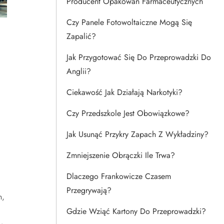
Producent Opakowań Farmaceutycznych
Czy Panele Fotowoltaiczne Mogą Się
Zapalić?
Jak Przygotować Się Do Przeprowadzki Do
Anglii?
Ciekawość Jak Działają Narkotyki?
Czy Przedszkole Jest Obowiązkowe?
Jak Usunąć Przykry Zapach Z Wykładziny?
Zmniejszenie Obrączki Ile Trwa?
Dlaczego Frankowicze Czasem
Przegrywają?
n,
Gdzie Wziąć Kartony Do Przeprowadzki?