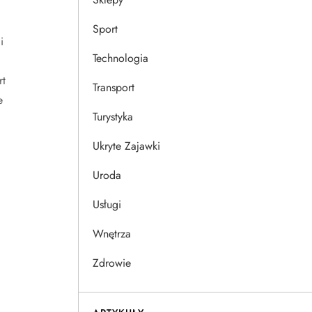
Sport
i
Technologia
rt
Transport
e
Turystyka
Ukryte Zajawki
Uroda
Usługi
Wnętrza
Zdrowie