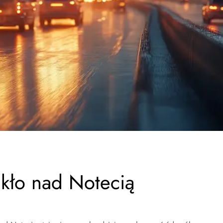
kło nad Notecią