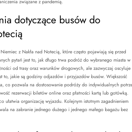
aniczenia związane z pandemią.
tania dotyczące busów do
tecią
iemiec z Nakła nad Notecią, które często pojawiają się przed
nych pytań jest to, jak długo trwa podróż do wybranego miasta w
żności od trasy oraz warunków drogowych, ale zazwyczaj oscyluje
t to, jakie są godziny odjazdów i przyjazdów busów. Większość
ia, co pozwala na dostosowanie podróży do indywidualnych potrz
wość rezerwacji biletów online oraz płatności kartą lub gotówką.
 co ułatwia organizację wyjazdu. Kolejnym istotnym zagadnieniem
zwala na zabranie jednego dużego i jednego małego bagażu bez