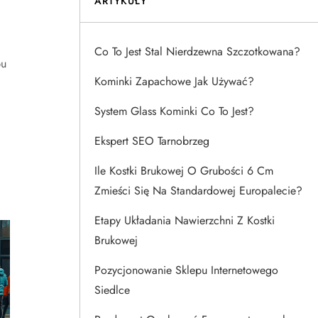
ARTYKUŁY
Co To Jest Stal Nierdzewna Szczotkowana?
pu
Kominki Zapachowe Jak Używać?
System Glass Kominki Co To Jest?
Ekspert SEO Tarnobrzeg
Ile Kostki Brukowej O Grubości 6 Cm
Zmieści Się Na Standardowej Europalecie?
Etapy Układania Nawierzchni Z Kostki
Brukowej
Pozycjonowanie Sklepu Internetowego
Siedlce