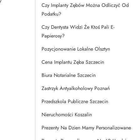
y
Czy Implanty Zębów Można Odliczyć Od
Podatku?
Czy Dentysta Widzi Że Ktoś Pali E-
Papierosy?
Pozycjonowanie Lokalne Olsztyn
d
Cena Implantu Zęba Szczecin
Biura Notarialne Szczecin
Zastrzyk Antyalkoholowy Poznań
Przedszkola Publiczne Szczecin
Nieruchomości Koszalin
Prezenty Na Dzien Mamy Personalizowane