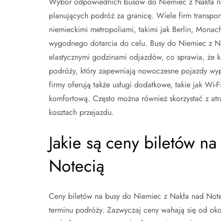
Wybór odpowiednich busów do Niemiec z Nakła nad
planujących podróż za granicę. Wiele firm transport
niemieckimi metropoliami, takimi jak Berlin, Mona
wygodnego dotarcia do celu. Busy do Niemiec z Nak
elastycznymi godzinami odjazdów, co sprawia, że k
podróży, który zapewniają nowoczesne pojazdy wyp
firmy oferują także usługi dodatkowe, takie jak Wi-F
komfortową. Często można również skorzystać z atr
kosztach przejazdu.
Jakie są ceny biletów n
Notecią
Ceny biletów na busy do Niemiec z Nakła nad Note
terminu podróży. Zazwyczaj ceny wahają się od oko