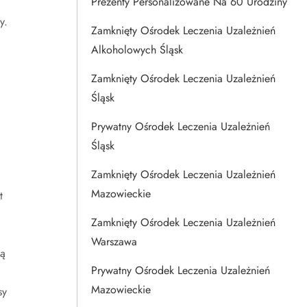
Prezenty Personalizowane Na 60 Urodziny
y.
Zamknięty Ośrodek Leczenia Uzależnień
Alkoholowych Śląsk
Zamknięty Ośrodek Leczenia Uzależnień
Śląsk
Prywatny Ośrodek Leczenia Uzależnień
Śląsk
Zamknięty Ośrodek Leczenia Uzależnień
Mazowieckie
t
Zamknięty Ośrodek Leczenia Uzależnień
Warszawa
ą
Prywatny Ośrodek Leczenia Uzależnień
Mazowieckie
sy