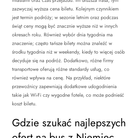
miastami oraz czas przejazdu. Im dłuższa trasa, tym
zazwyczaj wyższa cena biletu. Kolejnym czynnikiem
jest termin podróży; w sezonie letnim oraz podczas
świąt ceny mogą być znacznie wyższe niż w innych
okresach roku. Również wybór dnia tygodnia ma
znaczenie; często tańsze bilety można znaleźć w
środku tygodnia niż w weekendy, kiedy to więcej osób
decyduje się na podróż. Dodatkowo, różne firmy
transportowe oferują różne standardy usług, co
również wpływa na cenę. Na przykład, niektóre
przewoźnicy zapewniają dodatkowe udogodnienia
takie jak Wi-Fi czy wygodne fotele, co może podnieść
koszt biletu.
Gdzie szukać najlepszych
ofert na bus z Niemiec