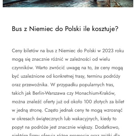
Bus z Niemiec do Polski ile kosztuje?
Ceny biletów na bus z Niemiec do Polski w 2023 roku
mogą się znacznie różnić w zależności od wielu
czynników. Warto zwrócić uwagę na to, że ceny mogą
być uzależnione od konkretnej trasy, terminu podróży
oraz przewoźnika. W przypadku popularnych tras,
takich jak Berlin-Warszawa czy Monachium-Kraków,
można znaleźć oferty już od około 100 złotych za bilet
w jedną stronę. Często jednak ceny te mogą wzrosnąć
w okresach świątecznych lub wakacyjnych, kiedy to
popyt na podróże jest znacznie większy. Dodatkowo,
niektóre firmy oferują różne promocje oraz zniżki dla