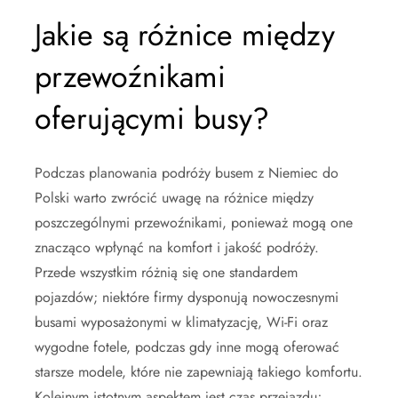
Jakie są różnice między
przewoźnikami
oferującymi busy?
Podczas planowania podróży busem z Niemiec do
Polski warto zwrócić uwagę na różnice między
poszczególnymi przewoźnikami, ponieważ mogą one
znacząco wpłynąć na komfort i jakość podróży.
Przede wszystkim różnią się one standardem
pojazdów; niektóre firmy dysponują nowoczesnymi
busami wyposażonymi w klimatyzację, Wi-Fi oraz
wygodne fotele, podczas gdy inne mogą oferować
starsze modele, które nie zapewniają takiego komfortu.
Kolejnym istotnym aspektem jest czas przejazdu;