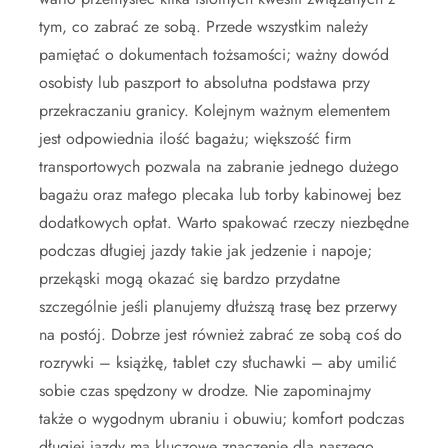
tym, co zabrać ze sobą. Przede wszystkim należy
pamiętać o dokumentach tożsamości; ważny dowód
osobisty lub paszport to absolutna podstawa przy
przekraczaniu granicy. Kolejnym ważnym elementem
jest odpowiednia ilość bagażu; większość firm
transportowych pozwala na zabranie jednego dużego
bagażu oraz małego plecaka lub torby kabinowej bez
dodatkowych opłat. Warto spakować rzeczy niezbędne
podczas długiej jazdy takie jak jedzenie i napoje;
przekąski mogą okazać się bardzo przydatne
szczególnie jeśli planujemy dłuższą trasę bez przerwy
na postój. Dobrze jest również zabrać ze sobą coś do
rozrywki – książkę, tablet czy słuchawki – aby umilić
sobie czas spędzony w drodze. Nie zapominajmy
także o wygodnym ubraniu i obuwiu; komfort podczas
długiej jazdy ma kluczowe znaczenie dla naszego