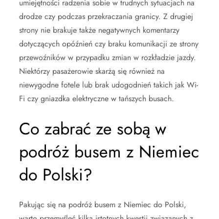
umiejętności radzenia sobie w trudnych sytuacjach na
drodze czy podczas przekraczania granicy. Z drugiej
strony nie brakuje także negatywnych komentarzy
dotyczących opóźnień czy braku komunikacji ze strony
przewoźników w przypadku zmian w rozkładzie jazdy.
Niektórzy pasażerowie skarżą się również na
niewygodne fotele lub brak udogodnień takich jak Wi-
Fi czy gniazdka elektryczne w tańszych busach.
Co zabrać ze sobą w
podróż busem z Niemiec
do Polski?
Pakując się na podróż busem z Niemiec do Polski,
warto przemyśleć kilka istotnych kwestii związanych z