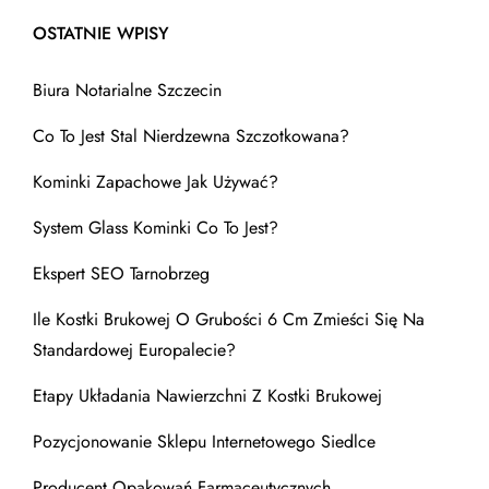
OSTATNIE WPISY
Biura Notarialne Szczecin
Co To Jest Stal Nierdzewna Szczotkowana?
Kominki Zapachowe Jak Używać?
System Glass Kominki Co To Jest?
Ekspert SEO Tarnobrzeg
Ile Kostki Brukowej O Grubości 6 Cm Zmieści Się Na
Standardowej Europalecie?
Etapy Układania Nawierzchni Z Kostki Brukowej
Pozycjonowanie Sklepu Internetowego Siedlce
Producent Opakowań Farmaceutycznych