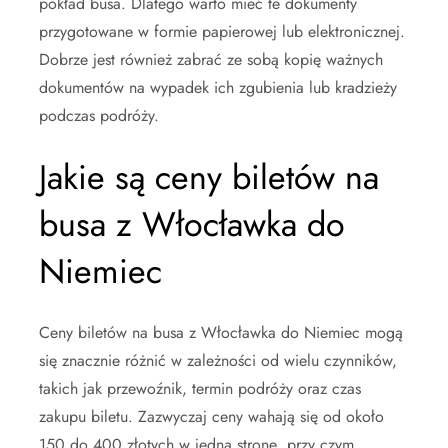
pokład busa. Dlatego warto mieć te dokumenty
przygotowane w formie papierowej lub elektronicznej.
Dobrze jest również zabrać ze sobą kopię ważnych
dokumentów na wypadek ich zgubienia lub kradzieży
podczas podróży.
Jakie są ceny biletów na
busa z Włocławka do
Niemiec
Ceny biletów na busa z Włocławka do Niemiec mogą
się znacznie różnić w zależności od wielu czynników,
takich jak przewoźnik, termin podróży oraz czas
zakupu biletu. Zazwyczaj ceny wahają się od około
150 do 400 złotych w jedną stronę, przy czym