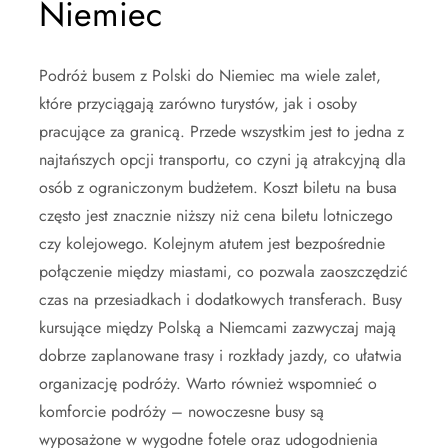
Niemiec
Podróż busem z Polski do Niemiec ma wiele zalet,
które przyciągają zarówno turystów, jak i osoby
pracujące za granicą. Przede wszystkim jest to jedna z
najtańszych opcji transportu, co czyni ją atrakcyjną dla
osób z ograniczonym budżetem. Koszt biletu na busa
często jest znacznie niższy niż cena biletu lotniczego
czy kolejowego. Kolejnym atutem jest bezpośrednie
połączenie między miastami, co pozwala zaoszczędzić
czas na przesiadkach i dodatkowych transferach. Busy
kursujące między Polską a Niemcami zazwyczaj mają
dobrze zaplanowane trasy i rozkłady jazdy, co ułatwia
organizację podróży. Warto również wspomnieć o
komforcie podróży – nowoczesne busy są
wyposażone w wygodne fotele oraz udogodnienia