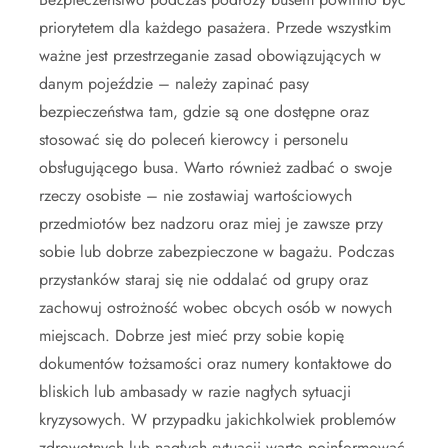
priorytetem dla każdego pasażera. Przede wszystkim
ważne jest przestrzeganie zasad obowiązujących w
danym pojeździe – należy zapinać pasy
bezpieczeństwa tam, gdzie są one dostępne oraz
stosować się do poleceń kierowcy i personelu
obsługującego busa. Warto również zadbać o swoje
rzeczy osobiste – nie zostawiaj wartościowych
przedmiotów bez nadzoru oraz miej je zawsze przy
sobie lub dobrze zabezpieczone w bagażu. Podczas
przystanków staraj się nie oddalać od grupy oraz
zachowuj ostrożność wobec obcych osób w nowych
miejscach. Dobrze jest mieć przy sobie kopię
dokumentów tożsamości oraz numery kontaktowe do
bliskich lub ambasady w razie nagłych sytuacji
kryzysowych. W przypadku jakichkolwiek problemów
zdrowotnych lub nagłych sytuacji warto poinformować