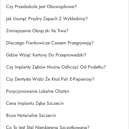
Czy Przedszkole Jest Obowiązkowe?
Jak Usunąć Przykry Zapach Z Wykładziny?
Zmniejszenie Obrączki Ile Trwa?
Dlaczego Frankowicze Czasem Przegrywają?
Gdzie Wziąć Kartony Do Przeprowadzki?
Czy Implanty Zębów Można Odliczyć Od Podatku?
Czy Dentysta Widzi Że Ktoś Pali E-Papierosy?
Pozycjonowanie Lokalne Olsztyn
Cena Implantu Zęba Szczecin
Biura Notarialne Szczecin
Co To Jest Stal Nierdzewna Szczotkowana?