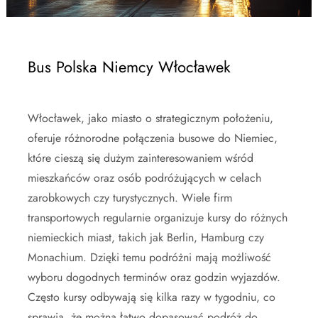
Bus Polska Niemcy Włocławek
Włocławek, jako miasto o strategicznym położeniu,
oferuje różnorodne połączenia busowe do Niemiec,
które cieszą się dużym zainteresowaniem wśród
mieszkańców oraz osób podróżujących w celach
zarobkowych czy turystycznych. Wiele firm
transportowych regularnie organizuje kursy do różnych
niemieckich miast, takich jak Berlin, Hamburg czy
Monachium. Dzięki temu podróżni mają możliwość
wyboru dogodnych terminów oraz godzin wyjazdów.
Często kursy odbywają się kilka razy w tygodniu, co
sprawia, że można łatwo dopasować podróż do