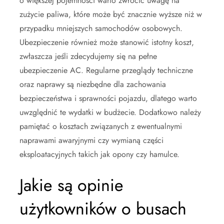
o większej pojemności warto zwrócić uwagę na
zużycie paliwa, które może być znacznie wyższe niż w
przypadku mniejszych samochodów osobowych.
Ubezpieczenie również może stanowić istotny koszt,
zwłaszcza jeśli zdecydujemy się na pełne
ubezpieczenie AC. Regularne przeglądy techniczne
oraz naprawy są niezbędne dla zachowania
bezpieczeństwa i sprawności pojazdu, dlatego warto
uwzględnić te wydatki w budżecie. Dodatkowo należy
pamiętać o kosztach związanych z ewentualnymi
naprawami awaryjnymi czy wymianą części
eksploatacyjnych takich jak opony czy hamulce.
Jakie są opinie
użytkowników o busach