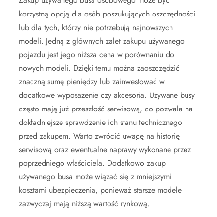
Zakup używanego busa osobowego może być
korzystną opcją dla osób poszukujących oszczędności
lub dla tych, którzy nie potrzebują najnowszych
modeli. Jedną z głównych zalet zakupu używanego
pojazdu jest jego niższa cena w porównaniu do
nowych modeli. Dzięki temu można zaoszczędzić
znaczną sumę pieniędzy lub zainwestować w
dodatkowe wyposażenie czy akcesoria. Używane busy
często mają już przeszłość serwisową, co pozwala na
dokładniejsze sprawdzenie ich stanu technicznego
przed zakupem. Warto zwrócić uwagę na historię
serwisową oraz ewentualne naprawy wykonane przez
poprzedniego właściciela. Dodatkowo zakup
używanego busa może wiązać się z mniejszymi
kosztami ubezpieczenia, ponieważ starsze modele
zazwyczaj mają niższą wartość rynkową.