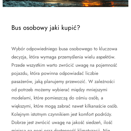
Bus osobowy jaki kupić?
Wybór odpowiedniego busa osobowego to kluczowa
decyzja, która wymaga przemyślenia wielu aspektów.
Przede wszystkim warto zwrócić uwagę na pojemność
pojazdu, która powinna odpowiadać liczbie
pasażerów, jaką planujemy przewozić. W zależności
od potrzeb możemy wybierać między mniejszymi
modelami, które pomieszczą do ośmiu osób, a
większymi, które mogą zabrać nawet kilkanaście osób.
Kolejnym istotnym czynnikiem jest komfort podróży.
Dobrze jest zwrócić uwagę na jakość siedzeń, ilość
miejsca na nogi oraz dostępność klimatyzacji. Nie