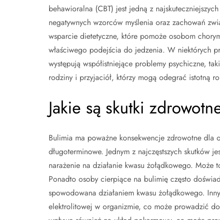
behawioralna (CBT) jest jedną z najskuteczniejszych
negatywnych wzorców myślenia oraz zachowań związ
wsparcie dietetyczne, które pomoże osobom chor
właściwego podejścia do jedzenia. W niektórych pr
występują współistniejące problemy psychiczne, taki
rodziny i przyjaciół, którzy mogą odegrać istotną r
Jakie są skutki zdrowotn
Bulimia ma poważne konsekwencje zdrowotne dla or
długoterminowe. Jednym z najczęstszych skutków j
narażenie na działanie kwasu żołądkowego. Może t
Ponadto osoby cierpiące na bulimię często doświad
spowodowana działaniem kwasu żołądkowego. Inny
elektrolitowej w organizmie, co może prowadzić do