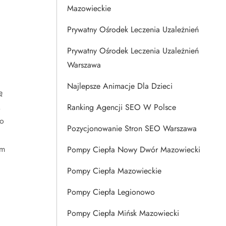
Mazowieckie
Prywatny Ośrodek Leczenia Uzależnień
Prywatny Ośrodek Leczenia Uzależnień
Warszawa
Najlepsze Animacje Dla Dzieci
ę
.
Ranking Agencji SEO W Polsce
wo
Pozycjonowanie Stron SEO Warszawa
em
Pompy Ciepła Nowy Dwór Mazowiecki
Pompy Ciepła Mazowieckie
Pompy Ciepła Legionowo
Pompy Ciepła Mińsk Mazowiecki