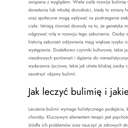
związana z wyglądem. Wiele osób rozwija bulimię 
dorastania lub młodej dorosłości, kiedy to zmiany 
oraz społeczne mogą wpływać na postrzeganie sieb
ciała. Istnieją również dowody na to, że genetyka 
odgrywać rolę w rozwoju tego zaburzenia. Osoby z
historią zaburzeń odżywiania mają większe ryzyko i
wystąpienia. Dodatkowo czynniki kulturowe, takie j
niezdrowych porównań i dążenia do nierealistyczny
wydarzenia życiowe, takie jak utrata bliskiej osob
zaostrzyć objawy bulimii.
Jak leczyć bulimię i jak
Leczenie bulimii wymaga holistycznego podejścia, k
choroby. Kluczowym elementem terapii jest psycho
źródła ich problemów oraz nauczyć je zdrowych stra