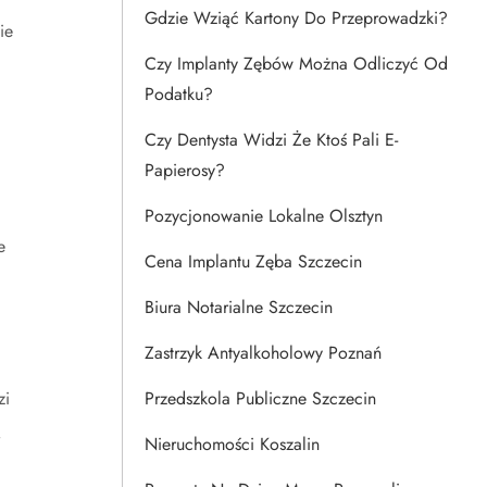
Gdzie Wziąć Kartony Do Przeprowadzki?
ie
Czy Implanty Zębów Można Odliczyć Od
Podatku?
Czy Dentysta Widzi Że Ktoś Pali E-
Papierosy?
Pozycjonowanie Lokalne Olsztyn
e
Cena Implantu Zęba Szczecin
Biura Notarialne Szczecin
Zastrzyk Antyalkoholowy Poznań
zi
Przedszkola Publiczne Szczecin
ą
Nieruchomości Koszalin