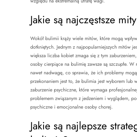
względu na ekstremalną utratę wagi.
Jakie są najczęstsze mit
Wokół bulimii krąży wiele mitów, które mogą wpływ
dotkniętych. Jednym z najpopularniejszych mitów jes
większa liczba kobiet zmaga się z tym zaburzeniem,
osoby cierpiące na bulimię zawsze są szczupłe. W 
nawet nadwagę, co sprawia, że ich problemy mog
przekonaniem jest to, że bulimia jest wyborem lub w
zaburzenie psychiczne, które wymaga profesjonalnej 
problemem związanym z jedzeniem i wyglądem, pod
psychiczne i emocjonalne osoby chorej.
Jakie są najlepsze strat