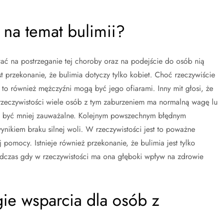
y na temat bulimii?
ać na postrzeganie tej choroby oraz na podejście do osób nią
t przekonanie, że bulimia dotyczy tylko kobiet. Choć rzeczywiście
 to również mężczyźni mogą być jego ofiarami. Inny mit głosi, że
rzeczywistości wiele osób z tym zaburzeniem ma normalną wagę l
ą być mniej zauważalne. Kolejnym powszechnym błędnym
ynikiem braku silnej woli. W rzeczywistości jest to poważne
pomocy. Istnieje również przekonanie, że bulimia jest tylko
czas gdy w rzeczywistości ma ona głęboki wpływ na zdrowie
egie wsparcia dla osób z