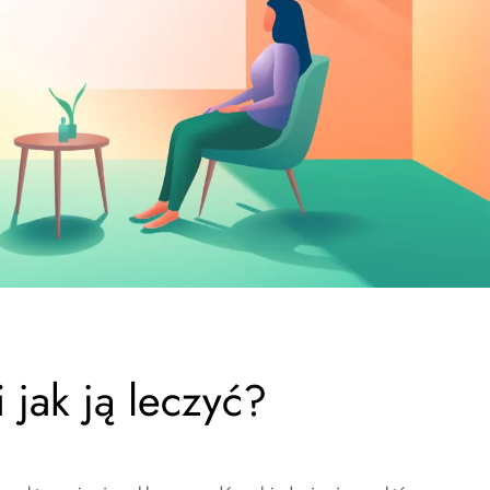
 jak ją leczyć?