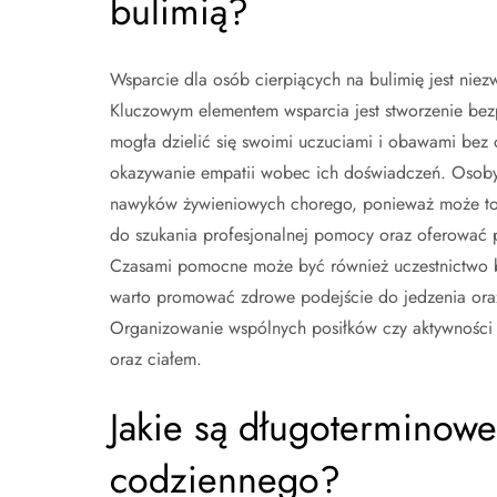
bulimią?
Wsparcie dla osób cierpiących na bulimię jest niez
Kluczowym elementem wsparcia jest stworzenie bez
mogła dzielić się swoimi uczuciami i obawami bez 
okazywanie empatii wobec ich doświadczeń. Osoby 
nawyków żywieniowych chorego, ponieważ może to 
do szukania profesjonalnej pomocy oraz oferować 
Czasami pomocne może być również uczestnictwo bl
warto promować zdrowe podejście do jedzenia oraz 
Organizowanie wspólnych posiłków czy aktywności
oraz ciałem.
Jakie są długoterminowe 
codziennego?