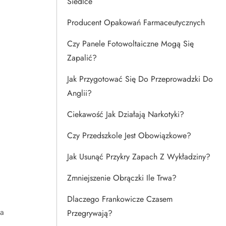
Siedlce
Producent Opakowań Farmaceutycznych
Czy Panele Fotowoltaiczne Mogą Się
Zapalić?
Jak Przygotować Się Do Przeprowadzki Do
Anglii?
Ciekawość Jak Działają Narkotyki?
Czy Przedszkole Jest Obowiązkowe?
Jak Usunąć Przykry Zapach Z Wykładziny?
Zmniejszenie Obrączki Ile Trwa?
Dlaczego Frankowicze Czasem
ia
Przegrywają?