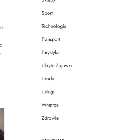
Sport
Technologia
eż
Transport
o
Turystyka
o
Ukryte Zajawki
Uroda
Usługi
Wnętrza
Zdrowie