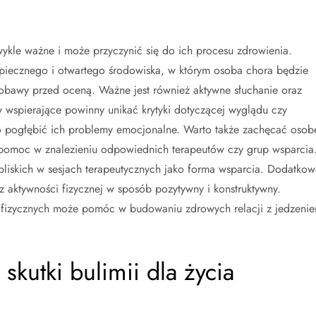
wykle ważne i może przyczynić się do ich procesu zdrowienia.
piecznego i otwartego środowiska, w którym osoba chora będzie
obawy przed oceną. Ważne jest również aktywne słuchanie oraz
wspierające powinny unikać krytyki dotyczącej wyglądu czy
pogłębić ich problemy emocjonalne. Warto także zachęcać osob
pomoc w znalezieniu odpowiednich terapeutów czy grup wsparcia
iskich w sesjach terapeutycznych jako forma wsparcia. Dodatko
aktywności fizycznej w sposób pozytywny i konstruktywny.
 fizycznych może pomóc w budowaniu zdrowych relacji z jedzeni
skutki bulimii dla życia