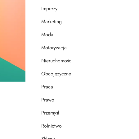
Imprezy
Marketing
Moda
Motoryzacja
Nieruchomości
Obcojęzyczne
Praca
Prawo
Przemysł
Rolnictwo
Sklepy