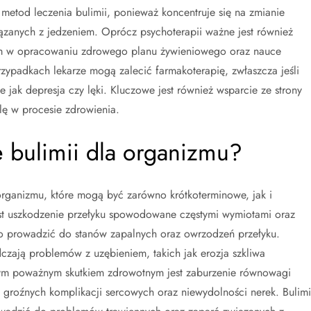
 metod leczenia bulimii, ponieważ koncentruje się na zmianie
anych z jedzeniem. Oprócz psychoterapii ważne jest również
ym w opracowaniu zdrowego planu żywieniowego oraz nauce
zypadkach lekarze mogą zalecić farmakoterapię, zwłaszcza jeśli
e jak depresja czy lęki. Kluczowe jest również wsparcie ze strony
olę w procesie zdrowienia.
e bulimii dla organizmu?
ganizmu, które mogą być zarówno krótkoterminowe, jak i
est uszkodzenie przełyku spowodowane częstymi wymiotami oraz
o prowadzić do stanów zapalnych oraz owrzodzeń przełyku.
czają problemów z uzębieniem, takich jak erozja szkliwa
m poważnym skutkiem zdrowotnym jest zaburzenie równowagi
 groźnych komplikacji sercowych oraz niewydolności nerek. Bulim