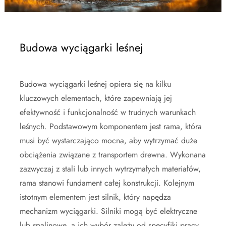
Budowa wyciągarki leśnej
Budowa wyciągarki leśnej opiera się na kilku
kluczowych elementach, które zapewniają jej
efektywność i funkcjonalność w trudnych warunkach
leśnych. Podstawowym komponentem jest rama, która
musi być wystarczająco mocna, aby wytrzymać duże
obciążenia związane z transportem drewna. Wykonana
zazwyczaj z stali lub innych wytrzymałych materiałów,
rama stanowi fundament całej konstrukcji. Kolejnym
istotnym elementem jest silnik, który napędza
mechanizm wyciągarki. Silniki mogą być elektryczne
lub spalinowe, a ich wybór zależy od specyfiki pracy