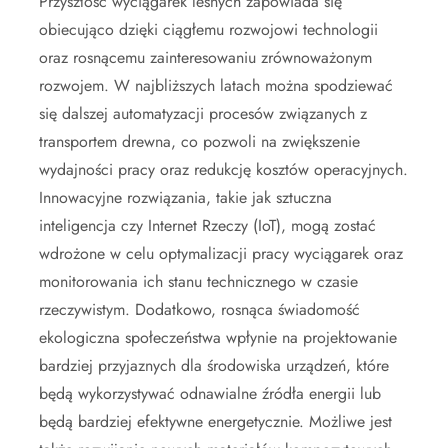
Przyszłość wyciągarek leśnych zapowiada się
obiecująco dzięki ciągłemu rozwojowi technologii
oraz rosnącemu zainteresowaniu zrównoważonym
rozwojem. W najbliższych latach można spodziewać
się dalszej automatyzacji procesów związanych z
transportem drewna, co pozwoli na zwiększenie
wydajności pracy oraz redukcję kosztów operacyjnych.
Innowacyjne rozwiązania, takie jak sztuczna
inteligencja czy Internet Rzeczy (IoT), mogą zostać
wdrożone w celu optymalizacji pracy wyciągarek oraz
monitorowania ich stanu technicznego w czasie
rzeczywistym. Dodatkowo, rosnąca świadomość
ekologiczna społeczeństwa wpłynie na projektowanie
bardziej przyjaznych dla środowiska urządzeń, które
będą wykorzystywać odnawialne źródła energii lub
będą bardziej efektywne energetycznie. Możliwe jest