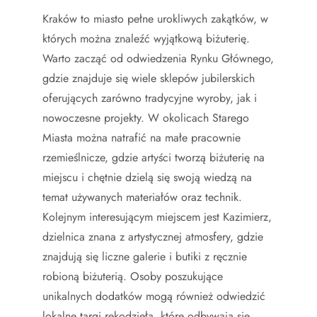
Kraków to miasto pełne urokliwych zakątków, w
których można znaleźć wyjątkową biżuterię.
Warto zacząć od odwiedzenia Rynku Głównego,
gdzie znajduje się wiele sklepów jubilerskich
oferujących zarówno tradycyjne wyroby, jak i
nowoczesne projekty. W okolicach Starego
Miasta można natrafić na małe pracownie
rzemieślnicze, gdzie artyści tworzą biżuterię na
miejscu i chętnie dzielą się swoją wiedzą na
temat używanych materiałów oraz technik.
Kolejnym interesującym miejscem jest Kazimierz,
dzielnica znana z artystycznej atmosfery, gdzie
znajdują się liczne galerie i butiki z ręcznie
robioną biżuterią. Osoby poszukujące
unikalnych dodatków mogą również odwiedzić
lokalne targi rękodzieła, które odbywają się