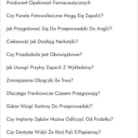
Producent Opakowań Farmaceutycznych
Czy Panele Fotowoltaiczne Mogą Się Zapalić?
Jak Przygotować Się Do Przeprowadzki Do Anglii?
Ciekawość Jak Działają Narkotyki?
Czy Przedszkole Jest Obowiązkowe?
Jak Usunąć Przykry Zapach Z Wykładziny?
Zmniejszenie Obrączki Ile Trwa?
Dlaczego Frankowicze Czasem Przegrywają?
Gdzie Wziąć Kartony Do Przeprowadzki?
Czy Implanty Zębów Można Odliczyć Od Podatku?
Czy Dentysta Widzi Że Ktoś Pali E-Papierosy?