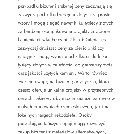
przypadku biżuterii srebrnej ceny zaczynają się
zazwyczaj od kilkudziesięciu złotych za proste
wzory i mogą sięgać nawet kilku tysięcy złotych
za bardziej skomplikowane projekty zdobione
kamieniami szlachetnymi. Złota biżuteria jest
zazwyczaj droższa; ceny za pierścionki czy
naszyjniki mogą wynosić od kilkuset do kilku
tysięcy złotych w zależności od gramatury złota
oraz jakości użytych kamieni. Warto również
zwrócić uwagę na biżuterię artystyczną, która
często oferuje unikalne projekty w przystępnych
cenach; takie wyroby można znaleźć zarówno w
małych pracowniach rzemieślniczych, jak i na
lokalnych targach rękodzieła. Osoby
poszukujące tańszych opcji mogą rozważyć
zakup biżuterii z materiałów alternatywnych,