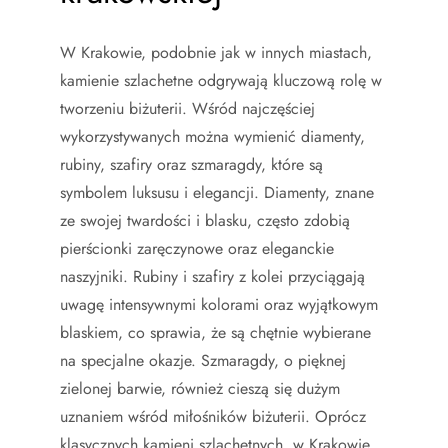
W Krakowie, podobnie jak w innych miastach,
kamienie szlachetne odgrywają kluczową rolę w
tworzeniu biżuterii. Wśród najczęściej
wykorzystywanych można wymienić diamenty,
rubiny, szafiry oraz szmaragdy, które są
symbolem luksusu i elegancji. Diamenty, znane
ze swojej twardości i blasku, często zdobią
pierścionki zaręczynowe oraz eleganckie
naszyjniki. Rubiny i szafiry z kolei przyciągają
uwagę intensywnymi kolorami oraz wyjątkowym
blaskiem, co sprawia, że są chętnie wybierane
na specjalne okazje. Szmaragdy, o pięknej
zielonej barwie, również cieszą się dużym
uznaniem wśród miłośników biżuterii. Oprócz
klasycznych kamieni szlachetnych, w Krakowie