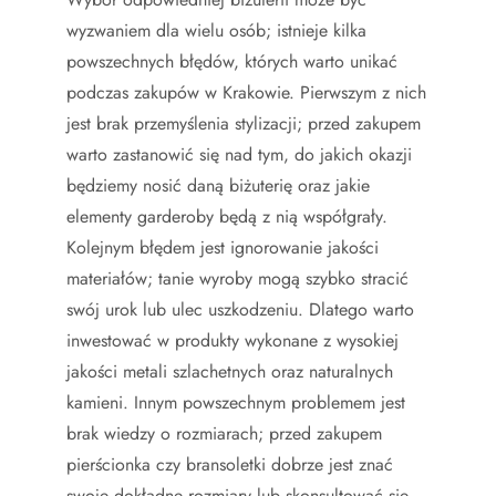
wyzwaniem dla wielu osób; istnieje kilka
powszechnych błędów, których warto unikać
podczas zakupów w Krakowie. Pierwszym z nich
jest brak przemyślenia stylizacji; przed zakupem
warto zastanowić się nad tym, do jakich okazji
będziemy nosić daną biżuterię oraz jakie
elementy garderoby będą z nią współgrały.
Kolejnym błędem jest ignorowanie jakości
materiałów; tanie wyroby mogą szybko stracić
swój urok lub ulec uszkodzeniu. Dlatego warto
inwestować w produkty wykonane z wysokiej
jakości metali szlachetnych oraz naturalnych
kamieni. Innym powszechnym problemem jest
brak wiedzy o rozmiarach; przed zakupem
pierścionka czy bransoletki dobrze jest znać
swoje dokładne rozmiary lub skonsultować się