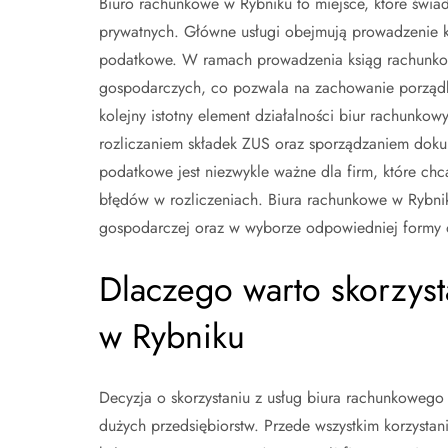
Biuro rachunkowe w Rybniku to miejsce, które świa
prywatnych. Główne usługi obejmują prowadzenie 
podatkowe. W ramach prowadzenia ksiąg rachunkow
gospodarczych, co pozwala na zachowanie porządk
kolejny istotny element działalności biur rachunkowy
rozliczaniem składek ZUS oraz sporządzaniem dok
podatkowe jest niezwykle ważne dla firm, które c
błędów w rozliczeniach. Biura rachunkowe w Rybnik
gospodarczej oraz w wyborze odpowiedniej formy
Dlaczego warto skorzys
w Rybniku
Decyzja o skorzystaniu z usług biura rachunkowego 
dużych przedsiębiorstw. Przede wszystkim korzystan