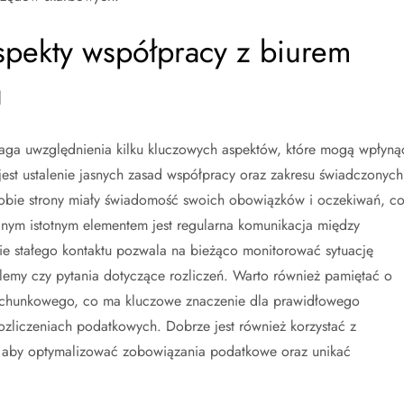
aspekty współpracy z biurem
u
a uwzględnienia kilku kluczowych aspektów, które mogą wpłyną
e jest ustalenie jasnych zasad współpracy oraz zakresu świadczonych
 obie strony miały świadomość swoich obowiązków i oczekiwań, c
jnym istotnym elementem jest regularna komunikacja między
e stałego kontaktu pozwala na bieżąco monitorować sytuację
emy czy pytania dotyczące rozliczeń. Warto również pamiętać o
achunkowego, co ma kluczowe znaczenie dla prawidłowego
ozliczeniach podatkowych. Dobrze jest również korzystać z
 aby optymalizować zobowiązania podatkowe oraz unikać