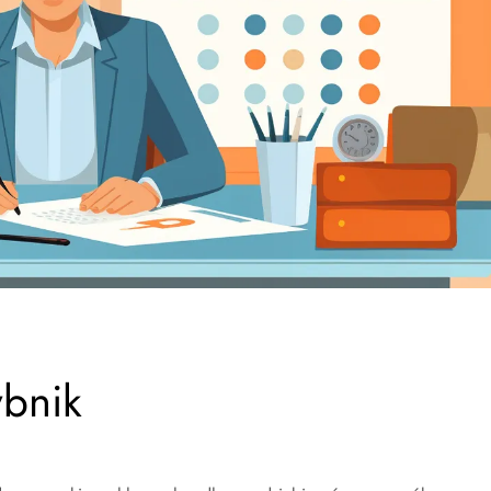
ybnik