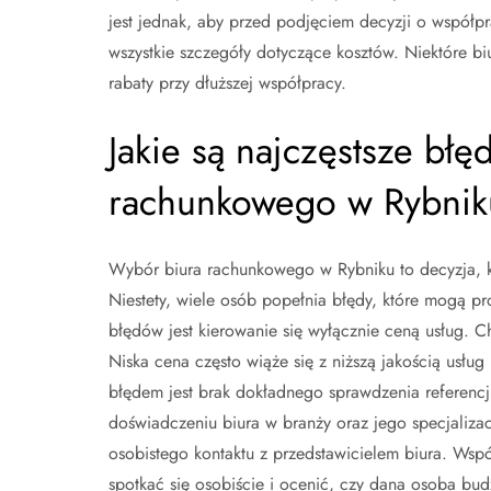
jest jednak, aby przed podjęciem decyzji o współpr
wszystkie szczegóły dotyczące kosztów. Niektóre b
rabaty przy dłuższej współpracy.
Jakie są najczęstsze bł
rachunkowego w Rybnik
Wybór biura rachunkowego w Rybniku to decyzja, k
Niestety, wiele osób popełnia błędy, które mogą p
błędów jest kierowanie się wyłącznie ceną usług. C
Niska cena często wiąże się z niższą jakością usłu
błędem jest brak dokładnego sprawdzenia referencji
doświadczeniu biura w branży oraz jego specjalizac
osobistego kontaktu z przedstawicielem biura. Wsp
spotkać się osobiście i ocenić, czy dana osoba bud