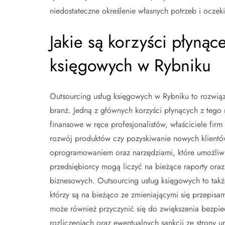
niedostateczne określenie własnych potrzeb i ocze
Jakie są korzyści płynąc
księgowych w Rybniku
Outsourcing usług księgowych w Rybniku to rozwiąz
branż. Jedną z głównych korzyści płynących z tego
finansowe w ręce profesjonalistów, właściciele firm
rozwój produktów czy pozyskiwanie nowych klient
oprogramowaniem oraz narzędziami, które umożliwia
przedsiębiorcy mogą liczyć na bieżące raporty ora
biznesowych. Outsourcing usług księgowych to także
którzy są na bieżąco ze zmieniającymi się przepi
może również przyczynić się do zwiększenia bezpi
rozliczeniach oraz ewentualnych sankcji ze strony 