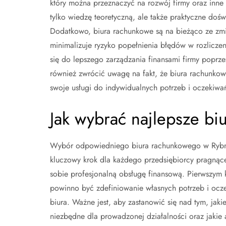
który można przeznaczyć na rozwój firmy oraz inne 
tylko wiedzę teoretyczną, ale także praktyczne doś
Dodatkowo, biura rachunkowe są na bieżąco ze zmi
minimalizuje ryzyko popełnienia błędów w rozlicz
się do lepszego zarządzania finansami firmy poprzez
również zwrócić uwagę na fakt, że biura rachunkowe
swoje usługi do indywidualnych potrzeb i oczekiwa
Jak wybrać najlepsze b
Wybór odpowiedniego biura rachunkowego w Rybn
kluczowy krok dla każdego przedsiębiorcy pragną
sobie profesjonalną obsługę finansową. Pierwszym 
powinno być zdefiniowanie własnych potrzeb i oc
biura. Ważne jest, aby zastanowić się nad tym, jaki
niezbędne dla prowadzonej działalności oraz jakie 