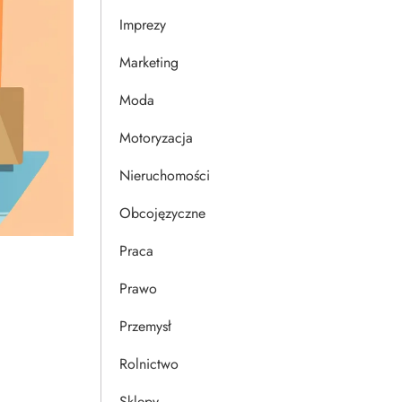
Imprezy
Marketing
Moda
Motoryzacja
Nieruchomości
Obcojęzyczne
Praca
Prawo
Przemysł
Rolnictwo
Sklepy