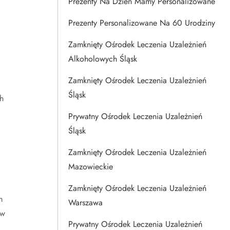
Prezenty Na Dzien Mamy Personalizowane
Prezenty Personalizowane Na 60 Urodziny
Zamknięty Ośrodek Leczenia Uzależnień
Alkoholowych Śląsk
Zamknięty Ośrodek Leczenia Uzależnień
Śląsk
h
Prywatny Ośrodek Leczenia Uzależnień
Śląsk
Zamknięty Ośrodek Leczenia Uzależnień
Mazowieckie
Zamknięty Ośrodek Leczenia Uzależnień
m
Warszawa
 w
Prywatny Ośrodek Leczenia Uzależnień