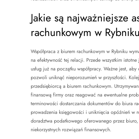
Jakie są najważniejsze 
rachunkowym w Rybnik
Współpraca z biurem rachunkowym w Rybniku wymag
na efektywność tej relacji. Przede wszystkim istotn
usług już na początku współpracy. Ważne jest, aby
pozwoli uniknąć nieporozumień w przyszłości. Kole
przedsiębiorcą a biurem rachunkowym. Utrzymywani
finansową firmy oraz reagować na ewentualne probl
terminowości dostarczania dokumentów do biura r
prowadzenia księgowości i uniknięcia opóźnień w r
doradztwa podatkowego oferowanego przez biuro,
niekorzystnych rozwiązań finansowych.