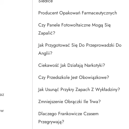
Siedlce
Producent Opakowań Farmaceutycznych
Czy Panele Fotowoltaiczne Mogą Się
Zapalić?
Jak Przygotować Się Do Przeprowadzki Do
Anglii?
Ciekawość Jak Działają Narkotyki?
Czy Przedszkole Jest Obowiązkowe?
Jak Usunąć Przykry Zapach Z Wykładziny?
az
Zmniejszenie Obrączki Ile Trwa?
ów
Dlaczego Frankowicze Czasem
Przegrywają?