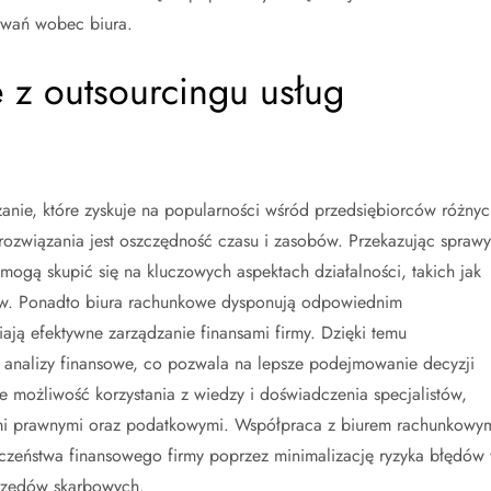
kiwań wobec biura.
e z outsourcingu usług
anie, które zyskuje na popularności wśród przedsiębiorców różnyc
 rozwiązania jest oszczędność czasu i zasobów. Przekazując sprawy
 mogą skupić się na kluczowych aspektach działalności, takich jak
ów. Ponadto biura rachunkowe dysponują odpowiednim
ją efektywne zarządzanie finansami firmy. Dzięki temu
z analizy finansowe, co pozwala na lepsze podejmowanie decyzji
 możliwość korzystania z wiedzy i doświadczenia specjalistów,
sami prawnymi oraz podatkowymi. Współpraca z biurem rachunkowy
eczeństwa finansowego firmy poprzez minimalizację ryzyka błędów
urzędów skarbowych.