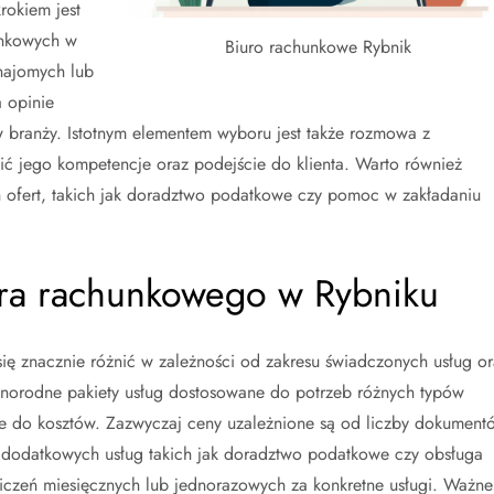
rokiem jest
unkowych w
Biuro rachunkowe Rybnik
najomych lub
 opinie
 branży. Istotnym elementem wyboru jest także rozmowa z
ić jego kompetencje oraz podejście do klienta. Warto również
 ofert, takich jak doradztwo podatkowe czy pomoc w zakładaniu
iura rachunkowego w Rybniku
ę znacznie różnić w zależności od zakresu świadczonych usług or
 różnorodne pakiety usług dostosowane do potrzeb różnych typów
ie do kosztów. Zazwyczaj ceny uzależnione są od liczby dokument
z dodatkowych usług takich jak doradztwo podatkowe czy obsługa
iczeń miesięcznych lub jednorazowych za konkretne usługi. Ważne