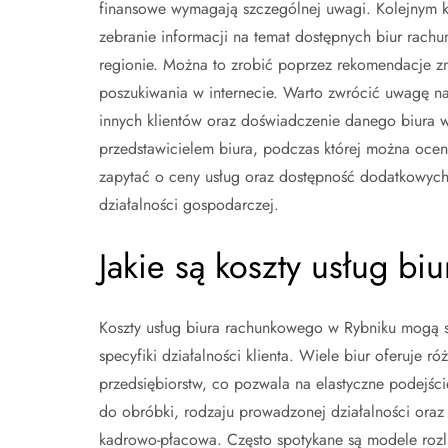
finansowe wymagają szczególnej uwagi. Kolejnym k
zebranie informacji na temat dostępnych biur rach
regionie. Można to zrobić poprzez rekomendacje z
poszukiwania w internecie. Warto zwrócić uwagę na
innych klientów oraz doświadczenie danego biura w
przedstawicielem biura, podczas której można ocen
zapytać o ceny usług oraz dostępność dodatkowych
działalności gospodarczej.
Jakie są koszty usług b
Koszty usług biura rachunkowego w Rybniku mogą si
specyfiki działalności klienta. Wiele biur oferuje
przedsiębiorstw, co pozwala na elastyczne podejśc
do obróbki, rodzaju prowadzonej działalności ora
kadrowo-płacowa. Często spotykane są modele rozl