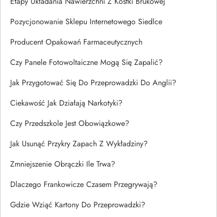
Etapy Układania Nawierzchni Z Kostki Brukowej
Pozycjonowanie Sklepu Internetowego Siedlce
Producent Opakowań Farmaceutycznych
Czy Panele Fotowoltaiczne Mogą Się Zapalić?
Jak Przygotować Się Do Przeprowadzki Do Anglii?
Ciekawość Jak Działają Narkotyki?
Czy Przedszkole Jest Obowiązkowe?
Jak Usunąć Przykry Zapach Z Wykładziny?
Zmniejszenie Obrączki Ile Trwa?
Dlaczego Frankowicze Czasem Przegrywają?
Gdzie Wziąć Kartony Do Przeprowadzki?