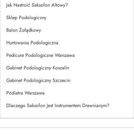
Jak Nastroić Saksofon Altowy?
Sklep Podologiczny
Balon Żołądkowy
Hurtowania Podologiczna
Pedicure Podologiczne Warszawa
Gabinet Podologiczny Koszalin
Gabinet Podologiczny Szczecin
Podiatra Warszawa
Dlaczego Saksofon Jest Instrumentem Drewnianym?