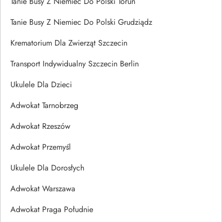
Tanie Busy Z Niemiec Do Polski Toruń
Tanie Busy Z Niemiec Do Polski Grudziądz
Krematorium Dla Zwierząt Szczecin
Transport Indywidualny Szczecin Berlin
Ukulele Dla Dzieci
Adwokat Tarnobrzeg
Adwokat Rzeszów
Adwokat Przemyśl
Ukulele Dla Dorosłych
Adwokat Warszawa
Adwokat Praga Południe