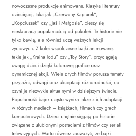
nowoczesne produkcje animowane. Klasyka literatury
dziecięcej, taka jak „Czerwony Kapturek”,
„Kopciuszek” czy „Jaś i Małgosia”, cieszy się
niesłabnącą popularnością od pokoleń. Te historie nie
tylko bawią, ale również uczą ważnych lekcji
życiowych. Z kolei współczesne bajki animowane,
takie jak „Kraina lodu” czy „Toy Story”, przyciągają
uwagę dzieci dzięki kolorowej grafice oraz
dynamicznej akcji. Wiele z tych filmów porusza tematy
przyjaźni, odwagi oraz akceptacji różnorodności, co
czyni je niezwykle aktualnymi w dzisiejszym świecie.
Popularność bajek często wynika także z ich adaptacji
w różnych mediach – książkach, filmach czy grach
komputerowych. Dzieci chętnie sięgają po historie
związane z ulubionymi postaciami z filmów czy seriali
telewizyjnych. Warto również zauważyć, że bajki