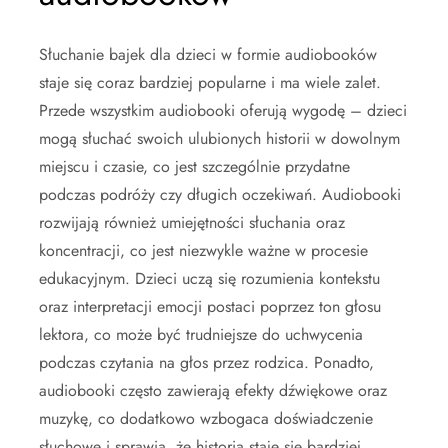
Słuchanie bajek dla dzieci w formie audiobooków
staje się coraz bardziej popularne i ma wiele zalet.
Przede wszystkim audiobooki oferują wygodę – dzieci
mogą słuchać swoich ulubionych historii w dowolnym
miejscu i czasie, co jest szczególnie przydatne
podczas podróży czy długich oczekiwań. Audiobooki
rozwijają również umiejętności słuchania oraz
koncentracji, co jest niezwykle ważne w procesie
edukacyjnym. Dzieci uczą się rozumienia kontekstu
oraz interpretacji emocji postaci poprzez ton głosu
lektora, co może być trudniejsze do uchwycenia
podczas czytania na głos przez rodzica. Ponadto,
audiobooki często zawierają efekty dźwiękowe oraz
muzykę, co dodatkowo wzbogaca doświadczenie
słuchowe i sprawia, że historia staje się bardziej