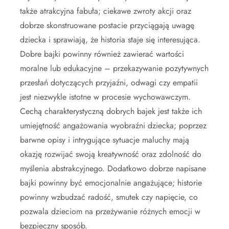
także atrakcyjna fabuła; ciekawe zwroty akcji oraz
dobrze skonstruowane postacie przyciągają uwagę
dziecka i sprawiają, że historia staje się interesująca.
Dobre bajki powinny również zawierać wartości
moralne lub edukacyjne – przekazywanie pozytywnych
przesłań dotyczących przyjaźni, odwagi czy empatii
jest niezwykle istotne w procesie wychowawczym.
Cechą charakterystyczną dobrych bajek jest także ich
umiejętność angażowania wyobraźni dziecka; poprzez
barwne opisy i intrygujące sytuacje maluchy mają
okazję rozwijać swoją kreatywność oraz zdolność do
myślenia abstrakcyjnego. Dodatkowo dobrze napisane
bajki powinny być emocjonalnie angażujące; historie
powinny wzbudzać radość, smutek czy napięcie, co
pozwala dzieciom na przeżywanie różnych emocji w
bezpieczny sposób.