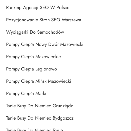
Ranking Agencji SEO W Polsce
Pozycjonowanie Stron SEO Warszawa
Wyciągarki Do Samochodów
Pompy Ciepła Nowy Dwór Mazowiecki
Pompy Ciepła Mazowieckie
Pompy Ciepła Legionowo
Pompy Ciepła Mińsk Mazowiecki
Pompy Ciepła Marki
Tanie Busy Do Niemiec Grudziądz
Tanie Busy Do Niemiec Bydgoszcz
Tanie Busy Do Niemiec Toruń