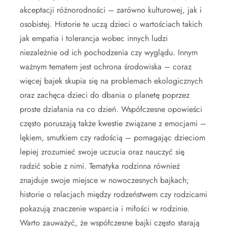
akceptacji różnorodności – zarówno kulturowej, jak i
osobistej. Historie te uczą dzieci o wartościach takich
jak empatia i tolerancja wobec innych ludzi
niezależnie od ich pochodzenia czy wyglądu. Innym
ważnym tematem jest ochrona środowiska – coraz
więcej bajek skupia się na problemach ekologicznych
oraz zachęca dzieci do dbania o planetę poprzez
proste działania na co dzień. Współczesne opowieści
często poruszają także kwestie związane z emocjami –
lękiem, smutkiem czy radością – pomagając dzieciom
lepiej zrozumieć swoje uczucia oraz nauczyć się
radzić sobie z nimi. Tematyka rodzinna również
znajduje swoje miejsce w nowoczesnych bajkach;
historie o relacjach między rodzeństwem czy rodzicami
pokazują znaczenie wsparcia i miłości w rodzinie.
Warto zauważyć, że współczesne bajki często starają