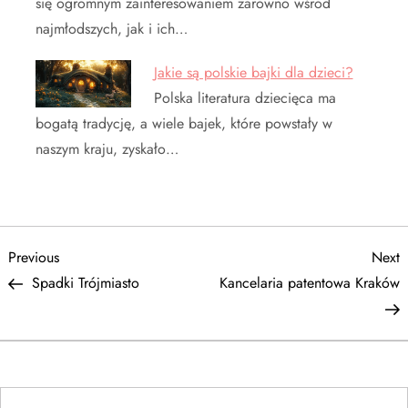
się ogromnym zainteresowaniem zarówno wśród
najmłodszych, jak i ich…
Jakie są polskie bajki dla dzieci?
Polska literatura dziecięca ma
bogatą tradycję, a wiele bajek, które powstały w
naszym kraju, zyskało…
N
Previous
N
Previous
Next
Post
P
Spadki Trójmiasto
Kancelaria patentowa Kraków
a
w
i