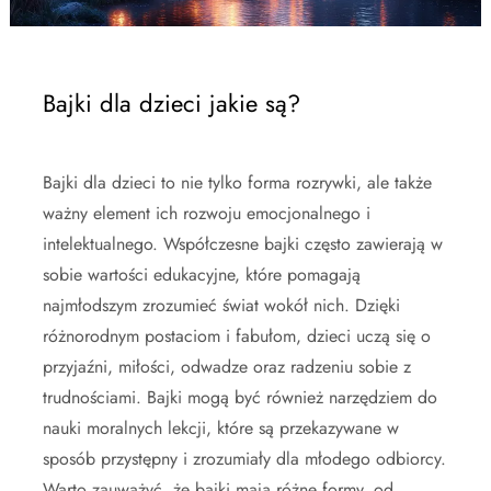
Bajki dla dzieci jakie są?
Bajki dla dzieci to nie tylko forma rozrywki, ale także
ważny element ich rozwoju emocjonalnego i
intelektualnego. Współczesne bajki często zawierają w
sobie wartości edukacyjne, które pomagają
najmłodszym zrozumieć świat wokół nich. Dzięki
różnorodnym postaciom i fabułom, dzieci uczą się o
przyjaźni, miłości, odwadze oraz radzeniu sobie z
trudnościami. Bajki mogą być również narzędziem do
nauki moralnych lekcji, które są przekazywane w
sposób przystępny i zrozumiały dla młodego odbiorcy.
Warto zauważyć, że bajki mają różne formy, od