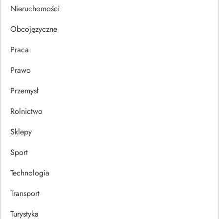
s
Nieruchomości
u
Obcojęzyczne
Praca
Prawo
Przemysł
Rolnictwo
Sklepy
Sport
Technologia
Transport
Turystyka