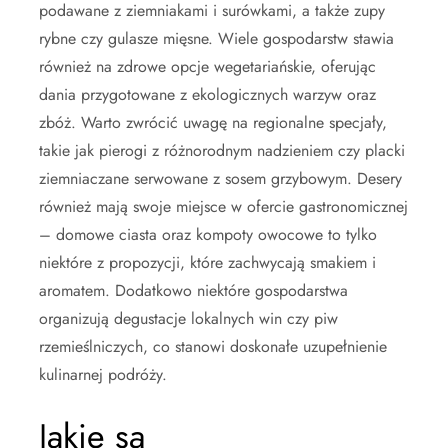
podawane z ziemniakami i surówkami, a także zupy
rybne czy gulasze mięsne. Wiele gospodarstw stawia
również na zdrowe opcje wegetariańskie, oferując
dania przygotowane z ekologicznych warzyw oraz
zbóż. Warto zwrócić uwagę na regionalne specjały,
takie jak pierogi z różnorodnym nadzieniem czy placki
ziemniaczane serwowane z sosem grzybowym. Desery
również mają swoje miejsce w ofercie gastronomicznej
– domowe ciasta oraz kompoty owocowe to tylko
niektóre z propozycji, które zachwycają smakiem i
aromatem. Dodatkowo niektóre gospodarstwa
organizują degustacje lokalnych win czy piw
rzemieślniczych, co stanowi doskonałe uzupełnienie
kulinarnej podróży.
Jakie są