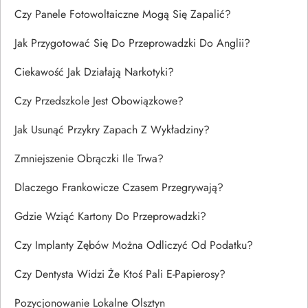
Czy Panele Fotowoltaiczne Mogą Się Zapalić?
Jak Przygotować Się Do Przeprowadzki Do Anglii?
Ciekawość Jak Działają Narkotyki?
Czy Przedszkole Jest Obowiązkowe?
Jak Usunąć Przykry Zapach Z Wykładziny?
Zmniejszenie Obrączki Ile Trwa?
Dlaczego Frankowicze Czasem Przegrywają?
Gdzie Wziąć Kartony Do Przeprowadzki?
Czy Implanty Zębów Można Odliczyć Od Podatku?
Czy Dentysta Widzi Że Ktoś Pali E-Papierosy?
Pozycjonowanie Lokalne Olsztyn