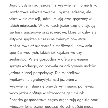
Agroturystyka nad jeziorem z wyżywieniem to nie tylko
komfortowe zakwaterowanie i pyszne jedzenie, ale
także wiele atrakcji, które umilają czas spędzony w
takich miejscach. W okolicach jezior często znajdują
się trasy spacerowe oraz rowerowe, które umożliwiają
aktywne spędzanie czasu na świeżym powietrzu.
Można również skorzystać z możliwości uprawiania
sportów wodnych, takich jak kajakarstwo czy
żeglarstwo. Wiele gospodarstw oferuje wynajem
sprzętu wodnego, co pozwala na odkrywanie uroków
jeziora z innej perspektywy. Dla miłośników
wędkowania agroturystyka nad jeziorem z
wyżywieniem staje się prawdziwym rajem, ponieważ
wody jezior obfitują w różnorodne gatunki ryb.
Ponadto gospodarstwa często organizują ogniska oraz
wieczory tematyczne, podczas których goście mogą