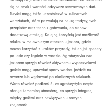
się na smak i wartości odżywcze serwowanych dań.
Turyści mogą także uczestniczyć w kulinarnych
warsztatach, które pozwalają na naukę tradycyjnych
przepisów oraz technik gotowania, co stanowi
dodatkową atrakcję. Kolejną korzyścią jest możliwość
relaksu w malowniczym otoczeniu jeziora, gdzie
można korzystać z uroków przyrody, takich jak spacery
po lesie czy kąpiele w wodzie. Agroturystyka nad
jeziorem sprzyja również aktywnemu wypoczynkowi –
goście mogą uprawiać sporty wodne, jeździć na
rowerze lub wędrować po okolicznych szlakach.
Warto również podkreślić, że agroturystyka często
oferuje kameralną atmosferę, co sprzyja integracji
między gośćmi oraz nawiązywaniu nowych
znajomości.