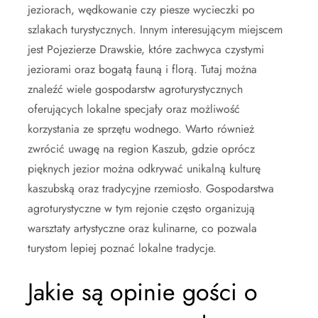
jeziorach, wędkowanie czy piesze wycieczki po
szlakach turystycznych. Innym interesującym miejscem
jest Pojezierze Drawskie, które zachwyca czystymi
jeziorami oraz bogatą fauną i florą. Tutaj można
znaleźć wiele gospodarstw agroturystycznych
oferujących lokalne specjały oraz możliwość
korzystania ze sprzętu wodnego. Warto również
zwrócić uwagę na region Kaszub, gdzie oprócz
pięknych jezior można odkrywać unikalną kulturę
kaszubską oraz tradycyjne rzemiosło. Gospodarstwa
agroturystyczne w tym rejonie często organizują
warsztaty artystyczne oraz kulinarne, co pozwala
turystom lepiej poznać lokalne tradycje.
Jakie są opinie gości o