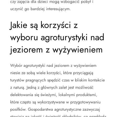
czy zajęcia dla dzieci mogą wzbogacić pobyt i
uczynić go bardziej interesującym.
Jakie są korzyści z
wyboru agroturystyki nad
jeziorem z wyżywieniem
Wybór agroturystyki nad jeziorem z wyżywieniem
niesie ze sobą wiele korzyści, które przyciągają
turystów pragnących spędzić czas w bliskim kontakcie
z naturą. Jedną z głównych zalet jest możliwość
delektowania się świeżymi, lokalnymi produktami,
które często są wykorzystywane w przygotowywaniu
posiłków. Gospodarstwa agroturystyczne zazwyczaj
stawiają na jakość i świeżość składników, co przekłada