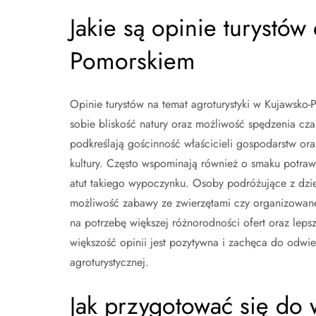
Jakie są opinie turystów
Pomorskiem
Opinie turystów na temat agroturystyki w Kujawsko
sobie bliskość natury oraz możliwość spędzenia czas
podkreślają gościnność właścicieli gospodarstw oraz
kultury. Często wspominają również o smaku potra
atut takiego wypoczynku. Osoby podróżujące z dzie
możliwość zabawy ze zwierzętami czy organizowane w
na potrzebę większej różnorodności ofert oraz lepsze
większość opinii jest pozytywna i zachęca do odwie
agroturystycznej.
Jak przygotować się do