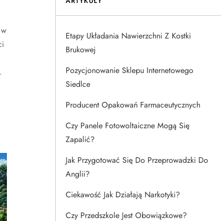
ARTYKUŁY
 w
Etapy Układania Nawierzchni Z Kostki
ci
Brukowej
Pozycjonowanie Sklepu Internetowego
.
Siedlce
Producent Opakowań Farmaceutycznych
Czy Panele Fotowoltaiczne Mogą Się
Zapalić?
Jak Przygotować Się Do Przeprowadzki Do
Anglii?
Ciekawość Jak Działają Narkotyki?
Czy Przedszkole Jest Obowiązkowe?