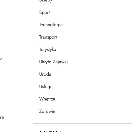
Sport
Technologia
Transport
Turystyka
w
Ukryte Zajawki
Uroda
Usługi
Wnętrza
Zdrowie
re