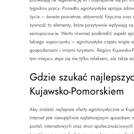
tygodniu pracy. Ponadto agroturystyka sprzyja zdro
życia – świeże powietrze, aktywność fizyczna oraz
żywność to elementy, które pozytywnie wpływają na
samopoczucie. Warto również podkreślić aspekt sp
takiego wypoczynku – agroturystyka często wiąże s
gospodarzami i innymi turystami. Region Kujawsko-Po
tym miejscu staje się nie tylko relaksem, ale także 
Gdzie szukać najlepszyc
Kujawsko-Pomorskiem
Aby znaleźć najlepsze oferty agroturystyczne w Kuj
Internet jest niewątpliwie najłatwiejszym sposobem
portali internetowych oraz stron społecznościowyc