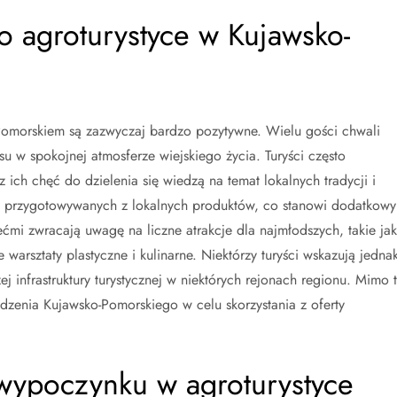
 o agroturystyce w Kujawsko-
-Pomorskiem są zazwyczaj bardzo pozytywne. Wielu gości chwali
u w spokojnej atmosferze wiejskiego życia. Turyści często
 ich chęć do dzielenia się wiedzą na temat lokalnych tradycji i
w przygotowywanych z lokalnych produktów, co stanowi dodatkowy
ćmi zwracają uwagę na liczne atrakcje dla najmłodszych, takie jak
arsztaty plastyczne i kulinarne. Niektórzy turyści wskazują jedna
j infrastruktury turystycznej w niektórych rejonach regionu. Mimo 
dzenia Kujawsko-Pomorskiego w celu skorzystania z oferty
 wypoczynku w agroturystyce