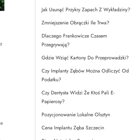
Jak Usunąć Przykry Zapach Z Wykładziny?
Zmniejszenie Obrączki Ile Trwa?
Dlaczego Frankowicze Czasem
z
Przegrywają?
Gdzie Wziąć Kartony Do Przeprowadzki?
Czy Implanty Zębów Można Odliczyć Od
Podatku?
Czy Dentysta Widzi Że Ktoś Pali E-
Papierosy?
Pozycjonowanie Lokalne Olsztyn
le
Cena Implantu Zęba Szczecin