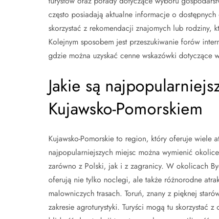
turystów oraz porady dotyczące wyboru gospodarstw
często posiadają aktualne informacje o dostępnyc
skorzystać z rekomendacji znajomych lub rodziny, k
Kolejnym sposobem jest przeszukiwanie forów inte
gdzie można uzyskać cenne wskazówki dotyczące w
Jakie są najpopularniejs
Kujawsko-Pomorskiem
Kujawsko-Pomorskie to region, który oferuje wiele a
najpopularniejszych miejsc można wymienić okolice
zarówno z Polski, jak i z zagranicy. W okolicach By
oferują nie tylko noclegi, ale także różnorodne atr
malowniczych trasach. Toruń, znany z pięknej staró
zakresie agroturystyki. Turyści mogą tu skorzystać 