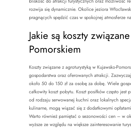
bliskość do atrakcji turystycznych oraz możliwość re
rozwija się dynamicznie. Okolice jeziora Włocław
pragnących spędzić czas w spokojnej atmosferze n
Jakie są koszty związane
Pomorskiem
Koszty związane z agroturystyką w Kujawsko-Pomor
gospodarstwa oraz oferowanych atrakcji. Zazwycza
około 50 do 150 zł za osobę za dobę. Wiele gospo
całkowity koszt pobytu. Koszt posiłków często jest 
od rodzaju serwowanej kuchni oraz lokalnych specja
kulinarne, mogą wiązać się z dodatkowymi opłatami,
Warto również pamiętać o sezonowości cen – w o
wyższe ze względu na większe zainteresowanie tury