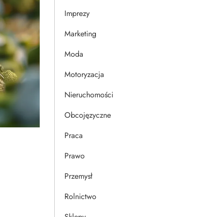
Imprezy
Marketing
Moda
Motoryzacja
Nieruchomości
Obcojęzyczne
Praca
Prawo
Przemysł
Rolnictwo
Sklepy