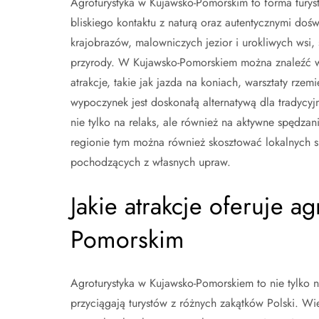
Agroturystyka w Kujawsko-Pomorskim to forma turyst
bliskiego kontaktu z naturą oraz autentycznymi doś
krajobrazów, malowniczych jezior i urokliwych wsi,
przyrody. W Kujawsko-Pomorskiem można znaleźć wi
atrakcje, takie jak jazda na koniach, warsztaty rze
wypoczynek jest doskonałą alternatywą dla tradycyj
nie tylko na relaks, ale również na aktywne spędzan
regionie tym można również skosztować lokalnych s
pochodzących z własnych upraw.
Jakie atrakcje oferuje a
Pomorskim
Agroturystyka w Kujawsko-Pomorskiem to nie tylko n
przyciągają turystów z różnych zakątków Polski. W