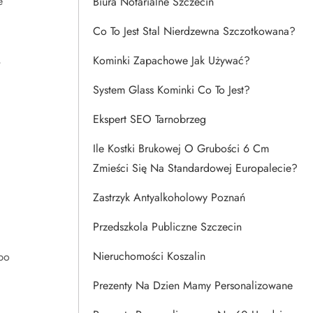
e
Biura Notarialne Szczecin
Co To Jest Stal Nierdzewna Szczotkowana?
,
Kominki Zapachowe Jak Używać?
System Glass Kominki Co To Jest?
Ekspert SEO Tarnobrzeg
Ile Kostki Brukowej O Grubości 6 Cm
Zmieści Się Na Standardowej Europalecie?
Zastrzyk Antyalkoholowy Poznań
Przedszkola Publiczne Szczecin
Nieruchomości Koszalin
po
Prezenty Na Dzien Mamy Personalizowane