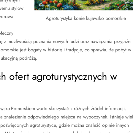
wemu stylowi
 zdrowa
Agroturystyka konie kujawsko pomorskie
ołeczny
ię z możliwością poznania nowych ludzi oraz nawiązania przyjaźni 
morskie jest bogaty w historię i tradycje, co sprawia, że pobyt w
edukacyjną podróżą.
h ofert agroturystycznych w
awsko-Pomorskiem warto skorzystać z różnych źródeł informacji.
 na znalezienie odpowiedniego miejsca na wypoczynek. Istnieje wie
h poświęconych agroturystyce, gdzie można znaleźć opinie innych