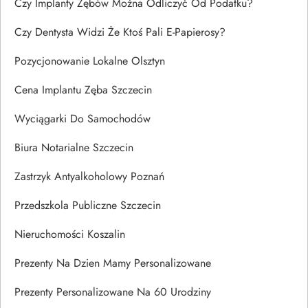
Czy Implanty Zębów Można Odliczyć Od Podatku?
Czy Dentysta Widzi Że Ktoś Pali E-Papierosy?
Pozycjonowanie Lokalne Olsztyn
Cena Implantu Zęba Szczecin
Wyciągarki Do Samochodów
Biura Notarialne Szczecin
Zastrzyk Antyalkoholowy Poznań
Przedszkola Publiczne Szczecin
Nieruchomości Koszalin
Prezenty Na Dzien Mamy Personalizowane
Prezenty Personalizowane Na 60 Urodziny