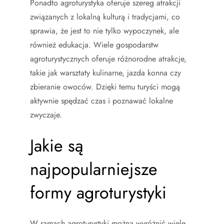
Ponadto agroturystyka oferuje szereg atrakcji
związanych z lokalną kulturą i tradycjami, co
sprawia, że jest to nie tylko wypoczynek, ale
również edukacja. Wiele gospodarstw
agroturystycznych oferuje różnorodne atrakcje,
takie jak warsztaty kulinarne, jazda konna czy
zbieranie owoców. Dzięki temu turyści mogą
aktywnie spędzać czas i poznawać lokalne
zwyczaje.
Jakie są
najpopularniejsze
formy agroturystyki
W ramach agroturystyki można wyróżnić wiele