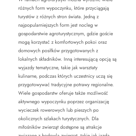
różnych form wypoczynku, które przyciągają
turystów z różnych stron świata. Jedną z
najpopularniejszych form jest nocleg w
gospodarstwie agroturystycznym, gdzie goście
mogą korzystać z komfortowych pokoi oraz
domowych posiłków przygotowanych z
lokalnych składników. Inną interesującą opcją są
wyjazdy tematyczne, takie jak warsztaty
kulinarne, podczas których uczestnicy uczą się
przygotowywać tradycyjne potrawy regionalne.
Wiele gospodarstw oferuje także możliwość
aktywnego wypoczynku poprzez organizację
wycieczek rowerowych lub pieszych po
okolicznych szlakach turystycznych. Dla
miłośników zwierząt dostępne są atrakcje
związane z hodowlą zwierząt, takie jak jazda