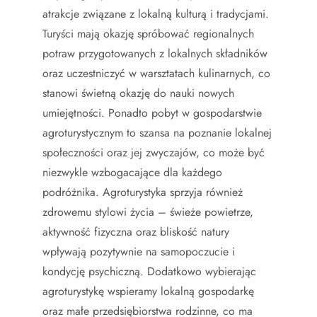
atrakcje związane z lokalną kulturą i tradycjami.
Turyści mają okazję spróbować regionalnych
potraw przygotowanych z lokalnych składników
oraz uczestniczyć w warsztatach kulinarnych, co
stanowi świetną okazję do nauki nowych
umiejętności. Ponadto pobyt w gospodarstwie
agroturystycznym to szansa na poznanie lokalnej
społeczności oraz jej zwyczajów, co może być
niezwykle wzbogacające dla każdego
podróżnika. Agroturystyka sprzyja również
zdrowemu stylowi życia – świeże powietrze,
aktywność fizyczna oraz bliskość natury
wpływają pozytywnie na samopoczucie i
kondycję psychiczną. Dodatkowo wybierając
agroturystykę wspieramy lokalną gospodarkę
oraz małe przedsiębiorstwa rodzinne, co ma