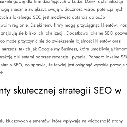
marketingowej dla firm działających w Łodzi. Dzięki optymalizacji
mogą znacznie zwiększyć swoją widoczność wśród potencjalnych
ących z lokalnego SEO jest możliwość dotarcia do osób
woim regionie. Dzięki temu firmy mogą przyciągnąć klientów, któr
znajdują się blisko ich lokalizacji. Dodatkowo lokalne SEO pozwa
co może przyczynić się do zwiększenia lojalności klientów oraz
z narzędzi takich jak Google My Business, które umożliwiają firmo
erakcję z klientami poprzez recenzje i pytania. Ponadto lokalne S
iałania SEO, co sprawia, że łatwiej jest osiągnąć wysokie pozycje
ch.
nty skutecznej strategii SEO w
lu kluczowych elementów, które wpływają na widoczność strony