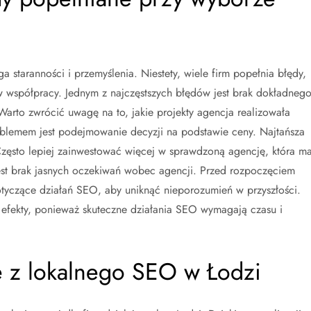
staranności i przemyślenia. Niestety, wiele firm popełnia błędy,
 współpracy. Jednym z najczęstszych błędów jest brak dokładneg
 Warto zwrócić uwagę na to, jakie projekty agencja realizowała
roblemem jest podejmowanie decyzji na podstawie ceny. Najtańsza
 Często lepiej zainwestować więcej w sprawdzoną agencję, która m
est brak jasnych oczekiwań wobec agencji. Przed rozpoczęciem
otyczące działań SEO, aby uniknąć nieporozumień w przyszłości.
 efekty, ponieważ skuteczne działania SEO wymagają czasu i
ce z lokalnego SEO w Łodzi