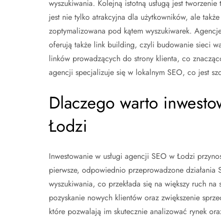
wyszukiwania. Kolejną istotną usługą jest tworzenie t
jest nie tylko atrakcyjna dla użytkowników, ale także
zoptymalizowana pod kątem wyszukiwarek. Agencje
oferują także link building, czyli budowanie sieci 
linków prowadzących do strony klienta, co znacząc
agencji specjalizuje się w lokalnym SEO, co jest sz
Dlaczego warto inwesto
Łodzi
Inwestowanie w usługi agencji SEO w Łodzi przynos
pierwsze, odpowiednio przeprowadzone działania S
wyszukiwania, co przekłada się na większy ruch na s
pozyskanie nowych klientów oraz zwiększenie sprz
które pozwalają im skutecznie analizować rynek or