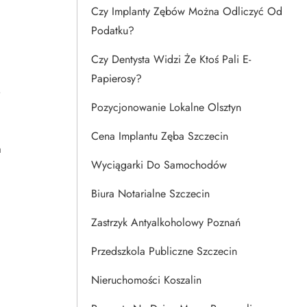
Czy Implanty Zębów Można Odliczyć Od
Podatku?
Czy Dentysta Widzi Że Ktoś Pali E-
Papierosy?
o
Pozycjonowanie Lokalne Olsztyn
Cena Implantu Zęba Szczecin
a
Wyciągarki Do Samochodów
Biura Notarialne Szczecin
Zastrzyk Antyalkoholowy Poznań
Przedszkola Publiczne Szczecin
Nieruchomości Koszalin