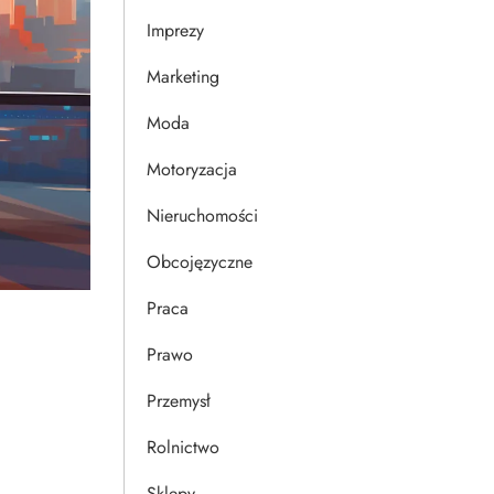
Imprezy
Marketing
Moda
Motoryzacja
Nieruchomości
Obcojęzyczne
Praca
Prawo
Przemysł
Rolnictwo
Sklepy