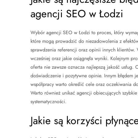
agencji SEO w Łodzi
Wybór agencji SEO w Łodzi to proces, który wymaga 
które mogą prowadzić do niezadowolenia z efektów
sprawdzenia referencji oraz opinii innych klientów.
wcześniej oraz jakie osiągnęła wyniki. Kolejnym p
oferta nie zawsze oznacza najlepszą jakość usług.
doświadczenie i pozytywne opinie. Innym błędem j
współpracy warto określić cele oraz oczekiwania d
Warto również unikać agencji obiecujących szybkie
systematyczności.
Jakie są korzyści płyną