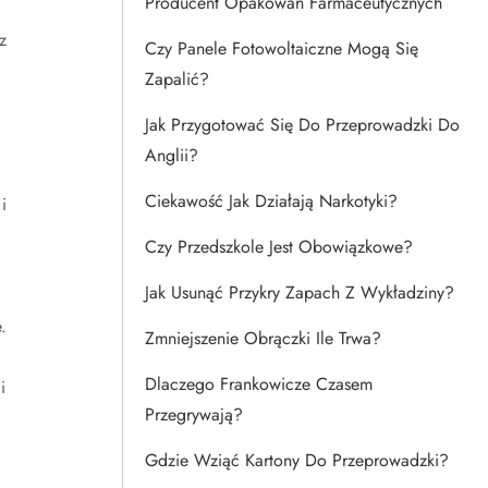
Producent Opakowań Farmaceutycznych
z
Czy Panele Fotowoltaiczne Mogą Się
Zapalić?
Jak Przygotować Się Do Przeprowadzki Do
Anglii?
Ciekawość Jak Działają Narkotyki?
i
Czy Przedszkole Jest Obowiązkowe?
Jak Usunąć Przykry Zapach Z Wykładziny?
.
Zmniejszenie Obrączki Ile Trwa?
Dlaczego Frankowicze Czasem
i
Przegrywają?
Gdzie Wziąć Kartony Do Przeprowadzki?