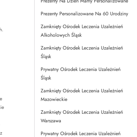
Prezenty Na Dzien Mamy Personalizowane
Prezenty Personalizowane Na 60 Urodziny
Zamknięty Ośrodek Leczenia Uzależnień
h.
Alkoholowych Śląsk
Zamknięty Ośrodek Leczenia Uzależnień
Śląsk
Prywatny Ośrodek Leczenia Uzależnień
Śląsk
Zamknięty Ośrodek Leczenia Uzależnień
e
Mazowieckie
ie
Zamknięty Ośrodek Leczenia Uzależnień
Warszawa
o
z
Prywatny Ośrodek Leczenia Uzależnień