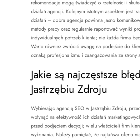
rekomendacje mogą świadczyć o rzetelności i skute
działań agencji. Kolejnym istotnym aspektem jest tr
działań – dobra agencja powinna jasno komuniko
metody pracy oraz regularnie raportować wyniki pr
indywidualnych potrzeb klienta; nie każda firma bę
Warto również zwrócić uwagę na podejście do klien
oznaką profesjonalizmu i zaangażowania ze strony a
Jakie są najczęstsze bł
Jastrzębiu Zdroju
Wybierając agencję SEO w Jastrzębiu Zdroju, przed
wpłynąć na efektywność ich działań marketingowych
przed podjęciem decyzji; wielu właścicieli firm kier
wykonania. Należy pamiętać, że najtańsza oferta n