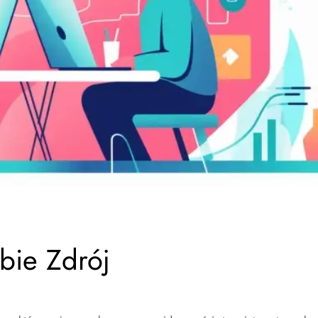
bie Zdrój