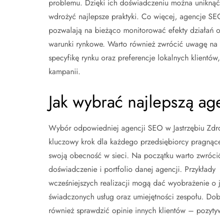
problemu. Dzięki ich doświadczeniu można uniknąć 
wdrożyć najlepsze praktyki. Co więcej, agencje SEO
pozwalają na bieżąco monitorować efekty działań o
warunki rynkowe. Warto również zwrócić uwagę na lo
specyfikę rynku oraz preferencje lokalnych klient
kampanii.
Jak wybrać najlepszą ag
Wybór odpowiedniej agencji SEO w Jastrzębiu Zdro
kluczowy krok dla każdego przedsiębiorcy pragną
swoją obecność w sieci. Na początku warto zwróc
doświadczenie i portfolio danej agencji. Przykłady
wcześniejszych realizacji mogą dać wyobrażenie o 
świadczonych usług oraz umiejętności zespołu. Dobr
również sprawdzić opinie innych klientów – pozyt