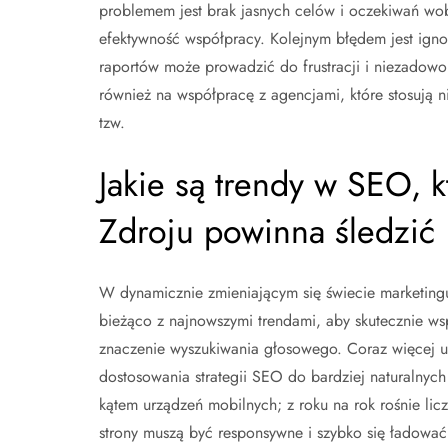
problemem jest brak jasnych celów i oczekiwań wo
efektywność współpracy. Kolejnym błędem jest igno
raportów może prowadzić do frustracji i niezadowol
również na współpracę z agencjami, które stosują n
tzw.
Jakie są trendy w SEO, 
Zdroju powinna śledzić
W dynamicznie zmieniającym się świecie marketing
bieżąco z najnowszymi trendami, aby skutecznie ws
znaczenie wyszukiwania głosowego. Coraz więcej u
dostosowania strategii SEO do bardziej naturalnych 
kątem urządzeń mobilnych; z roku na rok rośnie lic
strony muszą być responsywne i szybko się ładować