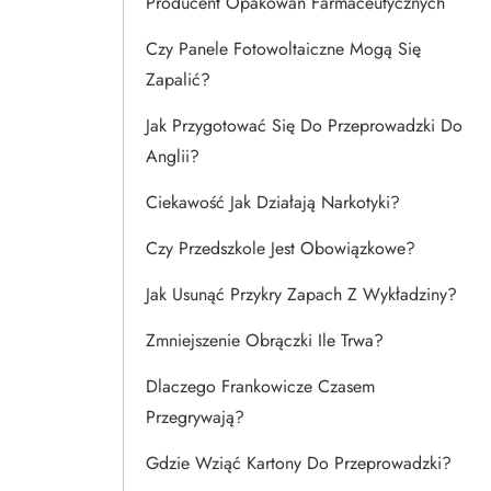
Producent Opakowań Farmaceutycznych
Czy Panele Fotowoltaiczne Mogą Się
Zapalić?
Jak Przygotować Się Do Przeprowadzki Do
Anglii?
Ciekawość Jak Działają Narkotyki?
Czy Przedszkole Jest Obowiązkowe?
Jak Usunąć Przykry Zapach Z Wykładziny?
Zmniejszenie Obrączki Ile Trwa?
Dlaczego Frankowicze Czasem
Przegrywają?
Gdzie Wziąć Kartony Do Przeprowadzki?