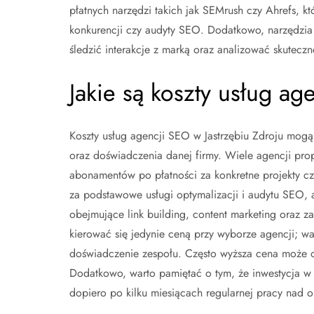
płatnych narzędzi takich jak SEMrush czy Ahrefs, kt
konkurencji czy audyty SEO. Dodatkowo, narzędz
śledzić interakcje z marką oraz analizować skutec
Jakie są koszty usług ag
Koszty usług agencji SEO w Jastrzębiu Zdroju mogą
oraz doświadczenia danej firmy. Wiele agencji pro
abonamentów po płatności za konkretne projekty czy
za podstawowe usługi optymalizacji i audytu SEO, 
obejmujące link building, content marketing oraz 
kierować się jedynie ceną przy wyborze agencji; w
doświadczenie zespołu. Często wyższa cena może oz
Dodatkowo, warto pamiętać o tym, że inwestycja w
dopiero po kilku miesiącach regularnej pracy nad op