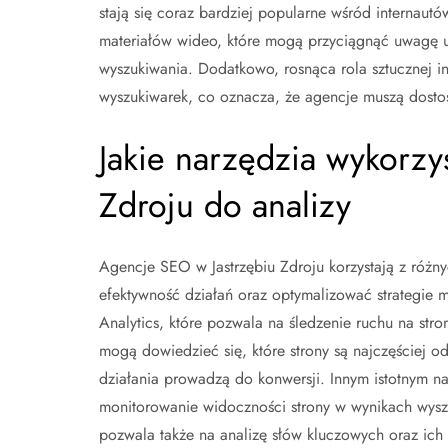
stają się coraz bardziej popularne wśród internau
materiałów wideo, które mogą przyciągnąć uwagę 
wyszukiwania. Dodatkowo, rosnąca rola sztucznej i
wyszukiwarek, co oznacza, że agencje muszą dosto
Jakie narzędzia wykorzy
Zdroju do analizy
Agencje SEO w Jastrzębiu Zdroju korzystają z różn
efektywność działań oraz optymalizować strategie m
Analytics, które pozwala na śledzenie ruchu na st
mogą dowiedzieć się, które strony są najczęściej od
działania prowadzą do konwersji. Innym istotnym n
monitorowanie widoczności strony w wynikach wyszu
pozwala także na analizę słów kluczowych oraz ich