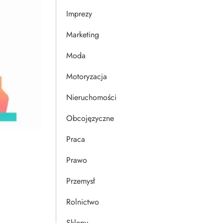
Imprezy
Marketing
Moda
Motoryzacja
Nieruchomości
Obcojęzyczne
Praca
Prawo
Przemysł
Rolnictwo
Sklepy