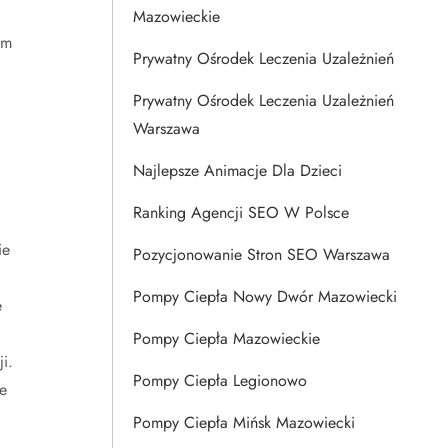
Mazowieckie
om
Prywatny Ośrodek Leczenia Uzależnień
Prywatny Ośrodek Leczenia Uzależnień
Warszawa
Najlepsze Animacje Dla Dzieci
Ranking Agencji SEO W Polsce
ie
Pozycjonowanie Stron SEO Warszawa
Pompy Ciepła Nowy Dwór Mazowiecki
e
Pompy Ciepła Mazowieckie
i.
Pompy Ciepła Legionowo
e
Pompy Ciepła Mińsk Mazowiecki