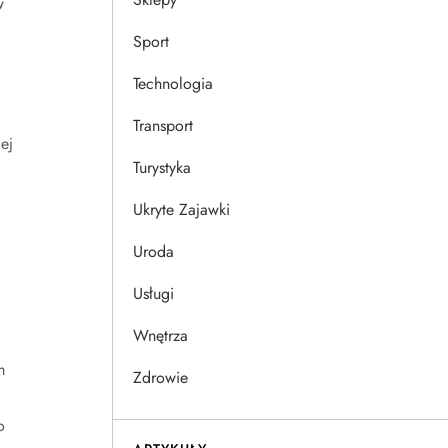
w
Sport
Technologia
Transport
ej
Turystyka
Ukryte Zajawki
Uroda
Usługi
Wnętrza
m
Zdrowie
o