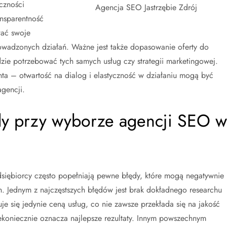
czności
Agencja SEO Jastrzębie Zdrój
ansparentność
wać swoje
owadzonych działań. Ważne jest także dopasowanie oferty do
dzie potrzebować tych samych usług czy strategii marketingowej.
ta – otwartość na dialog i elastyczność w działaniu mogą być
gencji.
ędy przy wyborze agencji SEO w
siębiorcy często popełniają pewne błędy, które mogą negatywnie
. Jednym z najczęstszych błędów jest brak dokładnego researchu
uje się jedynie ceną usług, co nie zawsze przekłada się na jakość
iekoniecznie oznacza najlepsze rezultaty. Innym powszechnym