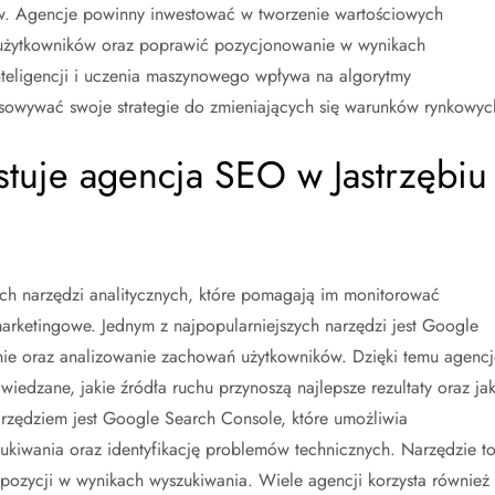
tów. Agencje powinny inwestować w tworzenie wartościowych
użytkowników oraz poprawić pozycjonowanie w wynikach
nteligencji i uczenia maszynowego wpływa na algorytmy
sowywać swoje strategie do zmieniających się warunków rynkowyc
stuje agencja SEO w Jastrzębiu
ych narzędzi analitycznych, które pomagają im monitorować
arketingowe. Jednym z najpopularniejszych narzędzi jest Google
ronie oraz analizowanie zachowań użytkowników. Dzięki temu agencj
wiedzane, jakie źródła ruchu przynoszą najlepsze rezultaty oraz jak
arzędziem jest Google Search Console, które umożliwia
kiwania oraz identyfikację problemów technicznych. Narzędzie t
 pozycji w wynikach wyszukiwania. Wiele agencji korzysta również 