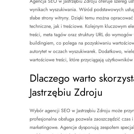
Agencja SEO w Jastrzębiu Zdroju oferuje szereg us
wynikach wyszukiwania. Wśród podstawowych usług 
słabe strony witryny. Dzięki temu można opracować 
techniczne, jak i treściowe. Kolejnym kluczowym el
treści, meta tagów oraz struktury URL do wymogów 
buildingiem, co polega na pozyskiwaniu wartościowy
autorytet w oczach wyszukiwarek. Dodatkowo, wiele 
wartościowe treści, które przyciągają użytkowników i
Dlaczego warto skorzyst
Jastrzębiu Zdroju
Wybór agencji SEO w Jastrzębiu Zdroju może przynie
profesjonalna obsługa pozwala zaoszczędzić czas i
marketingowe. Agencje dysponują zespołem specjal