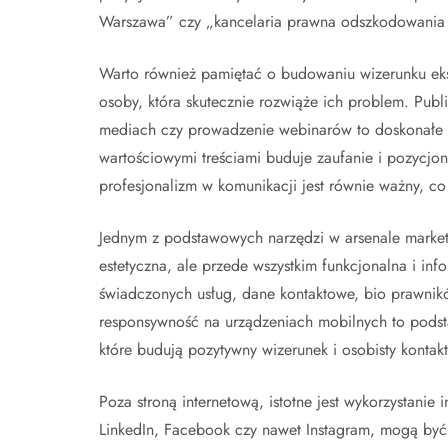
Warszawa” czy „kancelaria prawna odszkodowania K
Warto również pamiętać o budowaniu wizerunku ekspe
osoby, która skutecznie rozwiąże ich problem. Publ
mediach czy prowadzenie webinarów to doskonałe s
wartościowymi treściami buduje zaufanie i pozycjon
profesjonalizm w komunikacji jest równie ważny, c
Jednym z podstawowych narzędzi w arsenale marketer
estetyczna, ale przede wszystkim funkcjonalna i in
świadczonych usług, dane kontaktowe, bio prawnikó
responsywność na urządzeniach mobilnych to podst
które budują pozytywny wizerunek i osobisty kontakt
Poza stroną internetową, istotne jest wykorzystanie
LinkedIn, Facebook czy nawet Instagram, mogą być