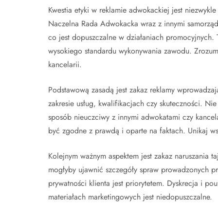
Kwestia etyki w reklamie adwokackiej jest niezwykl
Naczelna Rada Adwokacka wraz z innymi samorządam
co jest dopuszczalne w działaniach promocyjnych. T
wysokiego standardu wykonywania zawodu. Zrozumien
kancelarii.
Podstawową zasadą jest zakaz reklamy wprowadzaj
zakresie usług, kwalifikacjach czy skuteczności.
sposób nieuczciwy z innymi adwokatami czy kancel
być zgodne z prawdą i oparte na faktach. Unikaj ws
Kolejnym ważnym aspektem jest zakaz naruszania ta
mogłyby ujawnić szczegóły spraw prowadzonych prz
prywatności klienta jest priorytetem. Dyskrecja i pou
materiałach marketingowych jest niedopuszczalne.