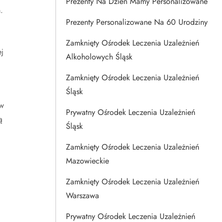
Prezenty Na Dzien Mamy Personalizowane
.
Prezenty Personalizowane Na 60 Urodziny
Zamknięty Ośrodek Leczenia Uzależnień
j
Alkoholowych Śląsk
Zamknięty Ośrodek Leczenia Uzależnień
Śląsk
 w
Prywatny Ośrodek Leczenia Uzależnień
ą
Śląsk
Zamknięty Ośrodek Leczenia Uzależnień
Mazowieckie
Zamknięty Ośrodek Leczenia Uzależnień
Warszawa
Prywatny Ośrodek Leczenia Uzależnień