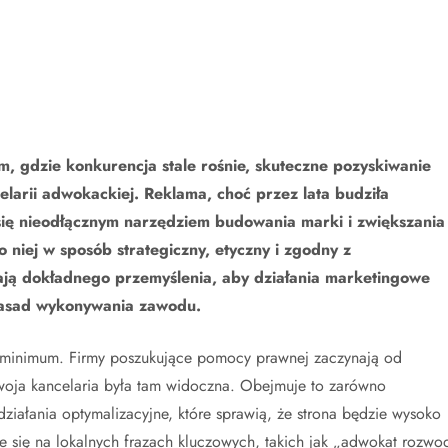
, gdzie konkurencja stale rośnie, skuteczne pozyskiwanie
elarii adwokackiej. Reklama, choć przez lata budziła
się nieodłącznym narzędziem budowania marki i zwiększania
 niej w sposób strategiczny, etyczny i zgodny z
ają dokładnego przemyślenia, aby działania marketingowe
 zasad wykonywania zawodu.
ne minimum. Firmy poszukujące pomocy prawnej zaczynają od
Twoja kancelaria była tam widoczna. Obejmuje to zarówno
 działania optymalizacyjne, które sprawią, że strona będzie wysoko
 się na lokalnych frazach kluczowych, takich jak „adwokat rozwo