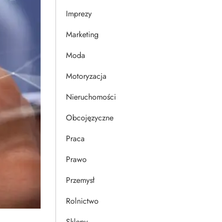
Imprezy
Marketing
Moda
Motoryzacja
Nieruchomości
Obcojęzyczne
Praca
Prawo
Przemysł
Rolnictwo
Sklepy