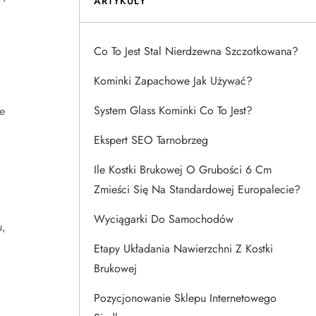
ARTYKUŁY
Co To Jest Stal Nierdzewna Szczotkowana?
Kominki Zapachowe Jak Używać?
System Glass Kominki Co To Jest?
e
Ekspert SEO Tarnobrzeg
Ile Kostki Brukowej O Grubości 6 Cm
Zmieści Się Na Standardowej Europalecie?
Wyciągarki Do Samochodów
u,
Etapy Układania Nawierzchni Z Kostki
Brukowej
Pozycjonowanie Sklepu Internetowego