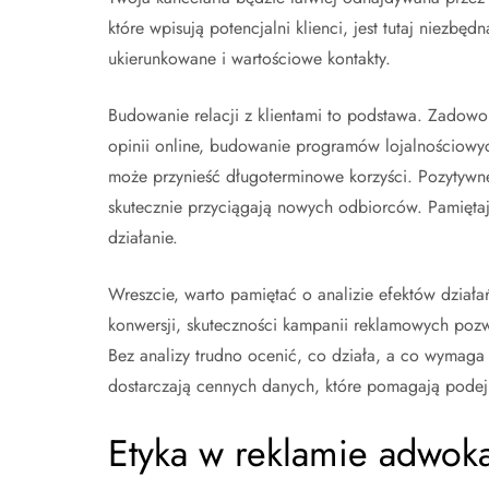
które wpisują potencjalni klienci, jest tutaj niezbę
ukierunkowane i wartościowe kontakty.
Budowanie relacji z klientami to podstawa. Zadowo
opinii online, budowanie programów lojalnościowych
może przynieść długoterminowe korzyści. Pozytywn
skutecznie przyciągają nowych odbiorców. Pamiętaj,
działanie.
Wreszcie, warto pamiętać o analizie efektów dział
konwersji, skuteczności kampanii reklamowych pozwal
Bez analizy trudno ocenić, co działa, a co wymaga 
dostarczają cennych danych, które pomagają pod
Etyka w reklamie adwoka