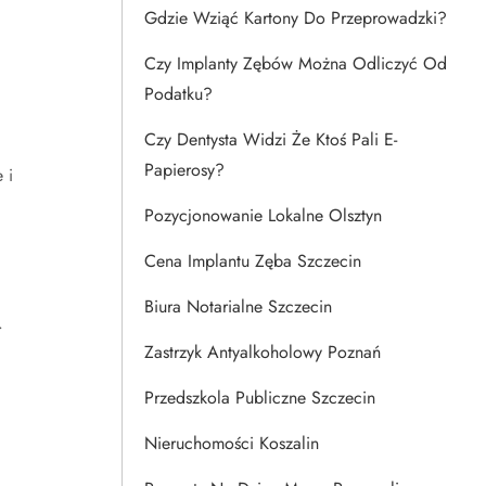
Gdzie Wziąć Kartony Do Przeprowadzki?
Czy Implanty Zębów Można Odliczyć Od
Podatku?
Czy Dentysta Widzi Że Ktoś Pali E-
Papierosy?
 i
Pozycjonowanie Lokalne Olsztyn
Cena Implantu Zęba Szczecin
Biura Notarialne Szczecin
.
Zastrzyk Antyalkoholowy Poznań
Przedszkola Publiczne Szczecin
Nieruchomości Koszalin