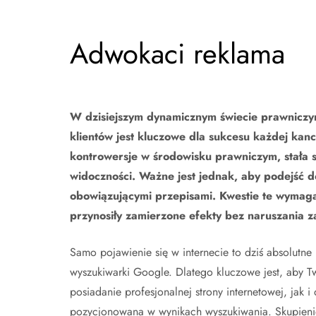
Adwokaci reklama
W dzisiejszym dynamicznym świecie prawniczym
klientów jest kluczowe dla sukcesu każdej kanc
kontrowersje w środowisku prawniczym, stała 
widoczności. Ważne jest jednak, aby podejść do
obowiązującymi przepisami. Kwestie te wymag
przynosiły zamierzone efekty bez naruszania
Samo pojawienie się w internecie to dziś absolut
wyszukiwarki Google. Dlatego kluczowe jest, aby 
posiadanie profesjonalnej strony internetowej, jak i
pozycjonowana w wynikach wyszukiwania. Skupienie