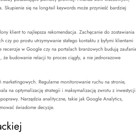
dna. Skupienie się na long-tail keywords może przynieść bardziej
lony klient to najlepsza rekomendacja. Zachęcanie do zostawiania
 czy po prostu utrzymywanie stałego kontaktu z byłymi klientami
e recenzje w Google czy na portalach branżowych budują zaufanie
 że budowanie relacji to proces ciągły, a nie jednorazowe
ań marketingowych. Regularne monitorowanie ruchu na stronie,
a na optymalizację strategii i maksymalizację zwrotu z inwestycji
poprawy. Narzędzia analityczne, takie jak Google Analytics,
ejmować świadome decyzje.
ckiej