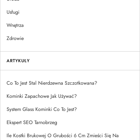
Usługi
Wnętrza
Zdrowie
ARTYKUŁY
Co To Jest Stal Nierdzewna Szczotkowana?
Kominki Zapachowe Jak Używać?
System Glass Kominki Co To Jest?
Ekspert SEO Tarnobrzeg
Ile Kostki Brukowej O Grubości 6 Cm Zmieści Się Na