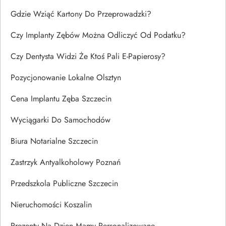
Gdzie Wziąć Kartony Do Przeprowadzki?
Czy Implanty Zębów Można Odliczyć Od Podatku?
Czy Dentysta Widzi Że Ktoś Pali E-Papierosy?
Pozycjonowanie Lokalne Olsztyn
Cena Implantu Zęba Szczecin
Wyciągarki Do Samochodów
Biura Notarialne Szczecin
Zastrzyk Antyalkoholowy Poznań
Przedszkola Publiczne Szczecin
Nieruchomości Koszalin
Prezenty Na Dzien Mamy Personalizowane