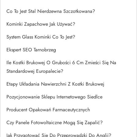
Co To Jest Stal Nierdzewna Szczotkowana?
Kominki Zapachowe Jak Używać?
System Glass Kominki Co To Jest?
Ekspert SEO Tarnobrzeg
Ile Kostki Brukowej O Grubości 6 Cm Zmieści Się Na
Standardowej Europalecie?
Etapy Układania Nawierzchni Z Kostki Brukowej
Pozycjonowanie Sklepu Internetowego Siedlce
Producent Opakowań Farmaceutycznych
Czy Panele Fotowoltaiczne Mogą Się Zapalić?
Jak Przygotować Się Do Przeprowadzki Do Anglii?