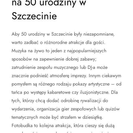
na 50 urodziny w
Szczecinie
Aby 50 urodziny w Szczecinie były niezapomniane,
warto zadbać o różnorodne atrakcje dla gości.
Muzyka na żywo to jeden z najpopularniejszych
sposobów na zapewnienie dobrej zabawy;
zatrudnienie zespołu muzycznego lub DJ-a może
znacznie podnieść atmosferę imprezy. Innym ciekawym
pomysłem są różnego rodzaju pokazy artystyczne – od
tańca po występy kabaretowe czy iluzjonistyczne. Dla
tych, którzy chcą dodać odrobinę rywalizacji do
wydarzenia, organizacja gier zespołowych lub quizów
tematycznych może być strzałem w dziesiątkę.
Fotobudka to kolejna atrakcja, która cieszy się dużą