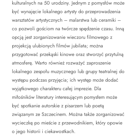
kulturalnych na 50 urodziny. Jednym z pomysłów może
być wynajęcie lokalnego artysty do przeprowadzenia
warsztatów artystycznych – malarstwa lub ceramiki –
co pozwoli gościom na twórcze spędzenie czasu. Inną
opcją jest zorganizowanie wieczoru filmowego z
projekcją ulubionych filmów jubilata; można
przygotować przekąski kinowe oraz stworzyć przytulną
atmosferę. Warto również rozważyć zaproszenie
lokalnego zespołu muzycznego lub grupy teatralnej do
występu podczas przyjęcia; ich występ może dodać
wyjątkowego charakteru całej imprezie. Dla
miłośników literatury interesującym pomysłem może
być spotkanie autorskie z pisarzem lub poetą
związanym ze Szczecinem. Można także zorganizować
wycieczkę po mieście z przewodnikiem, który opowie
o jego historii i ciekawostkach.