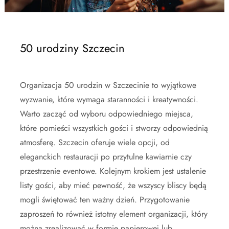
50 urodziny Szczecin
Organizacja 50 urodzin w Szczecinie to wyjątkowe
wyzwanie, które wymaga staranności i kreatywności.
Warto zacząć od wyboru odpowiedniego miejsca,
które pomieści wszystkich gości i stworzy odpowiednią
atmosferę. Szczecin oferuje wiele opcji, od
eleganckich restauracji po przytulne kawiarnie czy
przestrzenie eventowe. Kolejnym krokiem jest ustalenie
listy gości, aby mieć pewność, że wszyscy bliscy będą
mogli świętować ten ważny dzień. Przygotowanie
zaproszeń to również istotny element organizacji, który
można zrealizować w formie papierowej lub