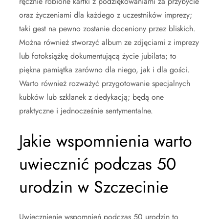
ręcznie robione kartki z podziękowaniami za przybycie
oraz życzeniami dla każdego z uczestników imprezy;
taki gest na pewno zostanie doceniony przez bliskich.
Można również stworzyć album ze zdjęciami z imprezy
lub fotoksiążkę dokumentującą życie jubilata; to
piękna pamiątka zarówno dla niego, jak i dla gości.
Warto również rozważyć przygotowanie specjalnych
kubków lub szklanek z dedykacją; będą one
praktyczne i jednocześnie sentymentalne.
Jakie wspomnienia warto
uwiecznić podczas 50
urodzin w Szczecinie
Uwiecznienie wspomnień podczas 50 urodzin to