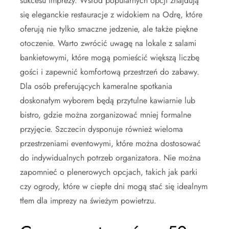
sukcesu imprezy. Wśród popularnych opcji znajdują
się eleganckie restauracje z widokiem na Odrę, które
oferują nie tylko smaczne jedzenie, ale także piękne
otoczenie. Warto zwrócić uwagę na lokale z salami
bankietowymi, które mogą pomieścić większą liczbę
gości i zapewnić komfortową przestrzeń do zabawy.
Dla osób preferujących kameralne spotkania
doskonałym wyborem będą przytulne kawiarnie lub
bistro, gdzie można zorganizować mniej formalne
przyjęcie. Szczecin dysponuje również wieloma
przestrzeniami eventowymi, które można dostosować
do indywidualnych potrzeb organizatora. Nie można
zapomnieć o plenerowych opcjach, takich jak parki
czy ogrody, które w ciepłe dni mogą stać się idealnym
tłem dla imprezy na świeżym powietrzu.