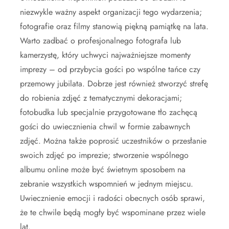
niezwykle ważny aspekt organizacji tego wydarzenia;
fotografie oraz filmy stanowią piękną pamiątkę na lata.
Warto zadbać o profesjonalnego fotografa lub
kamerzystę, który uchwyci najważniejsze momenty
imprezy – od przybycia gości po wspólne tańce czy
przemowy jubilata. Dobrze jest również stworzyć strefę
do robienia zdjęć z tematycznymi dekoracjami;
fotobudka lub specjalnie przygotowane tło zachęcą
gości do uwiecznienia chwil w formie zabawnych
zdjęć. Można także poprosić uczestników o przesłanie
swoich zdjęć po imprezie; stworzenie wspólnego
albumu online może być świetnym sposobem na
zebranie wszystkich wspomnień w jednym miejscu.
Uwiecznienie emocji i radości obecnych osób sprawi,
że te chwile będą mogły być wspominane przez wiele
lat.