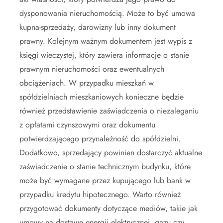
dysponowania nieruchomością. Może to być umowa
kupna-sprzedaży, darowizny lub inny dokument
prawny. Kolejnym ważnym dokumentem jest wypis z
księgi wieczystej, który zawiera informacje o stanie
prawnym nieruchomości oraz ewentualnych
obciążeniach. W przypadku mieszkań w
spółdzielniach mieszkaniowych konieczne będzie
również przedstawienie zaświadczenia o niezaleganiu
z opłatami czynszowymi oraz dokumentu
potwierdzającego przynależność do spółdzielni.
Dodatkowo, sprzedający powinien dostarczyć aktualne
zaświadczenie o stanie technicznym budynku, które
może być wymagane przez kupującego lub bank w
przypadku kredytu hipotecznego. Warto również
przygotować dokumenty dotyczące mediów, takie jak
umowy na dostawę energii elektrycznej, gazu czy