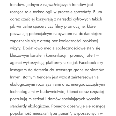
trendów. Jednym z najważniejszych trendów jest
rosnąca rola technologii w procesie sprzedaży. Biura
coraz częściej korzystają z narzędzi cyfrowych takich
jak wirtualne spacery czy filmy promocyjne, które
pozwalają potencjalnym nabywcom na dokładniejsze
zapoznanie się z ofertą bez konieczności osobistej
wizyty. Dodatkowo media społecznościowe stały się
kluczowym kanałem komunikacji i promocji ofert –
agenci wykorzystują platformy takie jak Facebook czy
Instagram do dotarcia do szerszego grona odbiorców.
Innym istotnym trendem jest wzrost zainteresowania
ekologicznymi rozwiązaniami oraz energooszczędnymi
technologiami w budownictwie; klienci coraz częściej
poszukują mieszkań i domów spełniających wysokie
standardy ekologiczne. Ponadto obserwuje się rosnącą
popularność mieszkań typu „smart”, wyposażonych w