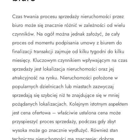
Czas trwania procesu sprzedaży nieruchomości przez
biuro może się znacznie różnić w zależności od wielu
czynników. Na ogół można jednak założyć, że cały
proces od momentu podpisania umowy z biurem do
finalizacji transakcji zajmuje od kilku tygodni do kilku
miesięcy. Kluczowym czynnikiem wpływającym na czas
sprzedaży jest lokalizacja nieruchomości oraz jej
atrakcyjność na rynku. Nieruchomości położone w
popularnych dzielnicach lub miastach zazwyczaj
sprzedają się szybciej niż te znajdujące się w mniej
pożądanych lokalizacjach. Kolejnym istotnym aspektem
jest cena ofertowa – właściwie ustalona cena może
przyspieszyć proces sprzedaży, podczas gdy zbyt
wysoka może go znacznie wydłużyć. Również stan
techniczny nieruchomości ma znaczenie; dobrze