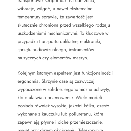
transportowe. Odporność na uderzenia,
wibracje, wilgoć, a nawet ekstremalne
temperatury sprawia, że zawartość jest
skutecznie chroniona przed wszelkiego rodzaju
uszkodzeniami mechanicznymi. To kluczowe w
przypadku transportu delikatnej elektroniki,
sprzętu audiowizualnego, instrumentów
muzycznych czy elementów maszyn.
Kolejnym istotnym aspektem jest funkcjonalność i
ergonomia. Skrzynie case są zazwyczaj
wyposażone w solidne, ergonomiczne uchwyty,
które ułatwiają przenoszenie. Wiele modeli
posiada również wysokiej jakości kółka, często
wykonane z kauczuku lub poliuretanu, które
zapewniają płynne i ciche przemieszczanie,
nawet przy dużym obciążeniu. Teleskopowe