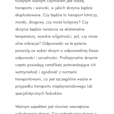
Kolejnym ważnym czynnikiem jest rodzaj
transportu i warunki, w jakich skrzynia będzie
eksploatowana. Czy będzie to transport lotniczy,
morski, drogowy, czy może kolejowy? Czy
skrzynia będzie narażona na ekstremalne
temperatury, wysokie wilgotności, pył, czy może
silne wibracje? Odpowiedzi na te pytania
pozwolą na wybór skrzyni o odpowiedniej klasie
odporności i szczelności. Profesjonalne skrzynie
często posiadają certyfikaty potwierdzające ich
wytrzymałość i zgodność z normami
transportowymi, co jest szczególnie ważne w
przypadku transportu międzynarodowego lub
specjalistycznych ładunków.
Ważnym aspektem jest również wewnętrzne
wykończenie skrzyni. Czy potrzebujesz skrzyni z