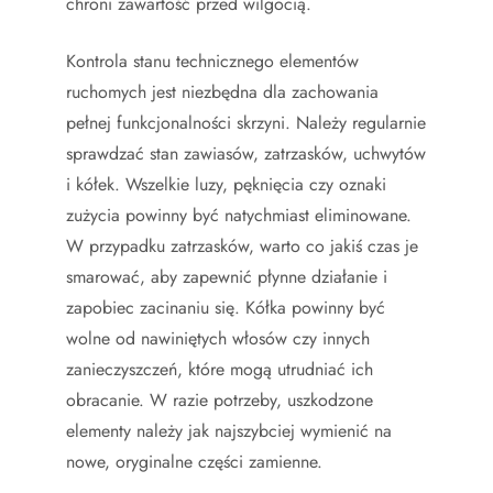
chroni zawartość przed wilgocią.
Kontrola stanu technicznego elementów
ruchomych jest niezbędna dla zachowania
pełnej funkcjonalności skrzyni. Należy regularnie
sprawdzać stan zawiasów, zatrzasków, uchwytów
i kółek. Wszelkie luzy, pęknięcia czy oznaki
zużycia powinny być natychmiast eliminowane.
W przypadku zatrzasków, warto co jakiś czas je
smarować, aby zapewnić płynne działanie i
zapobiec zacinaniu się. Kółka powinny być
wolne od nawiniętych włosów czy innych
zanieczyszczeń, które mogą utrudniać ich
obracanie. W razie potrzeby, uszkodzone
elementy należy jak najszybciej wymienić na
nowe, oryginalne części zamienne.