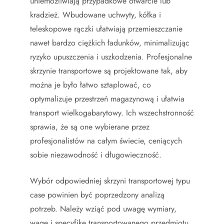
uniemożliwiają przypadkowe otwarcie lub
kradzież. Wbudowane uchwyty, kółka i
teleskopowe rączki ułatwiają przemieszczanie
nawet bardzo ciężkich ładunków, minimalizując
ryzyko upuszczenia i uszkodzenia. Profesjonalne
skrzynie transportowe są projektowane tak, aby
można je było łatwo sztaplować, co
optymalizuje przestrzeń magazynową i ułatwia
transport wielkogabarytowy. Ich wszechstronność
sprawia, że są one wybierane przez
profesjonalistów na całym świecie, ceniących
sobie niezawodność i długowieczność.
Wybór odpowiedniej skrzyni transportowej typu
case powinien być poprzedzony analizą
potrzeb. Należy wziąć pod uwagę wymiary,
wagę i specyfikę transportowanego przedmiotu.