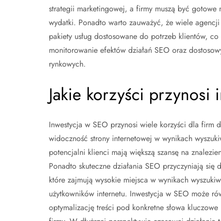
strategii marketingowej, a firmy muszą być gotowe 
wydatki. Ponadto warto zauważyć, że wiele agencji 
pakiety usług dostosowane do potrzeb klientów, co
monitorowanie efektów działań SEO oraz dostosowyw
rynkowych.
Jakie korzyści przynosi
Inwestycja w SEO przynosi wiele korzyści dla firm
widoczność strony internetowej w wynikach wyszuki
potencjalni klienci mają większą szansę na znalezieni
Ponadto skuteczne działania SEO przyczyniają się do
które zajmują wysokie miejsca w wynikach wyszukiwa
użytkowników internetu. Inwestycja w SEO może ró
optymalizację treści pod konkretne słowa kluczowe