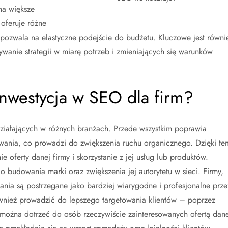
na większe
oferuje różne
 pozwala na elastyczne podejście do budżetu. Kluczowe jest równi
anie strategii w miarę potrzeb i zmieniających się warunków
 inwestycja w SEO dla firm?
 działających w różnych branżach. Przede wszystkim poprawia
wania, co prowadzi do zwiększenia ruchu organicznego. Dzięki te
e oferty danej firmy i skorzystanie z jej usług lub produktów.
 budowania marki oraz zwiększenia jej autorytetu w sieci. Firmy,
nia są postrzegane jako bardziej wiarygodne i profesjonalne prze
wnież prowadzić do lepszego targetowania klientów – poprzez
 można dotrzeć do osób rzeczywiście zainteresowanych ofertą dane