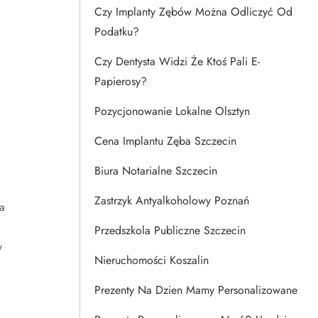
Czy Implanty Zębów Można Odliczyć Od
Podatku?
Czy Dentysta Widzi Że Ktoś Pali E-
Papierosy?
Pozycjonowanie Lokalne Olsztyn
Cena Implantu Zęba Szczecin
Biura Notarialne Szczecin
Zastrzyk Antyalkoholowy Poznań
a
Przedszkola Publiczne Szczecin
y
Nieruchomości Koszalin
Prezenty Na Dzien Mamy Personalizowane