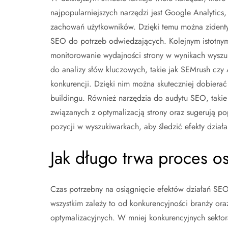
najpopularniejszych narzędzi jest Google Analytics,
zachowań użytkowników. Dzięki temu można zidentyf
SEO do potrzeb odwiedzających. Kolejnym istotnym
monitorowanie wydajności strony w wynikach wyszu
do analizy słów kluczowych, takie jak SEMrush czy 
konkurencji. Dzięki nim można skuteczniej dobierać 
buildingu. Również narzędzia do audytu SEO, taki
związanych z optymalizacją strony oraz sugerują p
pozycji w wyszukiwarkach, aby śledzić efekty dział
Jak długo trwa proces 
Czas potrzebny na osiągnięcie efektów działań SEO
wszystkim zależy to od konkurencyjności branży ora
optymalizacyjnych. W mniej konkurencyjnych sektor