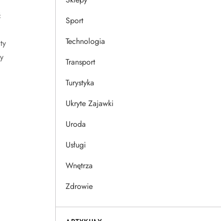
ć
Sport
Technologia
ty
y
Transport
Turystyka
Ukryte Zajawki
Uroda
Usługi
Wnętrza
Zdrowie