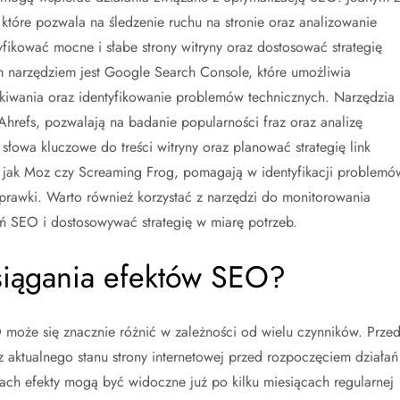
 które pozwala na śledzenie ruchu na stronie oraz analizowanie
ikować mocne i słabe strony witryny oraz dostosować strategię
 narzędziem jest Google Search Console, które umożliwia
kiwania oraz identyfikowanie problemów technicznych. Narzędzia
Ahrefs, pozwalają na badanie popularności fraz oraz analizę
słowa kluczowe do treści witryny oraz planować strategię link
e jak Moz czy Screaming Frog, pomagają w identyfikacji problemó
oprawki. Warto również korzystać z narzędzi do monitorowania
ań SEO i dostosowywać strategię w miarę potrzeb.
osiągania efektów SEO?
 może się znacznie różnić w zależności od wielu czynników. Prze
z aktualnego stanu strony internetowej przed rozpoczęciem działań
ach efekty mogą być widoczne już po kilku miesiącach regularnej