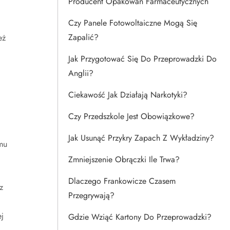
Producent Opakowań Farmaceutycznych
Czy Panele Fotowoltaiczne Mogą Się
Zapalić?
eż
Jak Przygotować Się Do Przeprowadzki Do
Anglii?
Ciekawość Jak Działają Narkotyki?
Czy Przedszkole Jest Obowiązkowe?
Jak Usunąć Przykry Zapach Z Wykładziny?
mu
Zmniejszenie Obrączki Ile Trwa?
Dlaczego Frankowicze Czasem
z
Przegrywają?
j
Gdzie Wziąć Kartony Do Przeprowadzki?