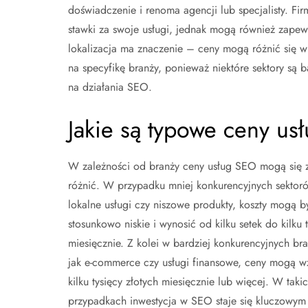
doświadczenie i renoma agencji lub specjalisty. Fi
stawki za swoje usługi, jednak mogą również zapew
lokalizacja ma znaczenie – ceny mogą różnić się 
na specyfikę branży, ponieważ niektóre sektory są
na działania SEO.
Jakie są typowe ceny us
W zależności od branży ceny usług SEO mogą się 
różnić. W przypadku mniej konkurencyjnych sektorów
lokalne usługi czy niszowe produkty, koszty mogą b
stosunkowo niskie i wynosić od kilku setek do kilku t
miesięcznie. Z kolei w bardziej konkurencyjnych bra
jak e-commerce czy usługi finansowe, ceny mogą w
kilku tysięcy złotych miesięcznie lub więcej. W taki
przypadkach inwestycja w SEO staje się kluczowy