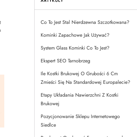
ARTYKUŁY
ę
Co To Jest Stal Nierdzewna Szczotkowana?
h
Kominki Zapachowe Jak Używać?
System Glass Kominki Co To Jest?
Ekspert SEO Tarnobrzeg
Ile Kostki Brukowej O Grubości 6 Cm
Zmieści Się Na Standardowej Europalecie?
Etapy Układania Nawierzchni Z Kostki
Brukowej
Pozycjonowanie Sklepu Internetowego
Siedlce