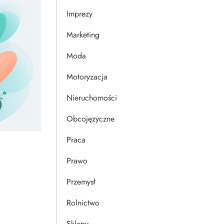
Imprezy
Marketing
Moda
Motoryzacja
Nieruchomości
Obcojęzyczne
Praca
Prawo
Przemysł
Rolnictwo
Sklepy