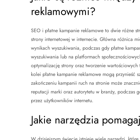
reklamowymi?
SEO i płatne kampanie reklamowe to dwie różne str
strony internetowej w internecie. Główna różnica m
wynikach wyszukiwania, podczas gdy płatne kampa
wyszukiwania lub na platformach społecznościowyc
optymalizację strony oraz tworzenie wartościowych t
kolei płatne kampanie reklamowe mogą przynieść sz
zakończeniu kampanii ruch na stronie może znaczn
reputacji marki oraz autorytetu w branży, podczas
przez użytkowników internetu.
Jakie narzędzia pomaga
W dzisiejszym świecie istnieje wiele narzędzi, któ