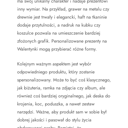
ma swój unikalny charakter i nadaje prezentowi
inny wymiar. Na przykład, grawer na metalu czy
drewnie jest trwały i elegancki, haft na tkaninie
dodaje przytulności, a nadruk na kubku czy
koszulce pozwala na umieszczenie bardziej
złożonych grafik. Personalizowane prezenty na
Walentynki mogą przybierać różne formy.
Kolejnym ważnym aspektem jest wybór
odpowiedniego produktu, który zostanie
spersonalizowany. Może to być coś klasycznego,
jak biżuteria, ramka na zdjęcia czy album, ale
również coś bardziej oryginalnego, jak deska do
krojenia, koc, poduszka, a nawet zestaw
narzędzi. Ważne, aby produkt sam w sobie był
dobrej jakości i pasował do stylu życia
obdarowanej osoby. Pamiętaj, że