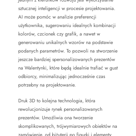
sztucznej inteligencji w procesie projektowania.
AI może pomóc w analizie preferencji
użytkownika, sugerowaniu idealnych kombinacji
kolorów, czcionek czy grafik, a nawet w
generowaniu unikalnych wzorów na podstawie
podanych parametrów. To pozwoli na stworzenie
jeszcze bardziej spersonalizowanych prezentów
na Walentynki, które będą idealnie trafiać w gust
odbiorcy, minimalizując jednocześnie czas
potrzebny na projektowanie.
Druk 3D to kolejna technologia, która
rewolucjonizuje rynek personalizowanych
prezentów. Umożliwia ona tworzenie
skomplikowanych, trójwymiarowych obiektów na
zamówienie, od biżuterii po figurki i elementy