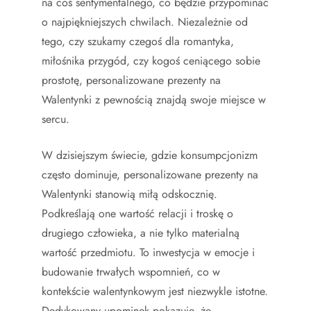
na coś sentymentalnego, co będzie przypominać
o najpiękniejszych chwilach. Niezależnie od
tego, czy szukamy czegoś dla romantyka,
miłośnika przygód, czy kogoś ceniącego sobie
prostotę, personalizowane prezenty na
Walentynki z pewnością znajdą swoje miejsce w
sercu.
W dzisiejszym świecie, gdzie konsumpcjonizm
często dominuje, personalizowane prezenty na
Walentynki stanowią miłą odskocznię.
Podkreślają one wartość relacji i troskę o
drugiego człowieka, a nie tylko materialną
wartość przedmiotu. To inwestycja w emocje i
budowanie trwałych wspomnień, co w
kontekście walentynkowym jest niezwykle istotne.
Dedykowany upominek pokazuje, że