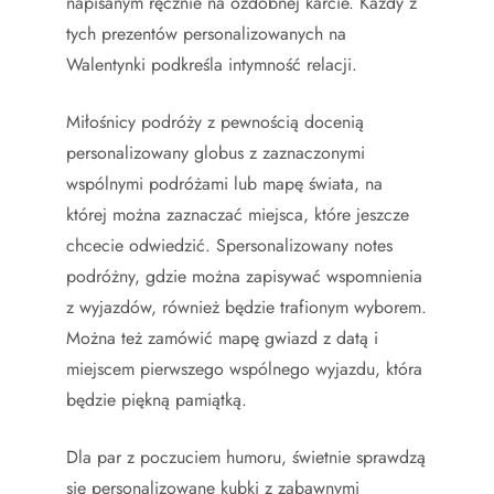
napisanym ręcznie na ozdobnej karcie. Każdy z
tych prezentów personalizowanych na
Walentynki podkreśla intymność relacji.
Miłośnicy podróży z pewnością docenią
personalizowany globus z zaznaczonymi
wspólnymi podróżami lub mapę świata, na
której można zaznaczać miejsca, które jeszcze
chcecie odwiedzić. Spersonalizowany notes
podróżny, gdzie można zapisywać wspomnienia
z wyjazdów, również będzie trafionym wyborem.
Można też zamówić mapę gwiazd z datą i
miejscem pierwszego wspólnego wyjazdu, która
będzie piękną pamiątką.
Dla par z poczuciem humoru, świetnie sprawdzą
się personalizowane kubki z zabawnymi