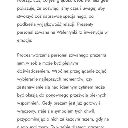
tworząc coś, co jest głęboko osobiste. Taki gest
pokazuje, że poświęciliśmy czas i uwagę, aby
stworzyć coś naprawdę specjalnego, co
podkreśla wyjątkowość relacji. Prezenty
personalizowane na Walentynki to inwestycja w
emocje.
Proces tworzenia personalizowanego prezentu
sam w sobie może być pięknym
doświadczeniem. Wspólne przeglądanie zdjęć,
wybieranie najlepszych momentów, czy
zastanawianie się nad idealnym cytatem może
być okazją do ponownego przeżycia pięknych
wspomnień. Kiedy prezent jest już gotowy i
wręczony, staje się symbolem tych chwil,
przypominając o nich za każdym razem, gdy na
niego spojrzymy. To właśnie dlatego prezenty