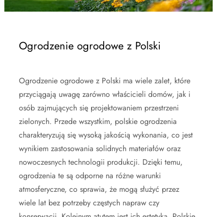
Ogrodzenie ogrodowe z Polski
Ogrodzenie ogrodowe z Polski ma wiele zalet, które
przyciągają uwagę zarówno właścicieli domów, jak i
osób zajmujących się projektowaniem przestrzeni
zielonych. Przede wszystkim, polskie ogrodzenia
charakteryzują się wysoką jakością wykonania, co jest
wynikiem zastosowania solidnych materiałów oraz
nowoczesnych technologii produkcji. Dzięki temu,
ogrodzenia te są odporne na różne warunki
atmosferyczne, co sprawia, że mogą służyć przez
wiele lat bez potrzeby częstych napraw czy
konserwacji. Kolejnym atutem jest ich estetyka. Polskie