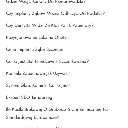
Gdzie Wziąć Kartony Do Przeprowadzki?
Czy Implanty Zębów Można Odliczyć Od Podatku?
Czy Dentysta Widzi Że Ktoś Pali E-Papierosy?
Pozycjonowanie Lokalne Olsztyn
Cena Implantu Zęba Szczecin
Co To Jest Stal Nierdzewna Szczotkowana?
Kominki Zapachowe Jak Używać?
System Glass Kominki Co To Jest?
Ekspert SEO Tarnobrzeg
Ile Kostki Brukowej O Grubości 6 Cm Zmieści Się Na
Standardowej Europalecie?