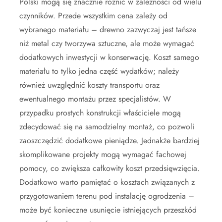
Polski mogą się znacznie różnić w zależności od wielu
czynników. Przede wszystkim cena zależy od
wybranego materiału – drewno zazwyczaj jest tańsze
niż metal czy tworzywa sztuczne, ale może wymagać
dodatkowych inwestycji w konserwację. Koszt samego
materiału to tylko jedna część wydatków; należy
również uwzględnić koszty transportu oraz
ewentualnego montażu przez specjalistów. W
przypadku prostych konstrukcji właściciele mogą
zdecydować się na samodzielny montaż, co pozwoli
zaoszczędzić dodatkowe pieniądze. Jednakże bardziej
skomplikowane projekty mogą wymagać fachowej
pomocy, co zwiększa całkowity koszt przedsięwzięcia.
Dodatkowo warto pamiętać o kosztach związanych z
przygotowaniem terenu pod instalację ogrodzenia –
może być konieczne usunięcie istniejących przeszkód