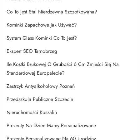
Co To Jest Stal Nierdzewna Szczotkowana?
Kominki Zapachowe Jak Używać?
System Glass Kominki Co To Jest?
Ekspert SEO Tarnobrzeg
Ile Kostki Brukowej O Grubości 6 Cm Zmieści Się Na
Standardowej Europalecie?
Zastrzyk Antyalkoholowy Poznań
Przedszkola Publiczne Szczecin
Nieruchomości Koszalin
Prezenty Na Dzien Mamy Personalizowane
Prezenty Personalizowane Na 60 Urodziny