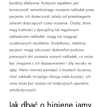
bardziej efektywne. Kolejnym aspektem jest
konieczność samodzielnego noszenia nakładek przez
pacjenta; ich skuteczność zależy od przestrzegania
zaleceń dotyczących czasu noszenia. Osoby, które
mają trudności z dyscypliną lub regularnym
zakładaniem nakładek, mogą nie osiągnąć
oczekiwanych rezultatów. Dodatkowo, niektórzy
pacjenci mogą odczuwać dyskomfort podczas
pierwszych dni noszenia nowych nakładek, co może
być związane z ich dopasowaniem i siłą nacisku na
zęby. Warto również pamiętać o kosztach leczenia;
choć nakładki Invisalign oferują wiele korzyści, ich
cena może być wyższa niż tradycyjnych aparatów
ortodontycznych.
Jak dbać o higienę jamy