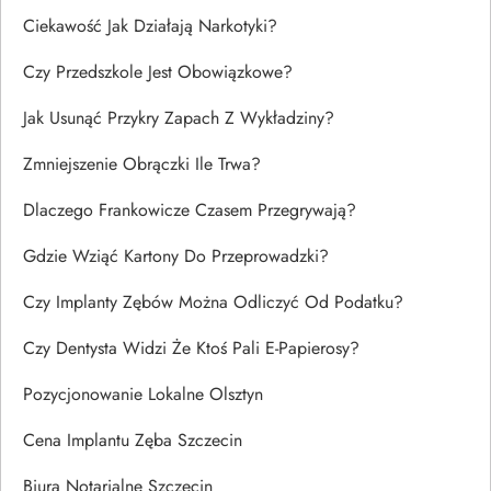
Ciekawość Jak Działają Narkotyki?
Czy Przedszkole Jest Obowiązkowe?
Jak Usunąć Przykry Zapach Z Wykładziny?
Zmniejszenie Obrączki Ile Trwa?
Dlaczego Frankowicze Czasem Przegrywają?
Gdzie Wziąć Kartony Do Przeprowadzki?
Czy Implanty Zębów Można Odliczyć Od Podatku?
Czy Dentysta Widzi Że Ktoś Pali E-Papierosy?
Pozycjonowanie Lokalne Olsztyn
Cena Implantu Zęba Szczecin
Biura Notarialne Szczecin