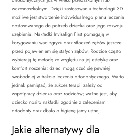
ortodontycznych już w wieku przedszkolnym lub
wczesnoszkolnym. Dzięki zastosowaniu technologii 3D
możliwe jest stworzenie indywidualnego planu leczenia
dostosowanego do potrzeb dziecka oraz jego rozwoju
uzębienia. Nakładki Invisalign First pomagają w
korygowaniu wad zgryzu oraz stłoczeń zębów jeszcze
przed pojawieniem się stałych zębów. Rodzice często
wybierają tę metodę ze względu na jej estetykę oraz
komfort noszenia; dzieci mogą czuć się pewniej i
swobodniej w trakcie leczenia ortodontycznego. Warto
jednak pamiętać, że sukces terapii zależy od
współpracy dziecka oraz rodziców; ważne jest, aby
dziecko nosiło nakładki zgodnie z zaleceniami
ortodonty oraz dbało o higienę jamy ustnej.
Jakie alternatywy dla