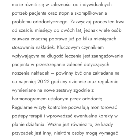
może różnić się w zależności od indywidualnych
potrzeb pacjenta oraz stopnia skomplikowania
problemu ortodontycznego. Zazwyczaj proces ten trwa
od sześciu miesięcy do dwóch lat; jednak wiele osób
zauważa znaczną poprawę już po kilku miesiącach
stosowania nakładek. Kluczowym czynnikiem
wpływającym na długość leczenia jest zaangażowanie
pacjenta w przestrzeganie zaleceń dotyczących
noszenia nakładek – powinny być one zakładane na
co najmniej 20-22 godziny dziennie oraz regularnie
wymieniane na nowe zestawy zgodnie z
harmonogramem ustalonym przez ortodontę.
Regularne wizyty kontrolne pozwalają monitorować
postępy terapii i wprowadzać ewentualne korekty w
planie działania. Ważne jest również to, że każdy
przypadek jest inny; niektóre osoby mogą wymagać