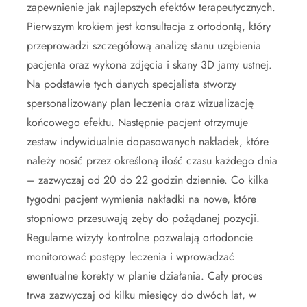
zapewnienie jak najlepszych efektów terapeutycznych.
Pierwszym krokiem jest konsultacja z ortodontą, który
przeprowadzi szczegółową analizę stanu uzębienia
pacjenta oraz wykona zdjęcia i skany 3D jamy ustnej.
Na podstawie tych danych specjalista stworzy
spersonalizowany plan leczenia oraz wizualizację
końcowego efektu. Następnie pacjent otrzymuje
zestaw indywidualnie dopasowanych nakładek, które
należy nosić przez określoną ilość czasu każdego dnia
– zazwyczaj od 20 do 22 godzin dziennie. Co kilka
tygodni pacjent wymienia nakładki na nowe, które
stopniowo przesuwają zęby do pożądanej pozycji.
Regularne wizyty kontrolne pozwalają ortodoncie
monitorować postępy leczenia i wprowadzać
ewentualne korekty w planie działania. Cały proces
trwa zazwyczaj od kilku miesięcy do dwóch lat, w