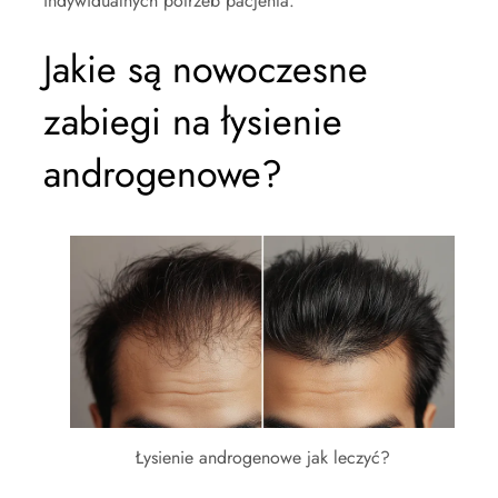
indywidualnych potrzeb pacjenta.
Jakie są nowoczesne
zabiegi na łysienie
androgenowe?
Łysienie androgenowe jak leczyć?