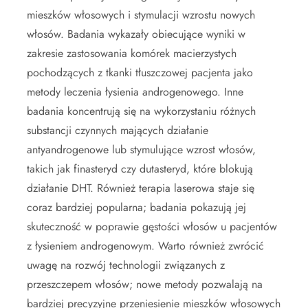
mieszków włosowych i stymulacji wzrostu nowych
włosów. Badania wykazały obiecujące wyniki w
zakresie zastosowania komórek macierzystych
pochodzących z tkanki tłuszczowej pacjenta jako
metody leczenia łysienia androgenowego. Inne
badania koncentrują się na wykorzystaniu różnych
substancji czynnych mających działanie
antyandrogenowe lub stymulujące wzrost włosów,
takich jak finasteryd czy dutasteryd, które blokują
działanie DHT. Również terapia laserowa staje się
coraz bardziej popularna; badania pokazują jej
skuteczność w poprawie gęstości włosów u pacjentów
z łysieniem androgenowym. Warto również zwrócić
uwagę na rozwój technologii związanych z
przeszczepem włosów; nowe metody pozwalają na
bardziej precyzyjne przeniesienie mieszków włosowych