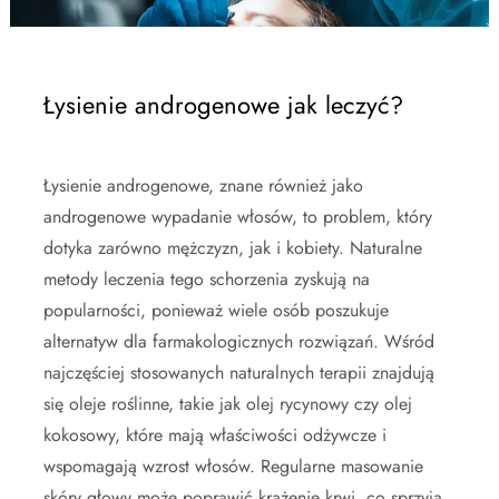
Łysienie androgenowe jak leczyć?
Łysienie androgenowe, znane również jako
androgenowe wypadanie włosów, to problem, który
dotyka zarówno mężczyzn, jak i kobiety. Naturalne
metody leczenia tego schorzenia zyskują na
popularności, ponieważ wiele osób poszukuje
alternatyw dla farmakologicznych rozwiązań. Wśród
najczęściej stosowanych naturalnych terapii znajdują
się oleje roślinne, takie jak olej rycynowy czy olej
kokosowy, które mają właściwości odżywcze i
wspomagają wzrost włosów. Regularne masowanie
skóry głowy może poprawić krążenie krwi, co sprzyja