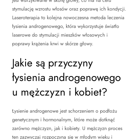
jest wstrzykiwane w skórę głowy, co ma na celu
stymulację wzrostu włosów oraz poprawę ich kondycji.
Laseroterapia to kolejna nowoczesna metoda leczenia
łysienia androgenowego, która wykorzystuje światło
laserowe do stymulacji mieszków włosowych i
poprawy krążenia krwi w skórze głowy.
Jakie są przyczyny
łysienia androgenowego
u mężczyzn i kobiet?
Łysienie androgenowe jest schorzeniem o podłożu
genetycznym i hormonalnym, które może dotknąć
zarówno mężczyzn, jak i kobiety. U mężczyzn proces
ten zazwyczaj rozpoczyna się w młodym wieku i