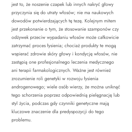
jest to, że noszenie czapek lub innych nakryć głowy
przyczynia się do utraty włosów; nie ma naukowych
dowodów potwierdzających tę tezę. Kolejnym mitem
jest przekonanie o tym, że stosowanie szamponów czy
odżywek przeciw wypadaniu włosów może całkowicie
zatrzymać proces łysienia; chociaż produkty te mogą
wspierać zdrowie skóry głowy i kondycję włosów, nie
zastąpią one profesjonalnego leczenia medycznego
ani terapii farmakologicznych. Ważne jest również
zrozumienie roli genetyki w rozwoju łysienia
androgenowego; wiele osób wierzy, że można uniknąć
tego schorzenia poprzez odpowiednią pielęgnację lub
styl życia, podczas gdy czynniki genetyczne mają
kluczowe znaczenie dla predyspozycji do tego
problemu.