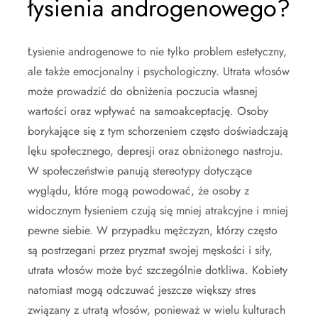
łysienia androgenowego?
Łysienie androgenowe to nie tylko problem estetyczny,
ale także emocjonalny i psychologiczny. Utrata włosów
może prowadzić do obniżenia poczucia własnej
wartości oraz wpływać na samoakceptację. Osoby
borykające się z tym schorzeniem często doświadczają
lęku społecznego, depresji oraz obniżonego nastroju.
W społeczeństwie panują stereotypy dotyczące
wyglądu, które mogą powodować, że osoby z
widocznym łysieniem czują się mniej atrakcyjne i mniej
pewne siebie. W przypadku mężczyzn, którzy często
są postrzegani przez pryzmat swojej męskości i siły,
utrata włosów może być szczególnie dotkliwa. Kobiety
natomiast mogą odczuwać jeszcze większy stres
związany z utratą włosów, ponieważ w wielu kulturach