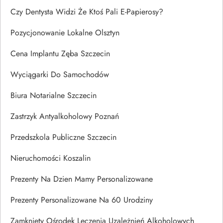
Czy Dentysta Widzi Że Ktoś Pali E-Papierosy?
Pozycjonowanie Lokalne Olsztyn
Cena Implantu Zęba Szczecin
Wyciągarki Do Samochodów
Biura Notarialne Szczecin
Zastrzyk Antyalkoholowy Poznań
Przedszkola Publiczne Szczecin
Nieruchomości Koszalin
Prezenty Na Dzien Mamy Personalizowane
Prezenty Personalizowane Na 60 Urodziny
Zamknięty Ośrodek Leczenia Uzależnień Alkoholowych