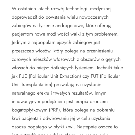
W ostatnich latach rozwój technologii medycznej
doprowadził do powstania wielu nowoczesnych
zabiegów na łysienie androgenowe, które oferują
pacjentom nowe możliwości walki z tym problemem.
Jednym z najpopularniejszych zabiegów jest
przeszczep włosów, który polega na przeniesieniu
zdrowych mieszków włosowych z obszarów o gęstych
włosach do miejsc dotkniętych łysieniem. Techniki takie
jak FUE (Follicular Unit Extraction) czy FUT (Follicular
Unit Transplantation) pozwalają na uzyskanie
naturalnego efektu i trwałych rezultatów. Innym
innowacyjnym podejściem jest terapia osoczem
bogatopłytkowym (PRP), która polega na pobraniu
krwi pacjenta i odwirowaniu jej w celu uzyskania
osocza bogatego w płytki krwi. Następnie osocze to