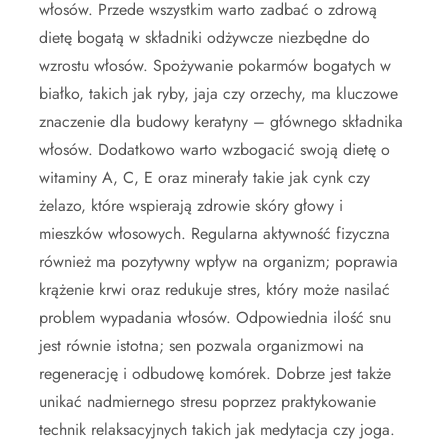
włosów. Przede wszystkim warto zadbać o zdrową
dietę bogatą w składniki odżywcze niezbędne do
wzrostu włosów. Spożywanie pokarmów bogatych w
białko, takich jak ryby, jaja czy orzechy, ma kluczowe
znaczenie dla budowy keratyny – głównego składnika
włosów. Dodatkowo warto wzbogacić swoją dietę o
witaminy A, C, E oraz minerały takie jak cynk czy
żelazo, które wspierają zdrowie skóry głowy i
mieszków włosowych. Regularna aktywność fizyczna
również ma pozytywny wpływ na organizm; poprawia
krążenie krwi oraz redukuje stres, który może nasilać
problem wypadania włosów. Odpowiednia ilość snu
jest równie istotna; sen pozwala organizmowi na
regenerację i odbudowę komórek. Dobrze jest także
unikać nadmiernego stresu poprzez praktykowanie
technik relaksacyjnych takich jak medytacja czy joga.