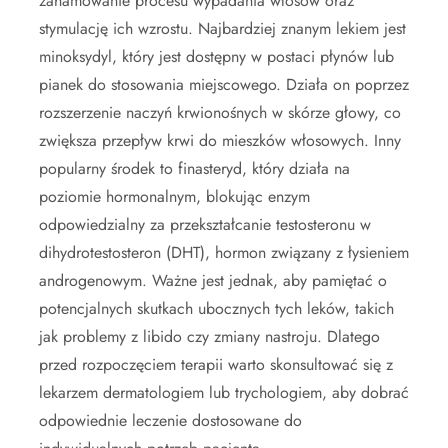
zahamowanie procesu wypadania włosów oraz
stymulację ich wzrostu. Najbardziej znanym lekiem jest
minoksydyl, który jest dostępny w postaci płynów lub
pianek do stosowania miejscowego. Działa on poprzez
rozszerzenie naczyń krwionośnych w skórze głowy, co
zwiększa przepływ krwi do mieszków włosowych. Inny
popularny środek to finasteryd, który działa na
poziomie hormonalnym, blokując enzym
odpowiedzialny za przekształcanie testosteronu w
dihydrotestosteron (DHT), hormon związany z łysieniem
androgenowym. Ważne jest jednak, aby pamiętać o
potencjalnych skutkach ubocznych tych leków, takich
jak problemy z libido czy zmiany nastroju. Dlatego
przed rozpoczęciem terapii warto skonsultować się z
lekarzem dermatologiem lub trychologiem, aby dobrać
odpowiednie leczenie dostosowane do