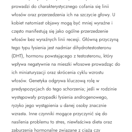
prowadzi do charakterystycznego cofania się linii
włosów oraz przerzedzenia ich na szczycie głowy. U
kobiet natomiast objawy mogą być mniej wyraźne i
często manifestują się jako ogólne przerzedzenie
włosów bez wyraźnych linii recesji. Główną przyczyną
tego typu łysienia jest nadmiar dihydrotestosteronu
(DHT), hormonu powstającego z testosteronu, który
wpływa negatywnie na mieszki włosowe prowadząc do
ich miniaturyzacji oraz skrócenia cyklu wzrostu
włosów. Genetyka odgrywa kluczową rolę w
predyspozycjach do tego schorzenia; jeśli w rodzinie
występowały przypadki łysienia androgenowego,
ryzyko jego wystąpienia u danej osoby znacznie
wzrasta. Inne czynniki mogące przyczynić się do
nasilenia problemu to stres, niewłaściwa dieta oraz
zaburzenia hormonalne związane z ciążą czy