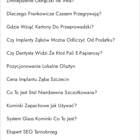
Zmniejszenie Obrączki Ile Trwa?
Dlaczego Frankowicze Czasem Przegrywają?
Gdzie Wziąć Kartony Do Przeprowadzki?
Czy Implanty Zębów Można Odliczyć Od Podatku?
Czy Dentysta Widzi Że Ktoś Pali E-Papierosy?
Pozycjonowanie Lokalne Olsztyn
Cena Implantu Zęba Szczecin
Co To Jest Stal Nierdzewna Szczotkowana?
Kominki Zapachowe Jak Używać?
System Glass Kominki Co To Jest?
Ekspert SEO Tarnobrzeg