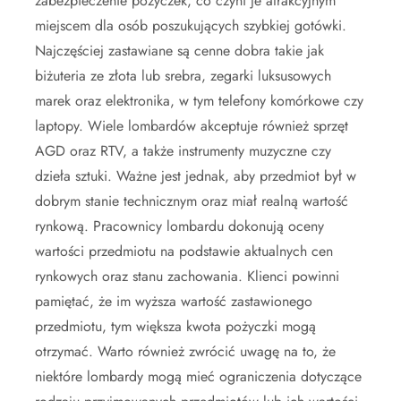
zabezpieczenie pożyczek, co czyni je atrakcyjnym
miejscem dla osób poszukujących szybkiej gotówki.
Najczęściej zastawiane są cenne dobra takie jak
biżuteria ze złota lub srebra, zegarki luksusowych
marek oraz elektronika, w tym telefony komórkowe czy
laptopy. Wiele lombardów akceptuje również sprzęt
AGD oraz RTV, a także instrumenty muzyczne czy
dzieła sztuki. Ważne jest jednak, aby przedmiot był w
dobrym stanie technicznym oraz miał realną wartość
rynkową. Pracownicy lombardu dokonują oceny
wartości przedmiotu na podstawie aktualnych cen
rynkowych oraz stanu zachowania. Klienci powinni
pamiętać, że im wyższa wartość zastawionego
przedmiotu, tym większa kwota pożyczki mogą
otrzymać. Warto również zwrócić uwagę na to, że
niektóre lombardy mogą mieć ograniczenia dotyczące