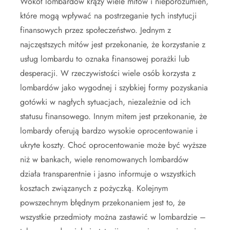
Wokół lombardów krąży wiele mitów i nieporozumień,
które mogą wpływać na postrzeganie tych instytucji
finansowych przez społeczeństwo. Jednym z
najczęstszych mitów jest przekonanie, że korzystanie z
usług lombardu to oznaka finansowej porażki lub
desperacji. W rzeczywistości wiele osób korzysta z
lombardów jako wygodnej i szybkiej formy pozyskania
gotówki w nagłych sytuacjach, niezależnie od ich
statusu finansowego. Innym mitem jest przekonanie, że
lombardy oferują bardzo wysokie oprocentowanie i
ukryte koszty. Choć oprocentowanie może być wyższe
niż w bankach, wiele renomowanych lombardów
działa transparentnie i jasno informuje o wszystkich
kosztach związanych z pożyczką. Kolejnym
powszechnym błędnym przekonaniem jest to, że
wszystkie przedmioty można zastawić w lombardzie –