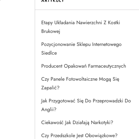
ARTYKUŁY
Etapy Układania Nawierzchni Z Kostki
Brukowej
Pozycjonowanie Sklepu Internetowego
Siedlce
Producent Opakowań Farmaceutycznych
Czy Panele Fotowoltaiczne Mogą Się
Zapalić?
Jak Przygotować Się Do Przeprowadzki Do
Anglii?
Ciekawość Jak Działają Narkotyki?
Czy Przedszkole Jest Obowiązkowe?
j