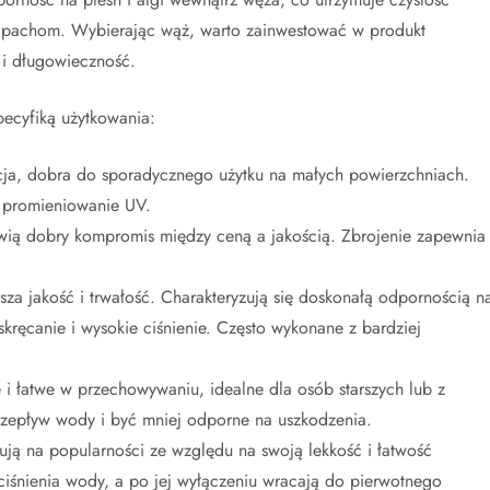
apachom. Wybierając wąż, warto zainwestować w produkt
 i długowieczność.
pecyfiką użytkowania:
cja, dobra do sporadycznego użytku na małych powierzchniach.
i promieniowanie UV.
wią dobry kompromis między ceną a jakością. Zbrojenie zapewnia
sza jakość i trwałość. Charakteryzują się doskonałą odpornością n
ręcanie i wysokie ciśnienie. Często wykonane z bardziej
e i łatwe w przechowywaniu, idealne dla osób starszych lub z
rzepływ wody i być mniej odporne na uszkodzenia.
kują na popularności ze względu na swoją lekkość i łatwość
śnienia wody, a po jej wyłączeniu wracają do pierwotnego