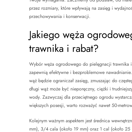
przez rozmiary, które wpływają na zasięg i wydajn
przechowywania i konserwacji.
Jakiego węża ogrodowe
trawnika i rabat?
Wybór węża ogrodowego do pielęgnacji trawnika i 
zapewnią efektywne i bezproblemowe nawadnianie. 
wąż będzie ograniczał zasięg, zmuszając do częste
długi wąż może być nieporęczny, ciężki i trudniejs
wody. Zazwyczaj dla przeciętnego ogrodu wystarcz
większych posesji, warto rozważyć nawet 50-metrow
Kolejnym ważnym aspektem jest średnica wewnętrzna
mm), 3/4 cala (około 19 mm) oraz 1 cal (około 25 mm