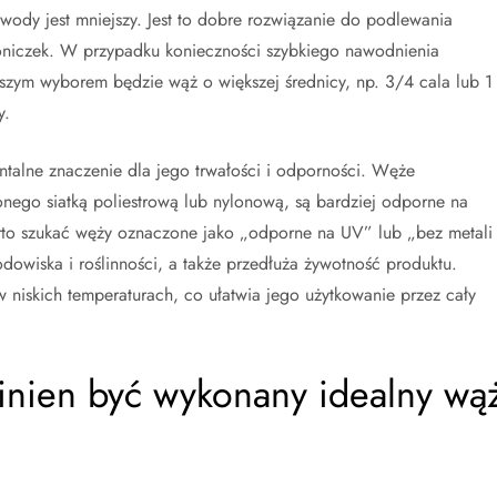
wody jest mniejszy. Jest to dobre rozwiązanie do podlewania
doniczek. W przypadku konieczności szybkiego nawodnienia
epszym wyborem będzie wąż o większej średnicy, np. 3/4 cala lub 1
y.
ntalne znaczenie dla jego trwałości i odporności. Węże
go siatką poliestrową lub nylonową, są bardziej odporne na
arto szukać węży oznaczone jako „odporne na UV” lub „bez metali
odowiska i roślinności, a także przedłuża żywotność produktu.
 niskich temperaturach, co ułatwia jego użytkowanie przez cały
inien być wykonany idealny wą