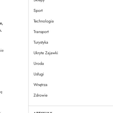
Sport
Technologia
e,
.
Transport
Turystyka
ie
Ukryte Zajawki
Uroda
Usługi
Wnętrza
ję
Zdrowie
y