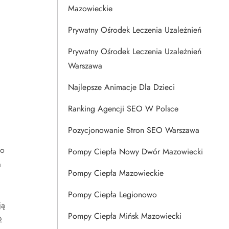
Mazowieckie
Prywatny Ośrodek Leczenia Uzależnień
Prywatny Ośrodek Leczenia Uzależnień
Warszawa
Najlepsze Animacje Dla Dzieci
Ranking Agencji SEO W Polsce
Pozycjonowanie Stron SEO Warszawa
co
Pompy Ciepła Nowy Dwór Mazowiecki
a
Pompy Ciepła Mazowieckie
Pompy Ciepła Legionowo
ją
Pompy Ciepła Mińsk Mazowiecki
ż