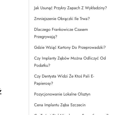
Jak Usunąć Przykry Zapach Z Wykładziny?
Zmniejszenie Obrączki Ile Trwa?
Dlaczego Frankowicze Czasem
Przegrywają?
Gdzie Wziąć Kartony Do Przeprowadzki?
Czy Implanty Zębów Można Odliczyć Od
Podatku?
Czy Dentysta Widzi Że Ktoś Pali E-
Papierosy?
ż
Pozycjonowanie Lokalne Olsztyn
Cena Implantu Zęba Szczecin