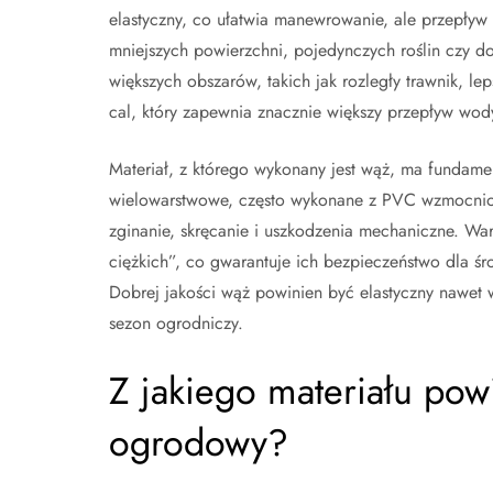
elastyczny, co ułatwia manewrowanie, ale przepływ 
mniejszych powierzchni, pojedynczych roślin czy 
większych obszarów, takich jak rozległy trawnik, l
cal, który zapewnia znacznie większy przepływ wod
Materiał, z którego wykonany jest wąż, ma fundame
wielowarstwowe, często wykonane z PVC wzmocnione
zginanie, skręcanie i uszkodzenia mechaniczne. W
ciężkich”, co gwarantuje ich bezpieczeństwo dla śr
Dobrej jakości wąż powinien być elastyczny nawet w
sezon ogrodniczy.
Z jakiego materiału pow
ogrodowy?