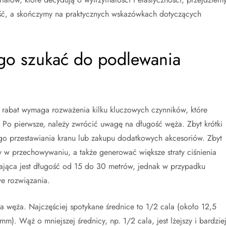
ość, a skończymy na praktycznych wskazówkach dotyczących
go szukać do podlewania
rabat wymaga rozważenia kilku kluczowych czynników, które
Po pierwsze, należy zwrócić uwagę na długość węża. Zbyt krótki
go przestawiania kranu lub zakupu dodatkowych akcesoriów. Zbyt
zy w przechowywaniu, a także generować większe straty ciśnienia
ająca jest długość od 15 do 30 metrów, jednak w przypadku
e rozwiązania.
 węża. Najczęściej spotykane średnice to 1/2 cala (około 12,5
). Wąż o mniejszej średnicy, np. 1/2 cala, jest lżejszy i bardzie