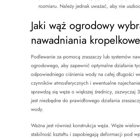
rozmiaru. Należy jednak uważać, aby nie uszkod
Jaki wąż ogrodowy wybr
nawadniania kropelkow
Podlewanie za pomocą zraszaczy lub systemów na
ogrodowego, aby zapewnić optymalne działanie tych
odpowiedniego ciśnienia wody na całej długości wę
czynników atmosferycznych i ewentualne najechanie 
sprawdzą się węże o większej średnicy, zazwyczaj 3/
jest niezbędne do prawidłowego działania zraszacz
wody.
Ważna jest również konstrukcja węża. Węże wielow
stabilność kształtu i zapobiegają deformacji pod 