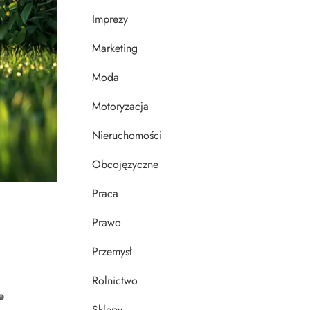
Imprezy
Marketing
Moda
Motoryzacja
Nieruchomości
Obcojęzyczne
Praca
Prawo
Przemysł
Rolnictwo
e
Sklepy