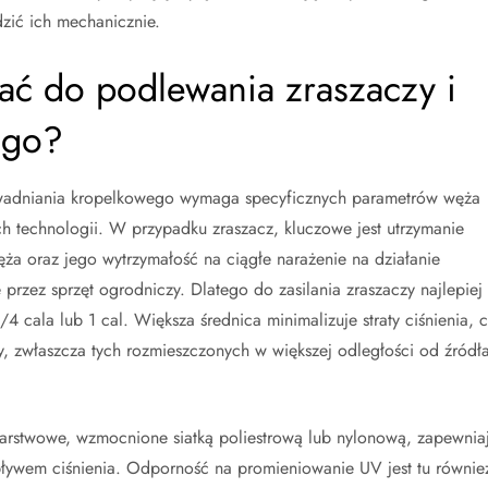
zić ich mechanicznie.
ać do podlewania zraszaczy i
ego?
wadniania kropelkowego wymaga specyficznych parametrów węża
 technologii. W przypadku zraszacz, kluczowe jest utrzymanie
ża oraz jego wytrzymałość na ciągłe narażenie na działanie
przez sprzęt ogrodniczy. Dlatego do zasilania zraszaczy najlepiej
4 cala lub 1 cal. Większa średnica minimalizuje straty ciśnienia, 
y, zwłaszcza tych rozmieszczonych w większej odległości od źródł
arstwowe, wzmocnione siatką poliestrową lub nylonową, zapewnia
wpływem ciśnienia. Odporność na promieniowanie UV jest tu równie