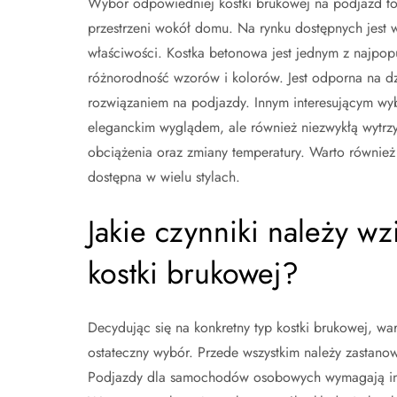
Wybór odpowiedniej kostki brukowej na podjazd to 
przestrzeni wokół domu. Na rynku dostępnych jest w
właściwości. Kostka betonowa jest jednym z najpop
różnorodność wzorów i kolorów. Jest odporna na dz
rozwiązaniem na podjazdy. Innym interesującym wybor
eleganckim wyglądem, ale również niezwykłą wytrzym
obciążenia oraz zmiany temperatury. Warto również 
dostępna w wielu stylach.
Jakie czynniki należy 
kostki brukowej?
Decydując się na konkretny typ kostki brukowej, w
ostateczny wybór. Przede wszystkim należy zastanow
Podjazdy dla samochodów osobowych wymagają inne