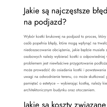
Jakie są najczęstsze bł
na podjazd?
Wybór kostki brukowej na podjazd to proces, który 
osób popełnia błędy, które mogą wpłynąć na trwałość
niedoszacowanie obciążenia, jakie będzie musiał
osobowych należy wybierać kostki o odpowiedniej 
problemem jest niewłaściwe przygotowanie podłoża
może prowadzić do osiadania kostki i powstawania n
uwagi na odwodnienie terenu, co może skutkować 
pamiętać o estetyce – wybierając kostkę, należy ki
architektonicznym budynku oraz otoczeniem.
Jakie są koszty związan