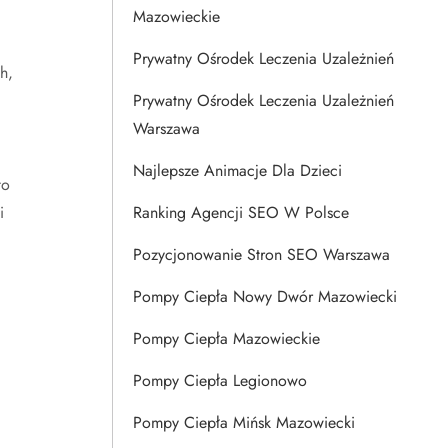
Mazowieckie
Prywatny Ośrodek Leczenia Uzależnień
h,
Prywatny Ośrodek Leczenia Uzależnień
Warszawa
Najlepsze Animacje Dla Dzieci
to
i
Ranking Agencji SEO W Polsce
Pozycjonowanie Stron SEO Warszawa
Pompy Ciepła Nowy Dwór Mazowiecki
Pompy Ciepła Mazowieckie
Pompy Ciepła Legionowo
Pompy Ciepła Mińsk Mazowiecki