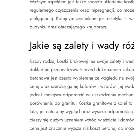
Ważnym aspektem jest także sposób układania kostki
regularnego czyszczenia oraz impregnacji, co moż
pielęgnację. Kolejnym czynnikiem jest estetyka – wa
budynku oraz otaczającego krajobrazu.
Jakie są zalety i wady r
Każdy rodzaj kostki brukowej ma swoje zalety i wad
dokładnie przeanalizować przed dokonaniem zakup
betonowa jest często wybierana ze względu na swoj
cenę oraz szeroką gamę kolorów i wzorów. Jej wa
jednak mniejsza odporność na uszkodzenia mechan
porównaniu do granitu. Kostka granitowa z kolei to 
lata; jej naturalny wygląd oraz wysoka odporność s
cieszy się dużym uznaniem wśród właścicieli domów.
cena jest znacznie wyższa niż koszt betonu, co moż