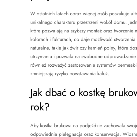
W ostatnich latach coraz więcej osób poszukuje alt
unikalnego charakteru przestrzeni wokół domu. Jed
które pozwalają na szybszy montaż oraz tworzenie m
kolorach i fakturach, co daje możliwość stworzenia
naturalne, takie jak żwir czy kamień polny, które dos
utrzymaniu i pozwala na swobodne odprowadzanie 
również rozważyć zastosowanie systemów permeabi
zmniejszają ryzyko powstawania kałuż.
Jak dbać o kostkę bruko
rok?
Aby kostka brukowa na podjeździe zachowała swoje w
odpowiednia pielęgnacja oraz konserwacja. Wiosną