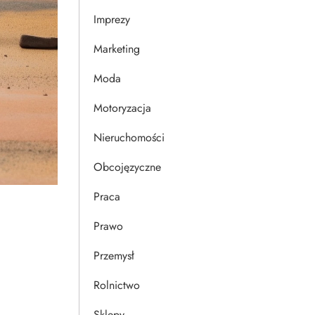
Imprezy
Marketing
Moda
Motoryzacja
Nieruchomości
Obcojęzyczne
Praca
Prawo
Przemysł
Rolnictwo
Sklepy