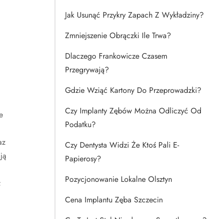
Jak Usunąć Przykry Zapach Z Wykładziny?
Zmniejszenie Obrączki Ile Trwa?
Dlaczego Frankowicze Czasem
Przegrywają?
Gdzie Wziąć Kartony Do Przeprowadzki?
Czy Implanty Zębów Można Odliczyć Od
e
Podatku?
az
Czy Dentysta Widzi Że Ktoś Pali E-
ją
Papierosy?
Pozycjonowanie Lokalne Olsztyn
;
Cena Implantu Zęba Szczecin