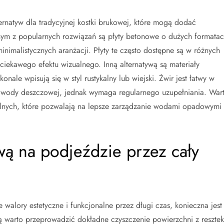
ernatyw dla tradycyjnej kostki brukowej, które mogą dodać
nym z popularnych rozwiązań są płyty betonowe o dużych formatac
inimalistycznych aranżacji. Płyty te często dostępne są w różnych
 ciekawego efektu wizualnego. Inną alternatywą są materiały
konale wpisują się w styl rustykalny lub wiejski. Żwir jest łatwy w
wody deszczowej, jednak wymaga regularnego uzupełniania. War
lnych, które pozwalają na lepsze zarządzanie wodami opadowymi 
wą na podjeździe przez cały
alory estetyczne i funkcjonalne przez długi czas, konieczna jest
 warto przeprowadzić dokładne czyszczenie powierzchni z resztek