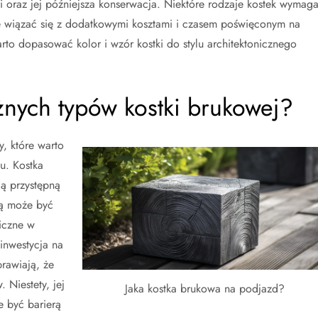
 oraz jej późniejsza konserwacja. Niektóre rodzaje kostek wymaga
e wiązać się z dodatkowymi kosztami i czasem poświęconym na
rto dopasować kolor i wzór kostki do stylu architektonicznego
óżnych typów kostki brukowej?
y, które warto
u. Kostka
ą przystępną
dą może być
iczne w
inwestycja na
prawiają, że
 Niestety, jej
Jaka kostka brukowa na podjazd?
e być barierą