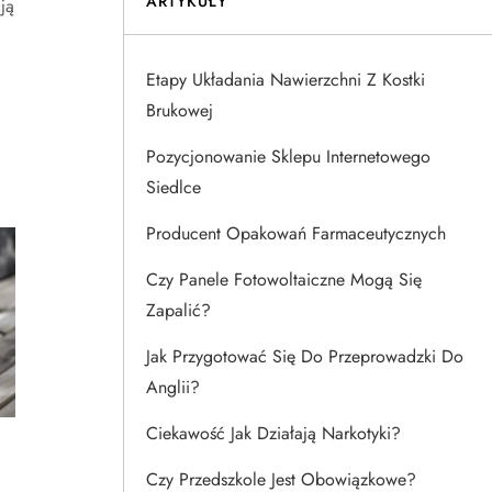
ARTYKUŁY
ją
Etapy Układania Nawierzchni Z Kostki
Brukowej
Pozycjonowanie Sklepu Internetowego
Siedlce
Producent Opakowań Farmaceutycznych
Czy Panele Fotowoltaiczne Mogą Się
Zapalić?
Jak Przygotować Się Do Przeprowadzki Do
Anglii?
Ciekawość Jak Działają Narkotyki?
Czy Przedszkole Jest Obowiązkowe?