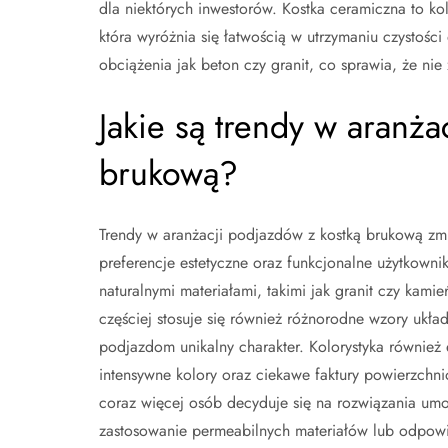
dla niektórych inwestorów. Kostka ceramiczna to ko
która wyróżnia się łatwością w utrzymaniu czystośc
obciążenia jak beton czy granit, co sprawia, że ni
Jakie są trendy w aranża
brukową?
Trendy w aranżacji podjazdów z kostką brukową zmie
preferencje estetyczne oraz funkcjonalne użytkowni
naturalnymi materiałami, takimi jak granit czy kami
częściej stosuje się również różnorodne wzory układa
podjazdom unikalny charakter. Kolorystyka również 
intensywne kolory oraz ciekawe faktury powierzchn
coraz więcej osób decyduje się na rozwiązania um
zastosowanie permeabilnych materiałów lub odpow