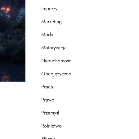
Imprezy
Marketing
Moda
Motoryzacja
Nieruchomości
Obcojęzyczne
Praca
Prawo
Przemysł
Rolnictwo
Sklepy