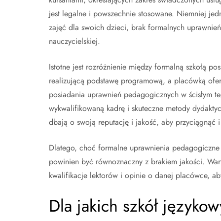
jest legalne i powszechnie stosowane. Niemniej jed
zajęć dla swoich dzieci, brak formalnych uprawnień
nauczycielskiej.
Istotne jest rozróżnienie między formalną szkołą 
realizującą podstawę programową, a placówką oferu
posiadania uprawnień pedagogicznych w ścisłym te
wykwalifikowaną kadrę i skuteczne metody dydaktycz
dbają o swoją reputację i jakość, aby przyciągnąć i
Dlatego, choć formalne uprawnienia pedagogiczne ni
powinien być równoznaczny z brakiem jakości. Wart
kwalifikacje lektorów i opinie o danej placówce, 
Dla jakich szkół języko