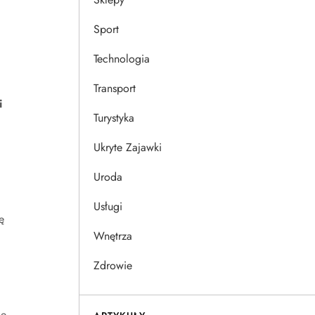
Sport
d
Technologia
Transport
i
Turystyka
Ukryte Zajawki
Uroda
Usługi
ę
Wnętrza
Zdrowie
ie