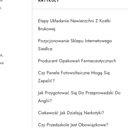
ARTYKUŁY
h
Etapy Układania Nawierzchni Z Kostki
Brukowej
Pozycjonowanie Sklepu Internetowego
Siedlce
a,
Producent Opakowań Farmaceutycznych
we
Czy Panele Fotowoltaiczne Mogą Się
Zapalić?
Jak Przygotować Się Do Przeprowadzki Do
Anglii?
Ciekawość Jak Działają Narkotyki?
Czy Przedszkole Jest Obowiązkowe?