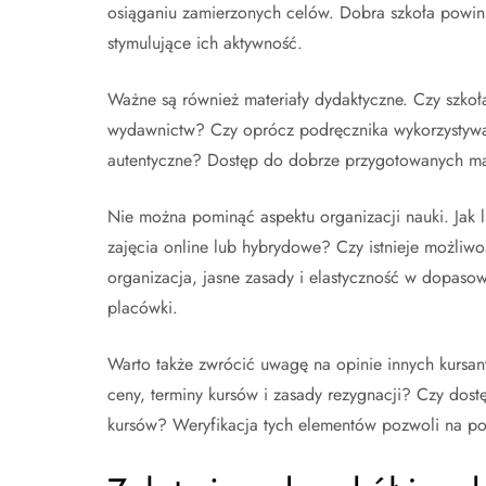
osiąganiu zamierzonych celów. Dobra szkoła powin
stymulujące ich aktywność.
Ważne są również materiały dydaktyczne. Czy szk
wydawnictw? Czy oprócz podręcznika wykorzystywan
autentyczne? Dostęp do dobrze przygotowanych ma
Nie można pominąć aspektu organizacji nauki. Jak l
zajęcia online lub hybrydowe? Czy istnieje możliwo
organizacja, jasne zasady i elastyczność w dopasow
placówki.
Warto także zwrócić uwagę na opinie innych kursant
ceny, terminy kursów i zasady rezygnacji? Czy dost
kursów? Weryfikacja tych elementów pozwoli na po