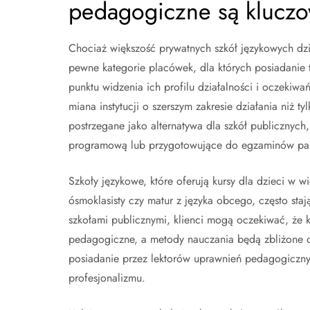
pedagogiczne są klucz
Chociaż większość prywatnych szkół językowych dzi
pewne kategorie placówek, dla których posiadanie t
punktu widzenia ich profilu działalności i oczekiwań
miana instytucji o szerszym zakresie działania niż 
postrzegane jako alternatywa dla szkół publicznyc
programową lub przygotowujące do egzaminów pań
Szkoły językowe, które oferują kursy dla dzieci w
ósmoklasisty czy matur z języka obcego, często sta
szkołami publicznymi, klienci mogą oczekiwać, że
pedagogiczne, a metody nauczania będą zbliżone d
posiadanie przez lektorów uprawnień pedagogiczn
profesjonalizmu.