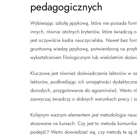
pedagogicznych
Wybierając szkołę językową, która nie posiada fo
innych, równie istotnych kryteriów, które świadczą
jest oczywiście kadra nauczycielska. Nawet bez f
gruntowną wiedzę językową, potwierdzoną na przykł
wykształceniem filologicznym lub wieloletnim dośw
Kluczowe jest również doświadczenie lektorów w nau
lektorów, podkreślając ich umiejętności dydaktyczne
dorosłych, przygotowanie do egzaminów). Warto ró
zazwyczaj świadczy o dobrych warunkach pracy i za
Kolejnym ważnym elementem jest metodologia naucz
stosowane na kursach. Czy jest to metoda komunik
podejść? Warto dowiedzieć się, czy metody te są 