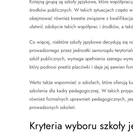
Kolejną grupą są szkoły językowe, które współpracuj
środków publicznych. W takich sytuacjach często w
obejmować również kwestie związane z kwalifikacj
ułatwić zdobycie takich współprac i środków, a tak
Co więcej, niektóre szkoły językowe decydują się na
prowadzonego przez jednostki samorządu terytorial
szkół publicznych, wymaga spełnienia szeregu wymog
który podnosi prestiż placówki i daje jej pewien for
Warto także wspomnieć o szkołach, które oferują k
szkolenia dla kadry pedagogicznej. W takich przyp
również formalnych uprawnień pedagogicznych, jes
prowadzonych szkoleń.
Kryteria wyboru szkoły 