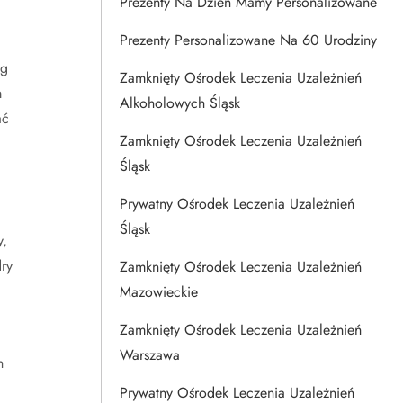
Prezenty Na Dzien Mamy Personalizowane
Prezenty Personalizowane Na 60 Urodziny
eg
Zamknięty Ośrodek Leczenia Uzależnień
m
Alkoholowych Śląsk
ać
Zamknięty Ośrodek Leczenia Uzależnień
Śląsk
Prywatny Ośrodek Leczenia Uzależnień
Śląsk
y,
ry
Zamknięty Ośrodek Leczenia Uzależnień
Mazowieckie
Zamknięty Ośrodek Leczenia Uzależnień
Warszawa
h
Prywatny Ośrodek Leczenia Uzależnień