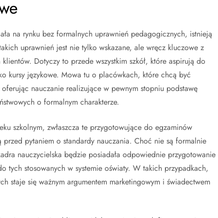
owe
ała na rynku bez formalnych uprawnień pedagogicznych, istnieją
akich uprawnień jest nie tylko wskazane, ale wręcz kluczowe z
 klientów. Dotyczy to przede wszystkim szkół, które aspirują do
tylko kursy językowe. Mowa tu o placówkach, które chcą być
h, oferując nauczanie realizujące w pewnym stopniu podstawę
stwowych o formalnym charakterze.
 wieku szkolnym, zwłaszcza te przygotowujące do egzaminów
ją przed pytaniem o standardy nauczania. Choć nie są formalnie
 kadra nauczycielska będzie posiadała odpowiednie przygotowanie
o tych stosowanych w systemie oświaty. W takich przypadkach,
ych staje się ważnym argumentem marketingowym i świadectwem