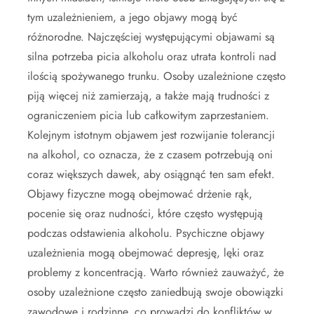
tym uzależnieniem, a jego objawy mogą być
różnorodne. Najczęściej występującymi objawami są
silna potrzeba picia alkoholu oraz utrata kontroli nad
ilością spożywanego trunku. Osoby uzależnione często
piją więcej niż zamierzają, a także mają trudności z
ograniczeniem picia lub całkowitym zaprzestaniem.
Kolejnym istotnym objawem jest rozwijanie tolerancji
na alkohol, co oznacza, że z czasem potrzebują oni
coraz większych dawek, aby osiągnąć ten sam efekt.
Objawy fizyczne mogą obejmować drżenie rąk,
pocenie się oraz nudności, które często występują
podczas odstawienia alkoholu. Psychiczne objawy
uzależnienia mogą obejmować depresję, lęki oraz
problemy z koncentracją. Warto również zauważyć, że
osoby uzależnione często zaniedbują swoje obowiązki
zawodowe i rodzinne, co prowadzi do konfliktów w