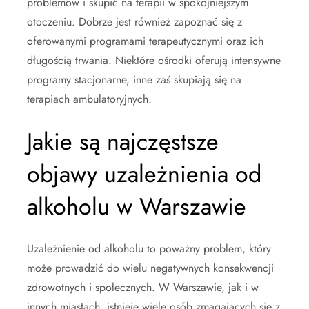
problemów i skupić na terapii w spokojniejszym
otoczeniu. Dobrze jest również zapoznać się z
oferowanymi programami terapeutycznymi oraz ich
długością trwania. Niektóre ośrodki oferują intensywne
programy stacjonarne, inne zaś skupiają się na
terapiach ambulatoryjnych.
Jakie są najczęstsze
objawy uzależnienia od
alkoholu w Warszawie
Uzależnienie od alkoholu to poważny problem, który
może prowadzić do wielu negatywnych konsekwencji
zdrowotnych i społecznych. W Warszawie, jak i w
innych miastach, istnieje wiele osób zmagających się z