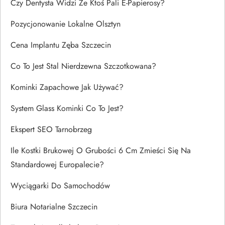
Czy Dentysta Widzi Że Ktoś Pali E-Papierosy?
Pozycjonowanie Lokalne Olsztyn
Cena Implantu Zęba Szczecin
Co To Jest Stal Nierdzewna Szczotkowana?
Kominki Zapachowe Jak Używać?
System Glass Kominki Co To Jest?
Ekspert SEO Tarnobrzeg
Ile Kostki Brukowej O Grubości 6 Cm Zmieści Się Na
Standardowej Europalecie?
Wyciągarki Do Samochodów
Biura Notarialne Szczecin