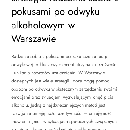
pokusami po odwyku
alkoholowym w
Warszawie
Radzenie sobie z pokusami po zakończeniu terapii
odwykowej to kluczowy element utrzymania trzeźwości
i unikania nawrotów uzależnienia. W Warszawie
dostępnych jest wiele strategii, które mogą pomóc
osobom po odwyku w skutecznym zarządzaniu swoimi
emocjami oraz sytuacjami wyzwalającymi chęć picia
alkoholu. Jedną z najskuteczniejszych metod jest
rozwijanie umiejętności asertywności – umiejętność
mówienia „nie” w sytuacjach społecznych związanych
z piciem alkoholu może być niezwykle pomocna.