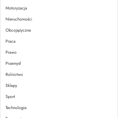
i
Motoryzacja
s
Nieruchomości
u
Obcojęzyczne
Praca
Prawo
Przemysł
Rolnictwo
Sklepy
Sport
Technologia