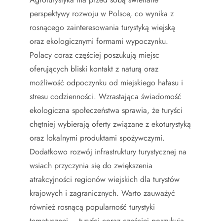
perspektywy rozwoju w Polsce, co wynika z
rosnącego zainteresowania turystyką wiejską
oraz ekologicznymi formami wypoczynku.
Polacy coraz częściej poszukują miejsc
oferujących bliski kontakt z naturą oraz
możliwość odpoczynku od miejskiego hałasu i
stresu codzienności. Wzrastająca świadomość
ekologiczna społeczeństwa sprawia, że turyści
chętniej wybierają oferty związane z ekoturystyką
oraz lokalnymi produktami spożywczymi.
Dodatkowo rozwój infrastruktury turystycznej na
wsiach przyczynia się do zwiększenia
atrakcyjności regionów wiejskich dla turystów
krajowych i zagranicznych. Warto zauważyć
również rosnącą popularność turystyki
tematycznej – turyści coraz częściej poszukują