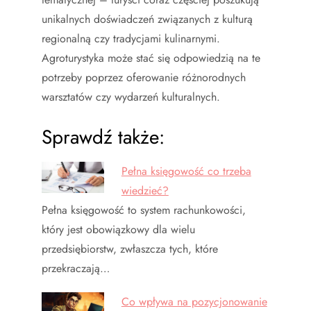
unikalnych doświadczeń związanych z kulturą
regionalną czy tradycjami kulinarnymi.
Agroturystyka może stać się odpowiedzią na te
potrzeby poprzez oferowanie różnorodnych
warsztatów czy wydarzeń kulturalnych.
Sprawdź także:
Pełna księgowość co trzeba
wiedzieć?
Pełna księgowość to system rachunkowości,
który jest obowiązkowy dla wielu
przedsiębiorstw, zwłaszcza tych, które
przekraczają…
Co wpływa na pozycjonowanie