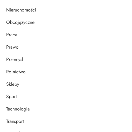
s
Nieruchomości
u
Obcojęzyczne
Praca
Prawo
Przemysł
Rolnictwo
Sklepy
Sport
Technologia
Transport