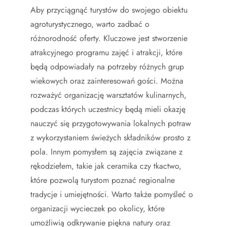
Aby przyciągnąć turystów do swojego obiektu
agroturystycznego, warto zadbać o
różnorodność oferty. Kluczowe jest stworzenie
atrakcyjnego programu zajęć i atrakcji, które
będą odpowiadały na potrzeby różnych grup
wiekowych oraz zainteresowań gości. Można
rozważyć organizację warsztatów kulinarnych,
podczas których uczestnicy będą mieli okazję
nauczyć się przygotowywania lokalnych potraw
z wykorzystaniem świeżych składników prosto z
pola. Innym pomysłem są zajęcia związane z
rękodziełem, takie jak ceramika czy tkactwo,
które pozwolą turystom poznać regionalne
tradycje i umiejętności. Warto także pomyśleć o
organizacji wycieczek po okolicy, które
umożliwią odkrywanie piękna natury oraz