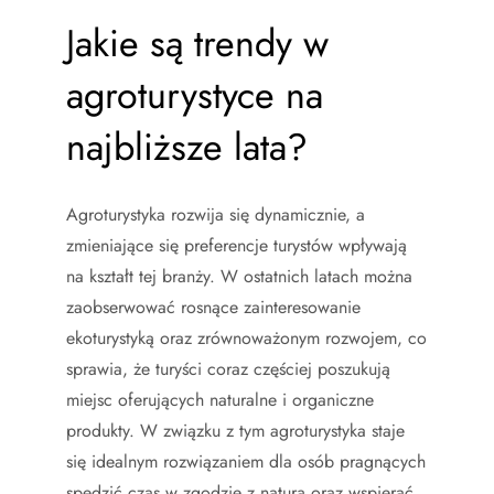
Jakie są trendy w
agroturystyce na
najbliższe lata?
Agroturystyka rozwija się dynamicznie, a
zmieniające się preferencje turystów wpływają
na kształt tej branży. W ostatnich latach można
zaobserwować rosnące zainteresowanie
ekoturystyką oraz zrównoważonym rozwojem, co
sprawia, że turyści coraz częściej poszukują
miejsc oferujących naturalne i organiczne
produkty. W związku z tym agroturystyka staje
się idealnym rozwiązaniem dla osób pragnących
spędzić czas w zgodzie z naturą oraz wspierać