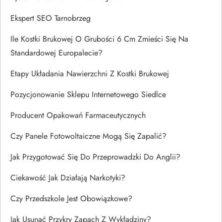
Ekspert SEO Tarnobrzeg
Ile Kostki Brukowej O Grubości 6 Cm Zmieści Się Na
Standardowej Europalecie?
Etapy Układania Nawierzchni Z Kostki Brukowej
Pozycjonowanie Sklepu Internetowego Siedlce
Producent Opakowań Farmaceutycznych
Czy Panele Fotowoltaiczne Mogą Się Zapalić?
Jak Przygotować Się Do Przeprowadzki Do Anglii?
Ciekawość Jak Działają Narkotyki?
Czy Przedszkole Jest Obowiązkowe?
Jak Usunąć Przykry Zapach Z Wykładziny?